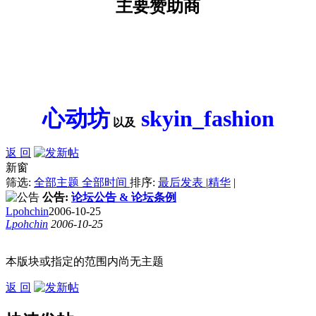
主要赞助商
心动坊
skyin_fashion
以及
返 回
新窗
筛选:
全部主题
全部时间
排序:
最后发表
|
精华
|
公告:
论坛公告 & 论坛条例
Lpohchin
2006-10-25
Lpohchin
2006-10-25
本版块或指定的范围内尚无主题
返 回