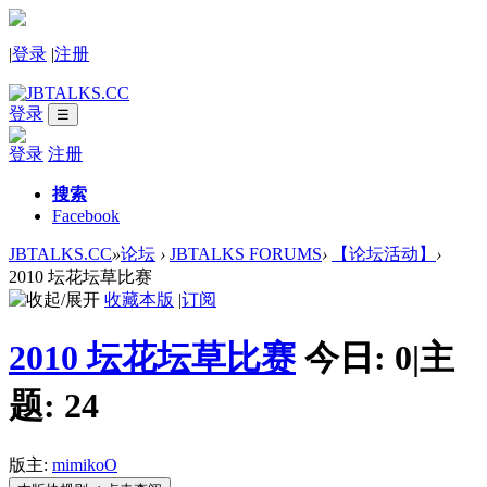
|
登录
|
注册
登录
☰
登录
注册
搜索
Facebook
JBTALKS.CC
»
论坛
›
JBTALKS FORUMS
›
【论坛活动】
›
2010 坛花坛草比赛
收藏本版
|
订阅
2010 坛花坛草比赛
今日:
0
|
主
题:
24
版主:
mimikoO