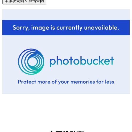
本版块规则
< 点击查阅