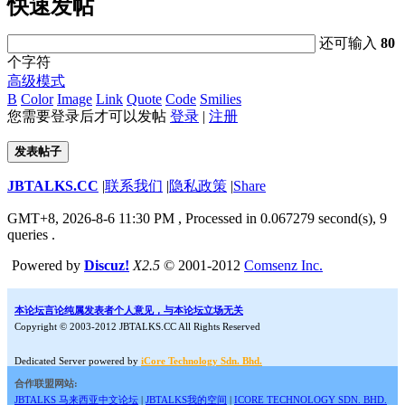
快速发帖
还可输入
80
个字符
高级模式
B
Color
Image
Link
Quote
Code
Smilies
您需要登录后才可以发帖
登录
|
注册
发表帖子
JBTALKS.CC
|
联系我们
|
隐私政策
|
Share
GMT+8, 2026-8-6 11:30 PM
, Processed in 0.067279 second(s), 9
queries .
Powered by
Discuz!
X2.5
© 2001-2012
Comsenz Inc.
本论坛言论纯属发表者个人意见，与本论坛立场无关
Copyright © 2003-2012 JBTALKS.CC All Rights Reserved
Dedicated Server powered by
iCore Technology Sdn. Bhd.
合作联盟网站:
JBTALKS 马来西亚中文论坛
|
JBTALKS我的空间
|
ICORE TECHNOLOGY SDN. BHD.