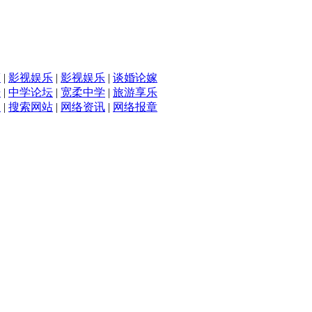
滴
|
影视娱乐
|
影视娱乐
|
谈婚论嫁
坛
|
中学论坛
|
宽柔中学
|
旅游享乐
入
|
搜索网站
|
网络资讯
|
网络报章