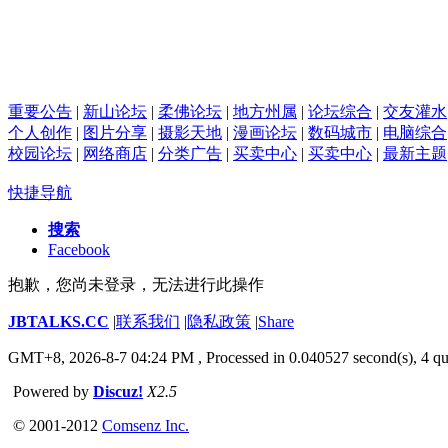
重要公告
|
新山论坛
|
柔佛论坛
|
地方州属
|
论坛综合
|
交友灌水
个人创作
|
图片分享
|
摄影天地
|
漫画论坛
|
数码城市
|
电脑综合
校园论坛
|
网络商店
|
分类广告
|
买卖中心
|
买卖中心
|
最新主题
快捷导航
搜索
Facebook
抱歉，您尚未登录，无法进行此操作
JBTALKS.CC
|
联系我们
|
隐私政策
|
Share
GMT+8, 2026-8-7 04:24 PM
, Processed in 0.040527 second(s), 4 qu
Powered by
Discuz!
X2.5
© 2001-2012
Comsenz Inc.