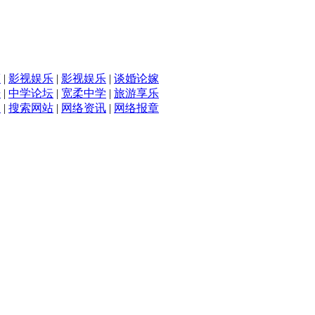
滴
|
影视娱乐
|
影视娱乐
|
谈婚论嫁
坛
|
中学论坛
|
宽柔中学
|
旅游享乐
入
|
搜索网站
|
网络资讯
|
网络报章