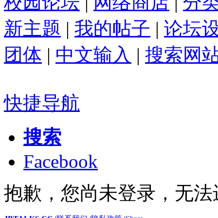
校园论坛
|
网络商店
|
分
新主题
|
我的帖子
|
论坛
团体
|
中文输入
|
搜索网
快捷导航
搜索
Facebook
抱歉，您尚未登录，无法