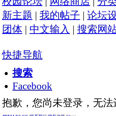
校园论坛
|
网络商店
|
分
新主题
|
我的帖子
|
论坛
团体
|
中文输入
|
搜索网
快捷导航
搜索
Facebook
抱歉，您尚未登录，无法