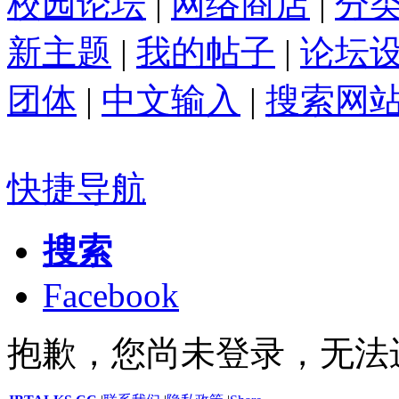
校园论坛
|
网络商店
|
分
新主题
|
我的帖子
|
论坛
团体
|
中文输入
|
搜索网
快捷导航
搜索
Facebook
抱歉，您尚未登录，无法