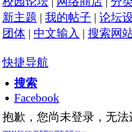
校园论坛
|
网络商店
|
分
新主题
|
我的帖子
|
论坛
团体
|
中文输入
|
搜索网
快捷导航
搜索
Facebook
抱歉，您尚未登录，无法