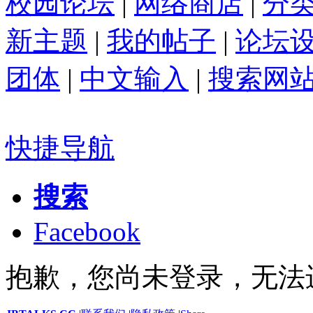
校园论坛
|
网络商店
|
分
新主题
|
我的帖子
|
论坛
团体
|
中文输入
|
搜索网
快捷导航
搜索
Facebook
抱歉，您尚未登录，无法