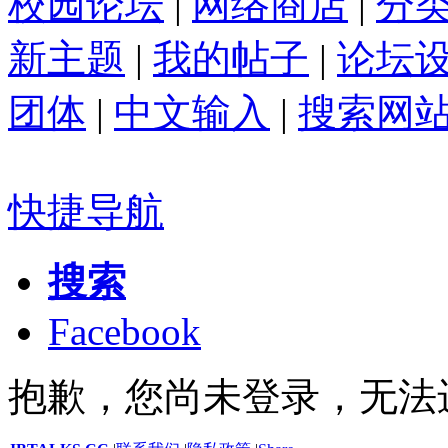
校园论坛
|
网络商店
|
分
新主题
|
我的帖子
|
论坛
团体
|
中文输入
|
搜索网
快捷导航
搜索
Facebook
抱歉，您尚未登录，无法