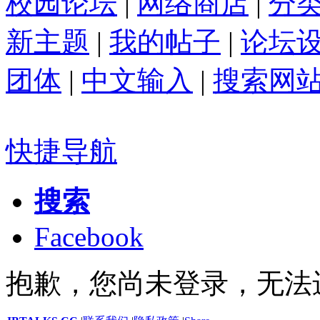
校园论坛
|
网络商店
|
分
新主题
|
我的帖子
|
论坛
团体
|
中文输入
|
搜索网
快捷导航
搜索
Facebook
抱歉，您尚未登录，无法