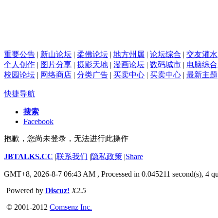
重要公告
|
新山论坛
|
柔佛论坛
|
地方州属
|
论坛综合
|
交友灌水
个人创作
|
图片分享
|
摄影天地
|
漫画论坛
|
数码城市
|
电脑综合
校园论坛
|
网络商店
|
分类广告
|
买卖中心
|
买卖中心
|
最新主题
快捷导航
搜索
Facebook
抱歉，您尚未登录，无法进行此操作
JBTALKS.CC
|
联系我们
|
隐私政策
|
Share
GMT+8, 2026-8-7 06:43 AM
, Processed in 0.045211 second(s), 4 qu
Powered by
Discuz!
X2.5
© 2001-2012
Comsenz Inc.