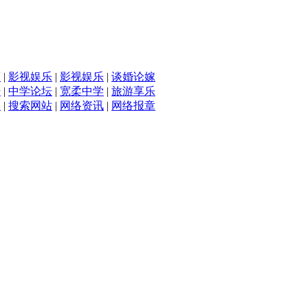
滴
|
影视娱乐
|
影视娱乐
|
谈婚论嫁
坛
|
中学论坛
|
宽柔中学
|
旅游享乐
入
|
搜索网站
|
网络资讯
|
网络报章