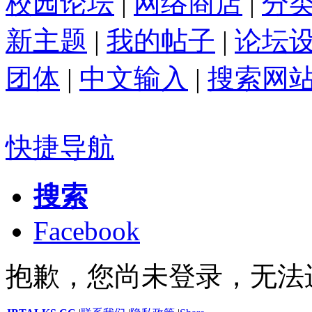
校园论坛
|
网络商店
|
分
新主题
|
我的帖子
|
论坛
团体
|
中文输入
|
搜索网
快捷导航
搜索
Facebook
抱歉，您尚未登录，无法