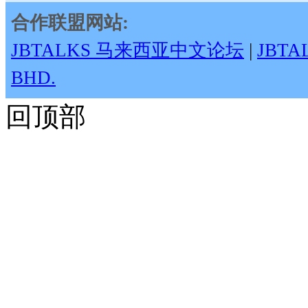
合作联盟网站:
JBTALKS 马来西亚中文论坛
|
JBT
BHD.
回顶部