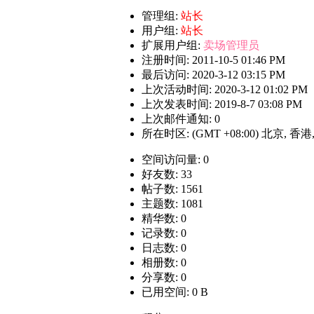
管理组:
站长
用户组:
站长
扩展用户组:
卖场管理员
注册时间: 2011-10-5 01:46 PM
最后访问: 2020-3-12 03:15 PM
上次活动时间: 2020-3-12 01:02 PM
上次发表时间: 2019-8-7 03:08 PM
上次邮件通知: 0
所在时区: (GMT +08:00) 北京, 香
空间访问量: 0
好友数: 33
帖子数: 1561
主题数: 1081
精华数: 0
记录数: 0
日志数: 0
相册数: 0
分享数: 0
已用空间: 0 B