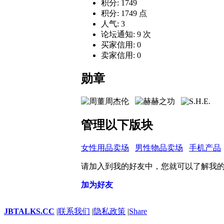
积分: 1749
积分: 1749 点
人气: 3
论坛通知: 9 次
买家信用: 0
卖家信用: 0
勋章
管理以下版块
女性用品卖场
男性物品卖场
手机产品
请加入到我的好友中，您就可以了解我
加为好友
JBTALKS.CC
|
联系我们
|
隐私政策
|
Share