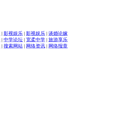
滴
|
影视娱乐
|
影视娱乐
|
谈婚论嫁
坛
|
中学论坛
|
宽柔中学
|
旅游享乐
入
|
搜索网站
|
网络资讯
|
网络报章