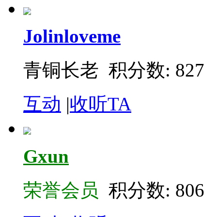
Jolinloveme
青铜长老 积分数: 827
互动
|
收听TA
Gxun
荣誉会员
积分数: 806