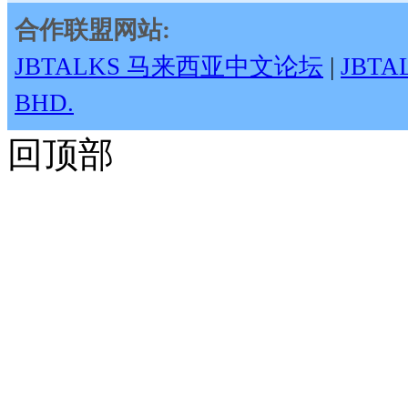
合作联盟网站:
JBTALKS 马来西亚中文论坛
|
JBT
BHD.
回顶部