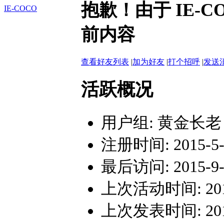
抱歉！由于 IE-
IE-COCO
前内容
查看好友列表
|
加为好友
|
打个招呼
|
发送
活跃概况
用户组:
黄金长老
注册时间: 2015-5-1
最后访问: 2015-9-1
上次活动时间: 2015-
上次发表时间: 2015-