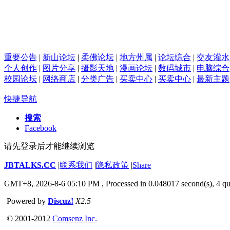
重要公告
|
新山论坛
|
柔佛论坛
|
地方州属
|
论坛综合
|
交友灌水
个人创作
|
图片分享
|
摄影天地
|
漫画论坛
|
数码城市
|
电脑综合
校园论坛
|
网络商店
|
分类广告
|
买卖中心
|
买卖中心
|
最新主题
快捷导航
搜索
Facebook
请先登录后才能继续浏览
JBTALKS.CC
|
联系我们
|
隐私政策
|
Share
GMT+8, 2026-8-6 05:10 PM
, Processed in 0.048017 second(s), 4 qu
Powered by
Discuz!
X2.5
© 2001-2012
Comsenz Inc.