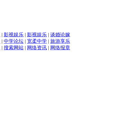
滴
|
影视娱乐
|
影视娱乐
|
谈婚论嫁
坛
|
中学论坛
|
宽柔中学
|
旅游享乐
入
|
搜索网站
|
网络资讯
|
网络报章