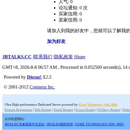
人气: 0
论坛通知: 0 次
买家信用: 0
卖家信用: 0
请加入到我的好友中，您就可以了解我
加为好友
JBTALKS.CC
|
联系我们
|
隐私政策
|
Share
GMT+8, 2026-8-8 06:57 AM
, Processed in 0.052569 second(s), 14 q
Powered by
Discuz!
X2.5
© 2001-2012
Comsenz Inc.
Ultra High-performance Dedicated Server powered by
iCore Technology Sdn. Bhd.
Domain Registration
|
Web Hosting
|
Email Hosting
|
Forum Hosting
|
ECShop Hosting
|
Dedic
合作联盟网站:
JBTALKS 马来西亚中文论坛
|
JBTALKS我的空间
|
ICORE TECHNOLOGY SDN. BHD.