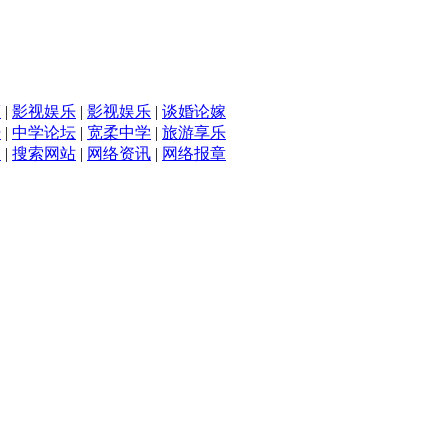
滴
|
影视娱乐
|
影视娱乐
|
谈婚论嫁
坛
|
中学论坛
|
宽柔中学
|
旅游享乐
入
|
搜索网站
|
网络资讯
|
网络报章