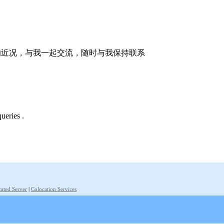
的近况，与我一起交流，随时与我保持联系
ueries .
ated Server
|
Colocation Services