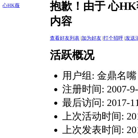
抱歉！由于 心H
心HK薇
内容
查看好友列表
|
加为好友
|
打个招呼
|
发送
活跃概况
用户组:
金鼎名嘴
注册时间: 2007-9-1
最后访问: 2017-11-
上次活动时间: 2017-
上次发表时间: 2017-