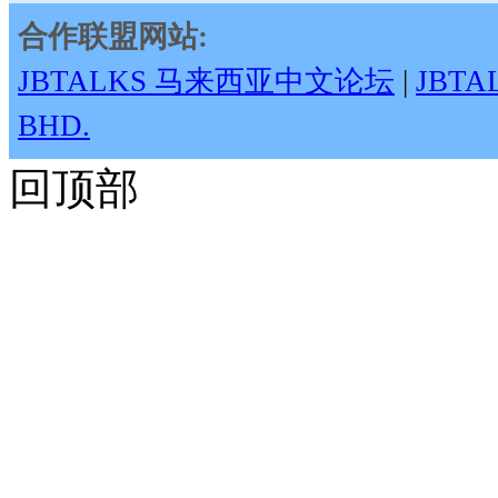
合作联盟网站:
JBTALKS 马来西亚中文论坛
|
JBT
BHD.
回顶部