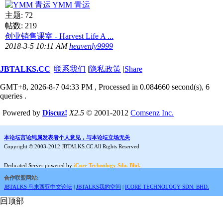
YMM 青运
主题: 72
帖数: 219
创业销售课室 - Harvest Life A ...
2018-3-5 10:11 AM
heavenly9999
JBTALKS.CC
|
联系我们
|
隐私政策
|
Share
GMT+8, 2026-8-7 04:33 PM
, Processed in 0.084660 second(s), 6
queries .
Powered by
Discuz!
X2.5
© 2001-2012
Comsenz Inc.
本论坛言论纯属发表者个人意见，与本论坛立场无关
Copyright © 2003-2012 JBTALKS.CC All Rights Reserved
Dedicated Server powered by
iCore Technology Sdn. Bhd.
合作联盟网站:
JBTALKS 马来西亚中文论坛
|
JBTALKS我的空间
|
ICORE TECHNOLOGY SDN. BHD.
回顶部