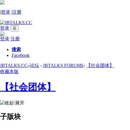
|
登录
|
注册
登录
☰
登录
注册
搜索
Facebook
JBTALKS.CC
»
论坛
›
JBTALKS FORUMS
›
【社会团体】
收藏本版
【社会团体】
子版块