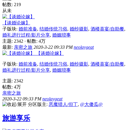
帖数: 219
从未
【谈婚论嫁】
子版块:
婚前准备
,
结婚传统习俗
,
婚纱摄影
,
酒楼喜宴/自助餐
,
婚礼进行过程/影片分享
,
婚姻琐事
主题: 2342
·
帖数:
4万
最新:
亲密之旅
2020-3-22 09:33 PM
neolaygeat
【谈婚论嫁】
子版块:
婚前准备
,
结婚传统习俗
,
婚纱摄影
,
酒楼喜宴/自助餐
,
婚礼进行过程/影片分享
,
婚姻琐事
主题: 2342
帖数:
4万
亲密之旅
2020-3-22 09:33 PM
neolaygeat
分区版主:
恶魔猎人/但丁
,
@大傻瓜@
旅游享乐