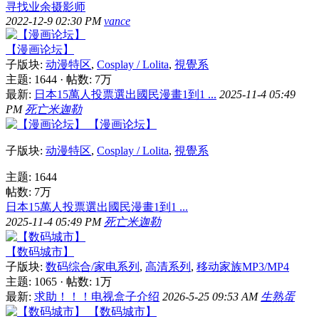
寻找业余摄影师
2022-12-9 02:30 PM
vance
【漫画论坛】
子版块:
动漫特区
,
Cosplay / Lolita
,
視覺系
主题: 1644
·
帖数:
7万
最新:
日本15萬人投票選出國民漫畫1到1 ...
2025-11-4 05:49
PM
死亡米迦勒
【漫画论坛】
子版块:
动漫特区
,
Cosplay / Lolita
,
視覺系
主题: 1644
帖数:
7万
日本15萬人投票選出國民漫畫1到1 ...
2025-11-4 05:49 PM
死亡米迦勒
【数码城市】
子版块:
数码综合/家电系列
,
高清系列
,
移动家族MP3/MP4
主题: 1065
·
帖数:
1万
最新:
求助！！！电视盒子介绍
2026-5-25 09:53 AM
生熟蛋
【数码城市】