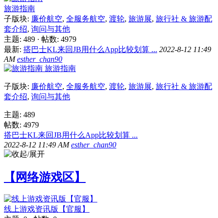
旅游指南
子版块:
廉价航空
,
全服务航空
,
渡轮
,
旅游展
,
旅行社 & 旅游配
套介绍
,
询问与其他
主题: 489
·
帖数: 4979
最新:
搭巴士KL来回JB用什么App比较划算 ...
2022-8-12 11:49
AM
esther_chan90
旅游指南
子版块:
廉价航空
,
全服务航空
,
渡轮
,
旅游展
,
旅行社 & 旅游配
套介绍
,
询问与其他
主题: 489
帖数: 4979
搭巴士KL来回JB用什么App比较划算 ...
2022-8-12 11:49 AM
esther_chan90
【网络游戏区】
线上游戏资讯版【官服】