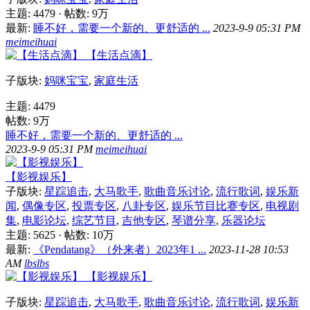
主题: 4479
·
帖数:
9万
最新:
睡不好，需要一个新的、更舒适的 ...
2023-9-9 05:31 PM
meimeihuai
【生活点滴】
子版块:
妈咪宝宝
,
家庭生活
主题: 4479
帖数:
9万
睡不好，需要一个新的、更舒适的 ...
2023-9-9 05:31 PM
meimeihuai
【影视娱乐】
子版块:
星踪追击
,
大马歌手
,
歌曲音乐讨论
,
流行歌词
,
娱乐新
闻
,
偶像专区
,
投票专区
,
八卦专区
,
娱乐节目比赛专区
,
电视剧
集
,
电影论坛
,
综艺节目
,
吉他专区
,
琴谱分享
,
乐器论坛
主题: 5625
·
帖数:
10万
最新:
《Pendatang》（外来者）2023年1 ...
2023-11-28 10:53
AM
lbslbs
【影视娱乐】
子版块:
星踪追击
,
大马歌手
,
歌曲音乐讨论
,
流行歌词
,
娱乐新