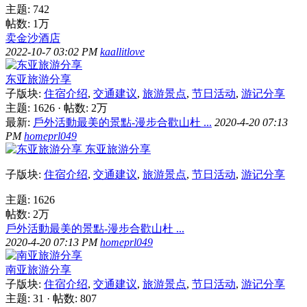
主题: 742
帖数:
1万
卖金沙酒店
2022-10-7 03:02 PM
kaallitlove
东亚旅游分享
子版块:
住宿介绍
,
交通建议
,
旅游景点
,
节日活动
,
游记分享
主题: 1626
·
帖数:
2万
最新:
戶外活動最美的景點-漫步合歡山杜 ...
2020-4-20 07:13
PM
homeprl049
东亚旅游分享
子版块:
住宿介绍
,
交通建议
,
旅游景点
,
节日活动
,
游记分享
主题: 1626
帖数:
2万
戶外活動最美的景點-漫步合歡山杜 ...
2020-4-20 07:13 PM
homeprl049
南亚旅游分享
子版块:
住宿介绍
,
交通建议
,
旅游景点
,
节日活动
,
游记分享
主题: 31
·
帖数: 807