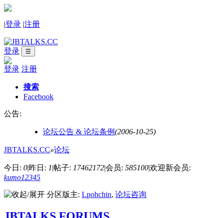
|
登录
|
注册
登录
☰
登录
注册
搜索
Facebook
公告:
论坛公告 & 论坛条例
(2006-10-25)
JBTALKS.CC
»
论坛
今日:
0
|
昨日:
1
|
帖子:
17462172
|
会员:
585100
|
欢迎新会员:
kumo12345
分区版主:
Lpohchin
,
论坛咨询
JBTALKS FORUMS