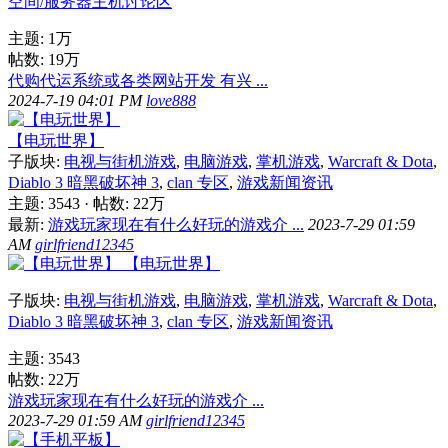
空间/服务器主机讨论区
主题:
1万
帖数:
19万
代购代运系统或各类网站开发 有兴 ...
2024-7-19 04:01 PM
love888
【电玩世界】
子版块:
电视与街机游戏
,
电脑游戏
,
掌机游戏
,
Warcraft & Dota
,
Diablo 3 暗黑破坏神 3
,
clan 专区
,
游戏新闻资讯
主题: 3543
·
帖数:
22万
最新:
游戏玩家现在有什么好玩的游戏介 ...
2023-7-29 01:59
AM
girlfriend12345
【电玩世界】
子版块:
电视与街机游戏
,
电脑游戏
,
掌机游戏
,
Warcraft & Dota
,
Diablo 3 暗黑破坏神 3
,
clan 专区
,
游戏新闻资讯
主题: 3543
帖数:
22万
游戏玩家现在有什么好玩的游戏介 ...
2023-7-29 01:59 AM
girlfriend12345