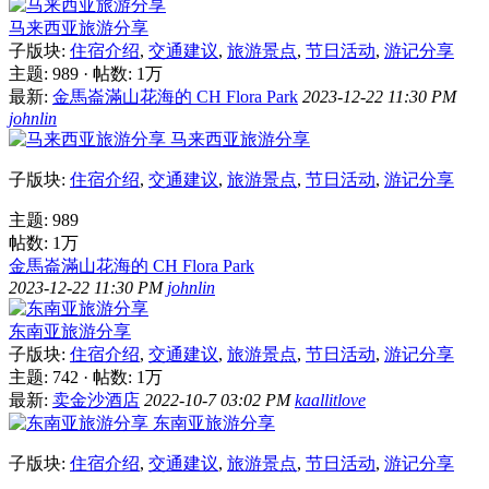
马来西亚旅游分享
子版块:
住宿介绍
,
交通建议
,
旅游景点
,
节日活动
,
游记分享
主题: 989
·
帖数:
1万
最新:
金馬崙滿山花海的 CH Flora Park
2023-12-22 11:30 PM
johnlin
马来西亚旅游分享
子版块:
住宿介绍
,
交通建议
,
旅游景点
,
节日活动
,
游记分享
主题: 989
帖数:
1万
金馬崙滿山花海的 CH Flora Park
2023-12-22 11:30 PM
johnlin
东南亚旅游分享
子版块:
住宿介绍
,
交通建议
,
旅游景点
,
节日活动
,
游记分享
主题: 742
·
帖数:
1万
最新:
卖金沙酒店
2022-10-7 03:02 PM
kaallitlove
东南亚旅游分享
子版块:
住宿介绍
,
交通建议
,
旅游景点
,
节日活动
,
游记分享