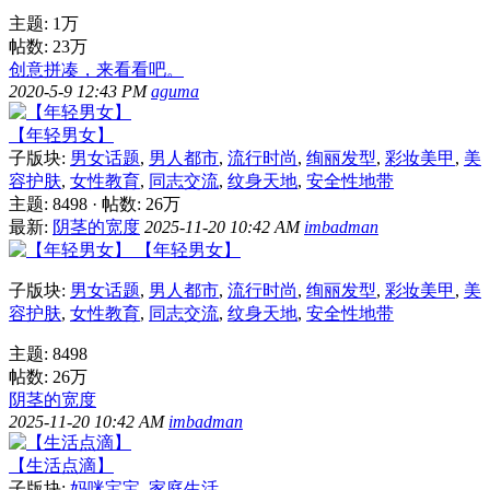
主题:
1万
帖数:
23万
创意拼凑，来看看吧。
2020-5-9 12:43 PM
aguma
【年轻男女】
子版块:
男女话题
,
男人都市
,
流行时尚
,
绚丽发型
,
彩妆美甲
,
美
容护肤
,
女性教育
,
同志交流
,
纹身天地
,
安全性地带
主题: 8498
·
帖数:
26万
最新:
阴茎的宽度
2025-11-20 10:42 AM
imbadman
【年轻男女】
子版块:
男女话题
,
男人都市
,
流行时尚
,
绚丽发型
,
彩妆美甲
,
美
容护肤
,
女性教育
,
同志交流
,
纹身天地
,
安全性地带
主题: 8498
帖数:
26万
阴茎的宽度
2025-11-20 10:42 AM
imbadman
【生活点滴】
子版块:
妈咪宝宝
,
家庭生活