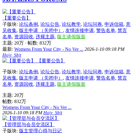
【重要公告】
子版块:
论坛条例
,
论坛公告
,
论坛教学
,
论坛问卷
,
申诉信箱
,
意
见收集
,
版主申请 （关闭中）
,
友情连接申请
,
警告名单
,
禁言
名单
,
资源回收
,
违规主题
,
版主请假版面
主题:
20万
·
帖数:
832万
最新:
Womens From Your City - No Ver ...
2026-1-10 09:18 PM
Ho|y_Sh|t
【重要公告】
子版块:
论坛条例
,
论坛公告
,
论坛教学
,
论坛问卷
,
申诉信箱
,
意
见收集
,
版主申请 （关闭中）
,
友情连接申请
,
警告名单
,
禁言
名单
,
资源回收
,
违规主题
,
版主请假版面
主题:
20万
帖数:
832万
Womens From Your City - No Ver ...
2026-1-10 09:18 PM
Ho|y_Sh|t
【管理层与会员交流区】
子版块:
版主管理心得与日记