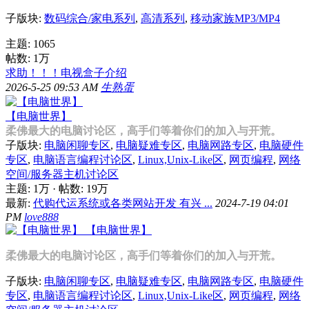
子版块:
数码综合/家电系列
,
高清系列
,
移动家族MP3/MP4
主题: 1065
帖数:
1万
求助！！！电视盒子介绍
2026-5-25 09:53 AM
生熟蛋
【电脑世界】
柔佛最大的电脑讨论区，高手们等着你们的加入与开荒。
子版块:
电脑闲聊专区
,
电脑疑难专区
,
电脑网路专区
,
电脑硬件
专区
,
电脑语言编程讨论区
,
Linux,Unix-Like区
,
网页编程
,
网络
空间/服务器主机讨论区
主题:
1万
·
帖数:
19万
最新:
代购代运系统或各类网站开发 有兴 ...
2024-7-19 04:01
PM
love888
【电脑世界】
柔佛最大的电脑讨论区，高手们等着你们的加入与开荒。
子版块:
电脑闲聊专区
,
电脑疑难专区
,
电脑网路专区
,
电脑硬件
专区
,
电脑语言编程讨论区
,
Linux,Unix-Like区
,
网页编程
,
网络