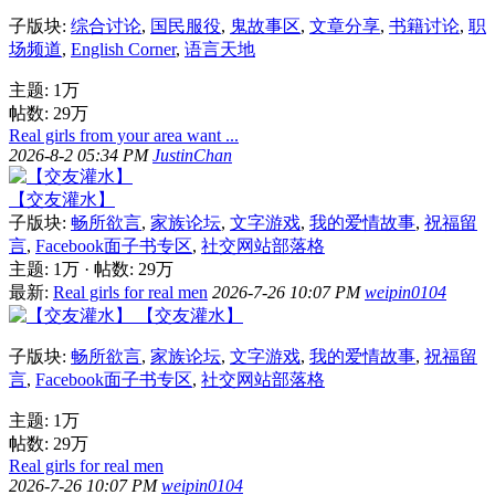
子版块:
综合讨论
,
国民服役
,
鬼故事区
,
文章分享
,
书籍讨论
,
职
场频道
,
English Corner
,
语言天地
主题:
1万
帖数:
29万
Real girls from your area want ...
2026-8-2 05:34 PM
JustinChan
【交友灌水】
子版块:
畅所欲言
,
家族论坛
,
文字游戏
,
我的爱情故事
,
祝福留
言
,
Facebook面子书专区
,
社交网站部落格
主题:
1万
·
帖数:
29万
最新:
Real girls for real men
2026-7-26 10:07 PM
weipin0104
【交友灌水】
子版块:
畅所欲言
,
家族论坛
,
文字游戏
,
我的爱情故事
,
祝福留
言
,
Facebook面子书专区
,
社交网站部落格
主题:
1万
帖数:
29万
Real girls for real men
2026-7-26 10:07 PM
weipin0104