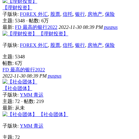
【理财投资】
子版块:
FOREX 外汇
,
股票
,
信托
,
银行
,
房地产
,
保险
主题: 5348
·
帖数:
6万
最新:
FD 最高的银行2022
2022-11-30 08:39 PM
puspus
【理财投资】
子版块:
FOREX 外汇
,
股票
,
信托
,
银行
,
房地产
,
保险
主题: 5348
帖数:
6万
FD 最高的银行2022
2022-11-30 08:39 PM
puspus
【社会团体】
子版块:
YMM 青运
主题: 72
·
帖数: 219
最新: 从未
【社会团体】
子版块:
YMM 青运
主题: 72