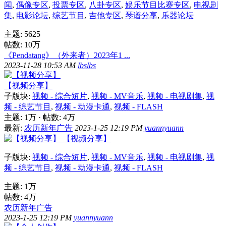
闻
,
偶像专区
,
投票专区
,
八卦专区
,
娱乐节目比赛专区
,
电视剧
集
,
电影论坛
,
综艺节目
,
吉他专区
,
琴谱分享
,
乐器论坛
主题: 5625
帖数:
10万
《Pendatang》（外来者）2023年1 ...
2023-11-28 10:53 AM
lbslbs
【视频分享】
子版块:
视频 - 综合短片
,
视频 - MV音乐
,
视频 - 电视剧集
,
视
频 - 综艺节目
,
视频 - 动漫卡通
,
视频 - FLASH
主题:
1万
·
帖数:
4万
最新:
农历新年广告
2023-1-25 12:19 PM
yuannyuann
【视频分享】
子版块:
视频 - 综合短片
,
视频 - MV音乐
,
视频 - 电视剧集
,
视
频 - 综艺节目
,
视频 - 动漫卡通
,
视频 - FLASH
主题:
1万
帖数:
4万
农历新年广告
2023-1-25 12:19 PM
yuannyuann