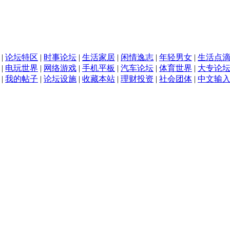
|
论坛特区
|
时事论坛
|
生活家居
|
闲情逸志
|
年轻男女
|
生活点
|
电玩世界
|
网络游戏
|
手机平板
|
汽车论坛
|
体育世界
|
大专论
|
我的帖子
|
论坛设施
|
收藏本站
|
理财投资
|
社会团体
|
中文输