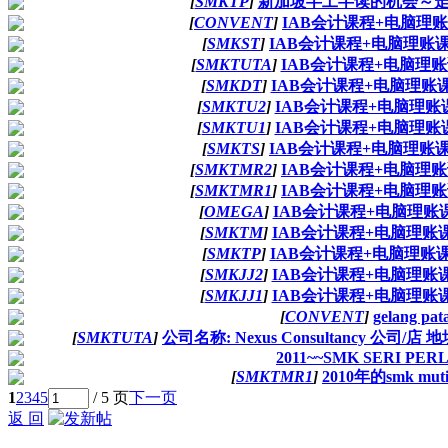
[
SMKTP
]
新加坡半工半读的机会～
[
CONVENT
]
IAB会计课程+电脑理
[
SMKST
]
IAB会计课程+电脑理账
[
SMKTUTA
]
IAB会计课程+电脑理
[
SMKDT
]
IAB会计课程+电脑理账
[
SMKTU2
]
IAB会计课程+电脑理账
[
SMKTU1
]
IAB会计课程+电脑理账
[
SMKTS
]
IAB会计课程+电脑理账
[
SMKTMR2
]
IAB会计课程+电脑理
[
SMKTMR1
]
IAB会计课程+电脑理
[
OMEGA
]
IAB会计课程+电脑理账
[
SMKTM
]
IAB会计课程+电脑理账
[
SMKTP
]
IAB会计课程+电脑理账
[
SMKJJ2
]
IAB会计课程+电脑理账
[
SMKJJ1
]
IAB会计课程+电脑理账
[
CONVENT
]
gelang p
[
SMKTUTA
]
公司名称: Nexus Consultancy 公司/店 地址: 5
2011~~SMK SERI PERLI
[
SMKTMR1
]
2010年的smk mutia
1
2
3
4
5
/ 5 页
下一页
返 回