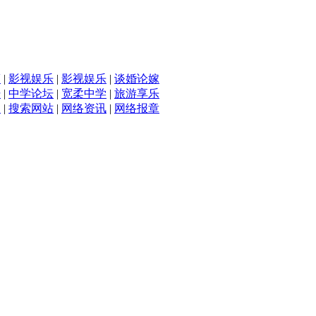
滴
|
影视娱乐
|
影视娱乐
|
谈婚论嫁
坛
|
中学论坛
|
宽柔中学
|
旅游享乐
入
|
搜索网站
|
网络资讯
|
网络报章