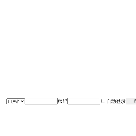
密码
自动登录