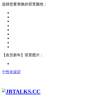
选择您要替换的背景颜色：
【农历新年】背景图片：
个性化设定