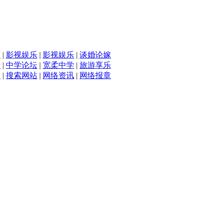
滴
|
影视娱乐
|
影视娱乐
|
谈婚论嫁
坛
|
中学论坛
|
宽柔中学
|
旅游享乐
入
|
搜索网站
|
网络资讯
|
网络报章