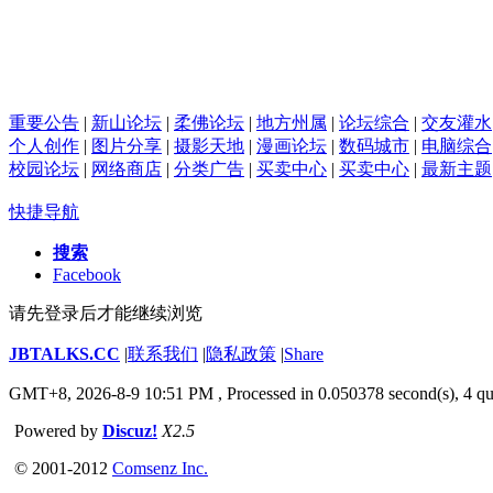
重要公告
|
新山论坛
|
柔佛论坛
|
地方州属
|
论坛综合
|
交友灌水
个人创作
|
图片分享
|
摄影天地
|
漫画论坛
|
数码城市
|
电脑综合
校园论坛
|
网络商店
|
分类广告
|
买卖中心
|
买卖中心
|
最新主题
快捷导航
搜索
Facebook
请先登录后才能继续浏览
JBTALKS.CC
|
联系我们
|
隐私政策
|
Share
GMT+8, 2026-8-9 10:51 PM
, Processed in 0.050378 second(s), 4 qu
Powered by
Discuz!
X2.5
© 2001-2012
Comsenz Inc.