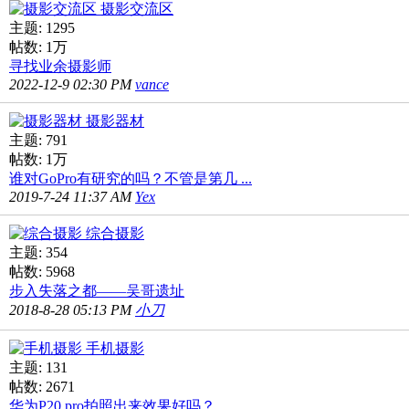
摄影交流区
主题: 1295
帖数:
1万
寻找业余摄影师
2022-12-9 02:30 PM
vance
摄影器材
主题: 791
帖数:
1万
谁对GoPro有研究的吗？不管是第几 ...
2019-7-24 11:37 AM
Yex
综合摄影
主题: 354
帖数: 5968
步入失落之都——吴哥遗址
2018-8-28 05:13 PM
小刀
手机摄影
主题: 131
帖数: 2671
华为P20 pro拍照出来效果好吗？