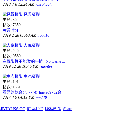
2018-7-8 12:24 AM
josephqqh
风景摄影
主题: 364
帖数: 7350
黄昏时分
2019-2-28 07:40 AM
trova10
人像摄影
主题: 546
帖数: 9569
在攝影棚不能做的事情 | No Came ...
2019-12-28 10:46 PM
valentin
生态摄影
主题: 101
帖数: 1581
看照約妹台北叫小姐line:ad9752台 ...
2017-4-9 04:19 PM
ww748
JBTALKS.CC
|
联系我们
|
隐私政策
|
Share