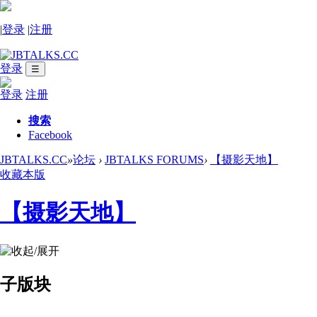
|
登录
|
注册
登录
☰
登录
注册
搜索
Facebook
JBTALKS.CC
»
论坛
›
JBTALKS FORUMS
›
【摄影天地】
收藏本版
【摄影天地】
子版块