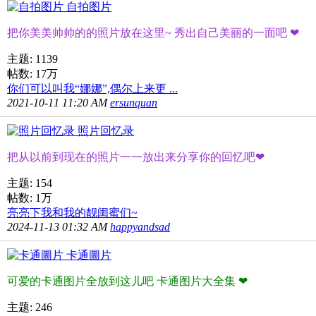
自拍图片
把你美美帅帅的的照片放在这里~ 秀出自己美丽的一面吧 ❤
主题: 1139
帖数:
17万
你们可以叫我“娜娜”,偶尔上来更 ...
2021-10-11 11:20 AM
ersunquan
照片回忆录
把从以前到现在的照片一一放出来分享你的回忆吧❤
主题: 154
帖数:
1万
亮亮下我和我的靓闺蜜们~
2024-11-13 01:32 AM
happyandsad
卡通圖片
可爱的卡通图片全放到这儿吧 卡通图片大全集 ❤
主题: 246