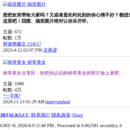
搞笑图片
想把欢笑带给大家吗？又或者是此时此刻的你心情不好？都进
这里吧！囧图、搞笑图片绝对让你乐开怀。
主题: 672
帖数:
1万
胖達熊圖文 25/8/17
2023-4-12 02:07 PM
生熟蛋
帅哥美女
帅哥美女分享区，快把你认识的帅哥美女的照片放上来吧
主题: 1090
帖数:
4万
“一字馬”
2024-11-13 01:29 AM
happyandsad
JBTALKS.CC
|
联系我们
|
隐私政策
|
Share
GMT+8, 2026-8-9 11:40 PM
, Processed in 0.062581 second(s), 6