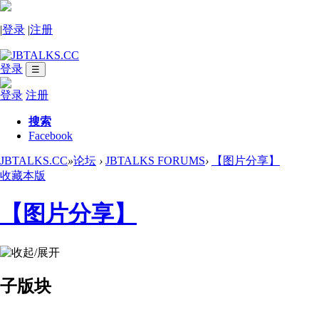
|
登录
|
注册
登录
☰
登录
注册
搜索
Facebook
JBTALKS.CC
»
论坛
›
JBTALKS FORUMS
›
【图片分享】
收藏本版
【图片分享】
子版块