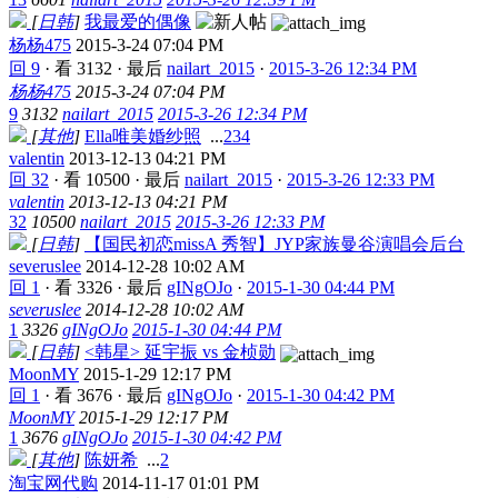
[
日韩
]
我最爱的偶像
杨杨475
2015-3-24 07:04 PM
回 9
·
看 3132
·
最后
nailart_2015
·
2015-3-26 12:34 PM
杨杨475
2015-3-24 07:04 PM
9
3132
nailart_2015
2015-3-26 12:34 PM
[
其他
]
Ella唯美婚纱照
...
2
3
4
valentin
2013-12-13 04:21 PM
回 32
·
看 10500
·
最后
nailart_2015
·
2015-3-26 12:33 PM
valentin
2013-12-13 04:21 PM
32
10500
nailart_2015
2015-3-26 12:33 PM
[
日韩
]
【国民初恋missA 秀智】JYP家族曼谷演唱会后台
severuslee
2014-12-28 10:02 AM
回 1
·
看 3326
·
最后
gINgOJo
·
2015-1-30 04:44 PM
severuslee
2014-12-28 10:02 AM
1
3326
gINgOJo
2015-1-30 04:44 PM
[
日韩
]
<韩星> 延宇振 vs 金桢勋
MoonMY
2015-1-29 12:17 PM
回 1
·
看 3676
·
最后
gINgOJo
·
2015-1-30 04:42 PM
MoonMY
2015-1-29 12:17 PM
1
3676
gINgOJo
2015-1-30 04:42 PM
[
其他
]
陈妍希
...
2
淘宝网代购
2014-11-17 01:01 PM