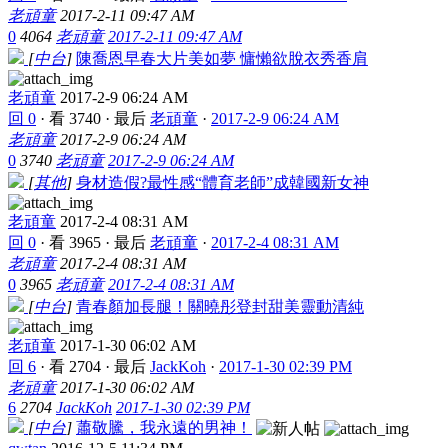
老頑童
2017-2-11 09:47 AM
0
4064
老頑童
2017-2-11 09:47 AM
[
中台
]
陳喬恩早春大片美如夢 慵懶欲脫衣秀香肩
老頑童
2017-2-9 06:24 AM
回 0
·
看 3740
·
最后
老頑童
·
2017-2-9 06:24 AM
老頑童
2017-2-9 06:24 AM
0
3740
老頑童
2017-2-9 06:24 AM
[
其他
]
身材造假?最性感“體育老師”成韓國新女神
老頑童
2017-2-4 08:31 AM
回 0
·
看 3965
·
最后
老頑童
·
2017-2-4 08:31 AM
老頑童
2017-2-4 08:31 AM
0
3965
老頑童
2017-2-4 08:31 AM
[
中台
]
青春顏加長腿！關曉彤登封甜美靈動清純
老頑童
2017-1-30 06:02 AM
回 6
·
看 2704
·
最后
JackKoh
·
2017-1-30 02:39 PM
老頑童
2017-1-30 06:02 AM
6
2704
JackKoh
2017-1-30 02:39 PM
[
中台
]
蕭敬騰，我永遠的男神！