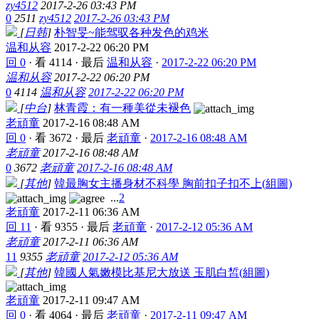
zy4512
2017-2-26 03:43 PM
0
2511
zy4512
2017-2-26 03:43 PM
[
日韩
]
朴智旻~能驾驭各种发色的鸡米
温和从容
2017-2-22 06:20 PM
回 0
·
看 4114
·
最后
温和从容
·
2017-2-22 06:20 PM
温和从容
2017-2-22 06:20 PM
0
4114
温和从容
2017-2-22 06:20 PM
[
中台
]
林青霞：有一種美從未褪色
老頑童
2017-2-16 08:48 AM
回 0
·
看 3672
·
最后
老頑童
·
2017-2-16 08:48 AM
老頑童
2017-2-16 08:48 AM
0
3672
老頑童
2017-2-16 08:48 AM
[
其他
]
韓最胸女主播身材不科學 胸前扣子扣不上(組圖)
...
2
老頑童
2017-2-11 06:36 AM
回 11
·
看 9355
·
最后
老頑童
·
2017-2-12 05:36 AM
老頑童
2017-2-11 06:36 AM
11
9355
老頑童
2017-2-12 05:36 AM
[
其他
]
韓國人氣嫩模比基尼大放送 玉肌白皙(組圖)
老頑童
2017-2-11 09:47 AM
回 0
·
看 4064
·
最后
老頑童
·
2017-2-11 09:47 AM