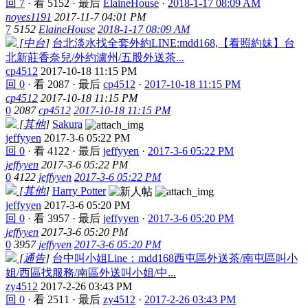
回 7
·
看 5152
·
最后
ElaineHouse
·
2018-1-17 08:09 AM
noyes1191
2017-11-7 04:01 PM
7
5152
ElaineHouse
2018-1-17 08:09 AM
[
中台
]
台北淡水找全套外約LINE:mdd168,【看照約妹】台
北新莊香奈兒/外約瀘州/五股外送茶...
cp4512
2017-10-18 11:15 PM
回 0
·
看 2087
·
最后
cp4512
·
2017-10-18 11:15 PM
cp4512
2017-10-18 11:15 PM
0
2087
cp4512
2017-10-18 11:15 PM
[
其他
]
Sakura
jeffyyen
2017-3-6 05:22 PM
回 0
·
看 4122
·
最后
jeffyyen
·
2017-3-6 05:22 PM
jeffyyen
2017-3-6 05:22 PM
0
4122
jeffyyen
2017-3-6 05:22 PM
[
其他
]
Harry Potter
jeffyyen
2017-3-6 05:20 PM
回 0
·
看 3957
·
最后
jeffyyen
·
2017-3-6 05:20 PM
jeffyyen
2017-3-6 05:20 PM
0
3957
jeffyyen
2017-3-6 05:20 PM
[
通告
]
台中叫小姐Line：mdd168西屯區外送茶/南屯區叫小
姐/西區找服務/南區外送叫小姐/中...
zy4512
2017-2-26 03:43 PM
回 0
·
看 2511
·
最后
zy4512
·
2017-2-26 03:43 PM