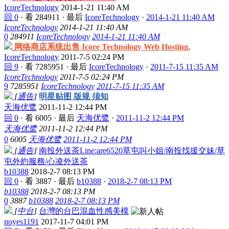
IcoreTechnology
2014-1-21 11:40 AM
回 0
·
看 284911
·
最后
IcoreTechnology
·
2014-1-21 11:40 AM
IcoreTechnology
2014-1-21 11:40 AM
0
284911
IcoreTechnology
2014-1-21 11:40 AM
网络商店系统出售 Icore Technology Web Hosting.
IcoreTechnology
2011-7-5 02:24 PM
回 9
·
看 7285951
·
最后
IcoreTechnology
·
2011-7-15 11:35 AM
IcoreTechnology
2011-7-5 02:24 PM
9
7285951
IcoreTechnology
2011-7-15 11:35 AM
[
通告
]
明星贴图 版规 须知
天海优鹭
2011-11-2 12:44 PM
回 0
·
看 6005
·
最后
天海优鹭
·
2011-11-2 12:44 PM
天海优鹭
2011-11-2 12:44 PM
0
6005
天海优鹭
2011-11-2 12:44 PM
[
通告
]
南投外送茶Line:are6520草屯叫小姐/南投找援交妹/草
屯外約服務/心凌外送茶
b10388
2018-2-7 08:13 PM
回 0
·
看 3887
·
最后
b10388
·
2018-2-7 08:13 PM
b10388
2018-2-7 08:13 PM
0
3887
b10388
2018-2-7 08:13 PM
[
中台
]
台灣的台巴混血性感美模
noyes1191
2017-11-7 04:01 PM