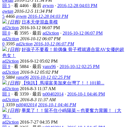
qwtan
2016-12-5 11:34 PM
回 5
·
看 4466
·
最后
aywm
·
2016-12-28 04:03 PM
qwtan
2016-12-5 11:34 PM
5
4466
aywm
2016-12-28 04:03 PM
[
日韩
]
日本天使混血美模
ad2iction
2016-10-12 06:07 PM
回 0
·
看 3595
·
最后
ad2iction
·
2016-10-12 06:07 PM
ad2iction
2016-10-12 06:07 PM
0
3595
ad2iction
2016-10-12 06:07 PM
[
日韩
]
好孩子不要看！前偶像 骨子裡就適合當AV女優的超
色女！
ad2iction
2016-9-12 05:02 PM
回 9
·
看 5884
·
最后
yanx96
·
2016-10-12 02:25 PM
ad2iction
2016-9-12 05:02 PM
9
5884
yanx96
2016-10-12 02:25 PM
[
日韩
]
【快訊】馬場富美加來台灣了！！101前...
ad2iction
2016-8-3 11:37 AM
回 1
·
看 3359
·
最后
ts00402014
·
2016-10-1 04:46 PM
ad2iction
2016-8-3 11:37 AM
1
3359
ts00402014
2016-10-1 04:46 PM
[
日韩
]
畢業了！！留不住小嵨陽菜～也要奮力賞圖！（大
哭）
ad2iction
2016-7-27 04:35 PM