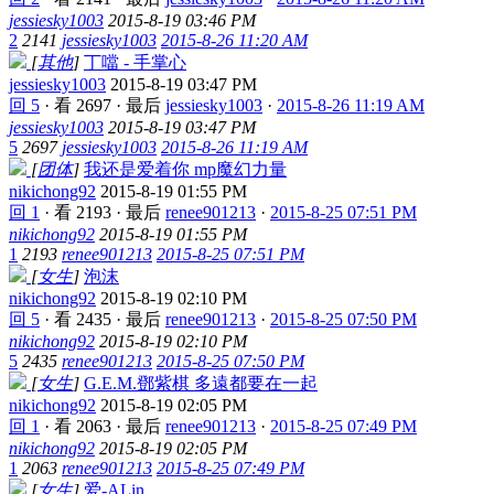
jessiesky1003
2015-8-19 03:46 PM
2
2141
jessiesky1003
2015-8-26 11:20 AM
[
其他
]
丁噹 - 手掌心
jessiesky1003
2015-8-19 03:47 PM
回 5
·
看 2697
·
最后
jessiesky1003
·
2015-8-26 11:19 AM
jessiesky1003
2015-8-19 03:47 PM
5
2697
jessiesky1003
2015-8-26 11:19 AM
[
团体
]
我还是爱着你 mp魔幻力量
nikichong92
2015-8-19 01:55 PM
回 1
·
看 2193
·
最后
renee901213
·
2015-8-25 07:51 PM
nikichong92
2015-8-19 01:55 PM
1
2193
renee901213
2015-8-25 07:51 PM
[
女生
]
泡沫
nikichong92
2015-8-19 02:10 PM
回 5
·
看 2435
·
最后
renee901213
·
2015-8-25 07:50 PM
nikichong92
2015-8-19 02:10 PM
5
2435
renee901213
2015-8-25 07:50 PM
[
女生
]
G.E.M.鄧紫棋 多遠都要在一起
nikichong92
2015-8-19 02:05 PM
回 1
·
看 2063
·
最后
renee901213
·
2015-8-25 07:49 PM
nikichong92
2015-8-19 02:05 PM
1
2063
renee901213
2015-8-25 07:49 PM
[
女生
]
爱-ALin