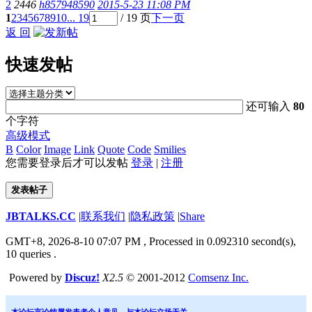
2
2446
h857948590
2015-5-23 11:08 PM
1
2
3
4
5
6
7
8
9
10
... 19
/ 19 页
下一页
返 回
快速发帖
还可输入
80
个字符
高级模式
B
Color
Image
Link
Quote
Code
Smilies
您需要登录后才可以发帖
登录
|
注册
发表帖子
JBTALKS.CC
|
联系我们
|
隐私政策
|
Share
GMT+8, 2026-8-10 07:07 PM
, Processed in 0.092310 second(s),
10 queries .
Powered by
Discuz!
X2.5
© 2001-2012
Comsenz Inc.