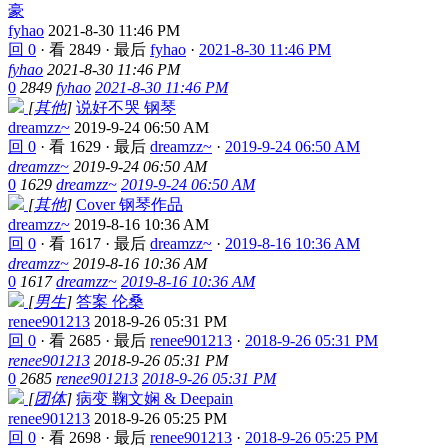
豪
fyhao
2021-8-30 11:46 PM
回 0
·
看 2849
·
最后
fyhao
·
2021-8-30 11:46 PM
fyhao
2021-8-30 11:46 PM
0
2849
fyhao
2021-8-30 11:46 PM
[
其他
]
说好不哭 钢琴
dreamzz~
2019-9-24 06:50 AM
回 0
·
看 1629
·
最后
dreamzz~
·
2019-9-24 06:50 AM
dreamzz~
2019-9-24 06:50 AM
0
1629
dreamzz~
2019-9-24 06:50 AM
[
其他
]
Cover 钢琴作品
dreamzz~
2019-8-16 10:36 AM
回 0
·
看 1617
·
最后
dreamzz~
·
2019-8-16 10:36 AM
dreamzz~
2019-8-16 10:36 AM
0
1617
dreamzz~
2019-8-16 10:36 AM
[
男生
]
答案 伦桑
renee901213
2018-9-26 05:31 PM
回 0
·
看 2685
·
最后
renee901213
·
2018-9-26 05:31 PM
renee901213
2018-9-26 05:31 PM
0
2685
renee901213
2018-9-26 05:31 PM
[
团体
]
病变 鞠文娴 & Deepain
renee901213
2018-9-26 05:25 PM
回 0
·
看 2698
·
最后
renee901213
·
2018-9-26 05:25 PM