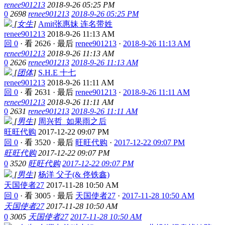
renee901213
2018-9-26 05:25 PM
0
2698
renee901213
2018-9-26 05:25 PM
[
女生
]
Amit张惠妹 连名带姓
renee901213
2018-9-26 11:13 AM
回 0
·
看 2626
·
最后
renee901213
·
2018-9-26 11:13 AM
renee901213
2018-9-26 11:13 AM
0
2626
renee901213
2018-9-26 11:13 AM
[
团体
]
S.H.E 十七
renee901213
2018-9-26 11:11 AM
回 0
·
看 2631
·
最后
renee901213
·
2018-9-26 11:11 AM
renee901213
2018-9-26 11:11 AM
0
2631
renee901213
2018-9-26 11:11 AM
[
男生
]
周兴哲_如果雨之后
旺旺代购
2017-12-22 09:07 PM
回 0
·
看 3520
·
最后
旺旺代购
·
2017-12-22 09:07 PM
旺旺代购
2017-12-22 09:07 PM
0
3520
旺旺代购
2017-12-22 09:07 PM
[
男生
]
杨洋 父子(& 佟铁鑫)
天国使者27
2017-11-28 10:50 AM
回 0
·
看 3005
·
最后
天国使者27
·
2017-11-28 10:50 AM
天国使者27
2017-11-28 10:50 AM
0
3005
天国使者27
2017-11-28 10:50 AM