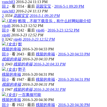
vunch83
2016-2-24 11:13 PM
回 2
·
看 3554
·
最后
花园宝宝
·
2016-5-1 09:20 PM
vunch83
2016-2-24 11:13 PM
2
3554
花园宝宝
2016-5-1 09:20 PM
[
其他
]
酷我，不能下载音乐，有什么好网站能介绍
yip46
2016-3-23 12:52 PM
回 0
·
看 3242
·
最后
yip46
·
2016-3-23 12:52 PM
yip46
2016-3-23 12:52 PM
0
3242
yip46
2016-3-23 12:52 PM
[
女生
]
默
残留的幸福
2016-3-20 04:33 PM
回 0
·
看 2043
·
最后
残留的幸福
·
2016-3-20 04:33 PM
残留的幸福
2016-3-20 04:33 PM
0
2043
残留的幸福
2016-3-20 04:33 PM
[
女生
]
野子
残留的幸福
2016-3-20 04:31 PM
回 0
·
看 1947
·
最后
残留的幸福
·
2016-3-20 04:31 PM
残留的幸福
2016-3-20 04:31 PM
0
1947
残留的幸福
2016-3-20 04:31 PM
[
女生
]
一百萬個可能
残留的幸福
2016-3-20 04:30 PM
回 0
·
看 1922
·
最后
残留的幸福
·
2016-3-20 04:30 PM