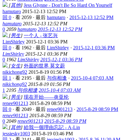
[
其他
]
Jess Glynne - Don't Be So Hard On Yourself
hamutaro
2015-12-13 12:52 PM
回 0
·
看 2059
·
最后
hamutaro
·
2015-12-13 12:52 PM
hamutaro
2015-12-13 12:52 PM
0
2059
hamutaro
2015-12-13 12:52 PM
[
男生
]
一个人 - 张艺兴
LimShirley
2015-12-1 03:36 PM
回 0
·
看 1962
·
最后
LimShirley
·
2015-12-1 03:36 PM
LimShirley
2015-12-1 03:36 PM
0
1962
LimShirley
2015-12-1 03:36 PM
[
女生
]
外面的世界 莫文蔚
nikichong92
2015-8-19 01:56 PM
回 1
·
看 2195
·
最后
与你相逢
·
2015-10-4 07:03 AM
nikichong92
2015-8-19 01:56 PM
1
2195
与你相逢
2015-10-4 07:03 AM
[
男生
]
现在开始——炎亚纶
renee901213
2015-8-29 08:59 PM
回 0
·
看 2049
·
最后
renee901213
·
2015-8-29 08:59 PM
renee901213
2015-8-29 08:59 PM
0
2049
renee901213
2015-8-29 08:59 PM
[
其他
]
給我一個理由忘記 - A-Lin
jessiesky1003
2015-8-19 03:46 PM
回 2
·
看 2141
·
最后
jessiesky1003
·
2015-8-26 11:20 AM