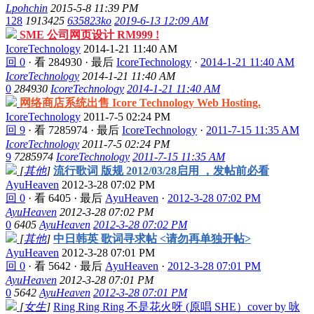
Lpohchin
2015-5-8 11:39 PM
128
1913425
635823ko
2019-6-13 12:09 AM
SME 公司网页设计 RM999 !
IcoreTechnology
2014-1-21 11:40 AM
回 0
·
看 284930
·
最后
IcoreTechnology
·
2014-1-21 11:40 AM
IcoreTechnology
2014-1-21 11:40 AM
0
284930
IcoreTechnology
2014-1-21 11:40 AM
网络商店系统出售 Icore Technology Web Hosting.
IcoreTechnology
2011-7-5 02:24 PM
回 9
·
看 7285974
·
最后
IcoreTechnology
·
2011-7-15 11:35 AM
IcoreTechnology
2011-7-5 02:24 PM
9
7285974
IcoreTechnology
2011-7-15 11:35 AM
[
其他
]
流行歌词 版规 2012/03/28启用 ，发帖前必看
AyuHeaven
2012-3-28 07:02 PM
回 0
·
看 6405
·
最后
AyuHeaven
·
2012-3-28 07:02 PM
AyuHeaven
2012-3-28 07:02 PM
0
6405
AyuHeaven
2012-3-28 07:02 PM
[
其他
]
中日韩英 歌词寻求帖 <请勿再单独开帖>
AyuHeaven
2012-3-28 07:01 PM
回 0
·
看 5642
·
最后
AyuHeaven
·
2012-3-28 07:01 PM
AyuHeaven
2012-3-28 07:01 PM
0
5642
AyuHeaven
2012-3-28 07:01 PM
[
女生
]
Ring Ring Ring 不是花火呀 (原唱 SHE）cover by 咏