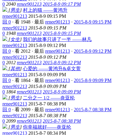
0
2040
renee901213
2015-8-9 09:17 PM
[
男生
]
村上的猫 ——黄鸿升
renee901213
2015-8-9 09:15 PM
回 0
·
看 1948
·
最后
renee901213
·
2015-8-9 09:15 PM
renee901213
2015-8-9 09:15 PM
0
1948
renee901213
2015-8-9 09:15 PM
[
女生
]
我们的故事只讲了一半 ——林凡
renee901213
2015-8-9 09:12 PM
回 0
·
看 2012
·
最后
renee901213
·
2015-8-9 09:12 PM
renee901213
2015-8-9 09:12 PM
0
2012
renee901213
2015-8-9 09:12 PM
[
其他
]
心爱的 ——黄鸿升&卓文萱
renee901213
2015-8-9 09:09 PM
回 0
·
看 1864
·
最后
renee901213
·
2015-8-9 09:09 PM
renee901213
2015-8-9 09:09 PM
0
1864
renee901213
2015-8-9 09:09 PM
[
男生
]
二分之一 1/2 ——炎亚纶
renee901213
2015-8-7 08:38 PM
回 0
·
看 2099
·
最后
renee901213
·
2015-8-7 08:38 PM
renee901213
2015-8-7 08:38 PM
0
2099
renee901213
2015-8-7 08:38 PM
[
男生
]
你幸福就好——炎亚纶
renee901213
2015-8-7 08:34 PM