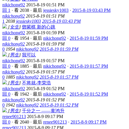
nikichong92
2015-8-19 01:51 PM
回 1
·
看 2038
·
最后
jessiesky1003
·
2015-8-19 03:43 PM
nikichong92
2015-8-19 01:51 PM
1
2038
jessiesky1003
2015-8-19 03:43 PM
[
女生
]
鄧紫棋 新的心跳
nikichong92
2015-8-19 01:59 PM
回 0
·
看 1954
·
最后
nikichong92
·
2015-8-19 01:59 PM
nikichong92
2015-8-19 01:59 PM
0
1954
nikichong92
2015-8-19 01:59 PM
[
男生
]
我可以
nikichong92
2015-8-19 01:57 PM
回 0
·
看 1885
·
最后
nikichong92
·
2015-8-19 01:57 PM
nikichong92
2015-8-19 01:57 PM
0
1885
nikichong92
2015-8-19 01:57 PM
[
男生
]
不将就-李荣浩
nikichong92
2015-8-19 01:52 PM
回 0
·
看 1942
·
最后
nikichong92
·
2015-8-19 01:52 PM
nikichong92
2015-8-19 01:52 PM
0
1942
nikichong92
2015-8-19 01:52 PM
[
男生
]
千分之一 ——黄鸿升
renee901213
2015-8-9 09:17 PM
回 0
·
看 2040
·
最后
renee901213
·
2015-8-9 09:17 PM
renee901213
2015-8-9 09:17 PM