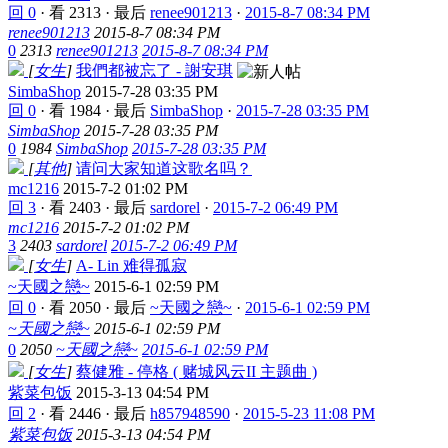
回 0
·
看 2313
·
最后
renee901213
·
2015-8-7 08:34 PM
renee901213
2015-8-7 08:34 PM
0
2313
renee901213
2015-8-7 08:34 PM
[
女生
]
我們都被忘了 - 謝安琪
SimbaShop
2015-7-28 03:35 PM
回 0
·
看 1984
·
最后
SimbaShop
·
2015-7-28 03:35 PM
SimbaShop
2015-7-28 03:35 PM
0
1984
SimbaShop
2015-7-28 03:35 PM
[
其他
]
请问大家知道这歌名吗？
mc1216
2015-7-2 01:02 PM
回 3
·
看 2403
·
最后
sardorel
·
2015-7-2 06:49 PM
mc1216
2015-7-2 01:02 PM
3
2403
sardorel
2015-7-2 06:49 PM
[
女生
]
A- Lin 难得孤寂
~天國之戀~
2015-6-1 02:59 PM
回 0
·
看 2050
·
最后
~天國之戀~
·
2015-6-1 02:59 PM
~天國之戀~
2015-6-1 02:59 PM
0
2050
~天國之戀~
2015-6-1 02:59 PM
[
女生
]
蔡健雅 - 停格 ( 赌城风云II 主题曲 )
紫菜包饭
2015-3-13 04:54 PM
回 2
·
看 2446
·
最后
h857948590
·
2015-5-23 11:08 PM
紫菜包饭
2015-3-13 04:54 PM