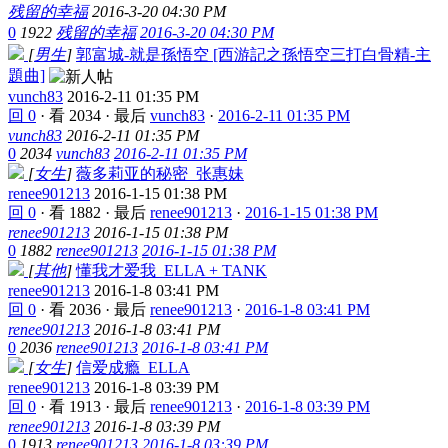
残留的幸福
2016-3-20 04:30 PM
0
1922
残留的幸福
2016-3-20 04:30 PM
[
男生
]
郭富城-就是孫悟空 [西游記之孫悟空三打白骨精-主
題曲]
vunch83
2016-2-11 01:35 PM
回 0
·
看 2034
·
最后
vunch83
·
2016-2-11 01:35 PM
vunch83
2016-2-11 01:35 PM
0
2034
vunch83
2016-2-11 01:35 PM
[
女生
]
薇多莉亚的秘密_张惠妹
renee901213
2016-1-15 01:38 PM
回 0
·
看 1882
·
最后
renee901213
·
2016-1-15 01:38 PM
renee901213
2016-1-15 01:38 PM
0
1882
renee901213
2016-1-15 01:38 PM
[
其他
]
懂我才爱我_ELLA + TANK
renee901213
2016-1-8 03:41 PM
回 0
·
看 2036
·
最后
renee901213
·
2016-1-8 03:41 PM
renee901213
2016-1-8 03:41 PM
0
2036
renee901213
2016-1-8 03:41 PM
[
女生
]
信爱成瘾_ELLA
renee901213
2016-1-8 03:39 PM
回 0
·
看 1913
·
最后
renee901213
·
2016-1-8 03:39 PM
renee901213
2016-1-8 03:39 PM
0
1913
renee901213
2016-1-8 03:39 PM