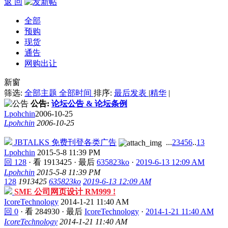
返 回
全部
预购
现货
通告
网购出让
新窗
筛选:
全部主题
全部时间
排序:
最后发表
|
精华
|
公告:
论坛公告 & 论坛条例
Lpohchin
2006-10-25
Lpohchin
2006-10-25
JBTALKS 免费刊登各类广告
...
2
3
4
5
6
..
13
Lpohchin
2015-5-8 11:39 PM
回 128
·
看 1913425
·
最后
635823ko
·
2019-6-13 12:09 AM
Lpohchin
2015-5-8 11:39 PM
128
1913425
635823ko
2019-6-13 12:09 AM
SME 公司网页设计 RM999 !
IcoreTechnology
2014-1-21 11:40 AM
回 0
·
看 284930
·
最后
IcoreTechnology
·
2014-1-21 11:40 AM
IcoreTechnology
2014-1-21 11:40 AM