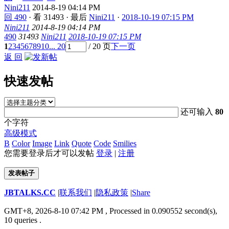
Nini211
2014-8-19 04:14 PM
回 490
·
看 31493
·
最后
Nini211
·
2018-10-19 07:15 PM
Nini211
2014-8-19 04:14 PM
490
31493
Nini211
2018-10-19 07:15 PM
1
2
3
4
5
6
7
8
9
10
... 20
/ 20 页
下一页
返 回
快速发帖
还可输入
80
个字符
高级模式
B
Color
Image
Link
Quote
Code
Smilies
您需要登录后才可以发帖
登录
|
注册
发表帖子
JBTALKS.CC
|
联系我们
|
隐私政策
|
Share
GMT+8, 2026-8-10 07:42 PM
, Processed in 0.090552 second(s),
10 queries .