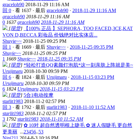
graceloh90
2018-11-29 11:16 AM
回 0
·
看 1637
·
最后
graceloh90
·
2018-11-29 11:16 AM
graceloh90
2018-11-29 11:16 AM
0
1637
graceloh90
2018-11-29 11:16 AM
[
现货
]
【100% 正品 】SEPHORA, TOO FACED,3CE,KAT
VON D,BECCA 彩妆品 价钱绝对比实体店...
Shuyie~~
2018-11-25 09:25 PM
回 1
·
看 1669
·
最后
Shuyie~~
·
2018-11-25 09:35 PM
Shuyie~~
2018-11-25 09:25 PM
1
1669
Shuyie~~
2018-11-25 09:35 PM
[
现货
]
*轻松打造QQ素颜灯泡肌*这一刻亲肤上阵就是美~
Urujimaru
2018-10-30 09:59 PM
回 6
·
看 1824
·
最后
Urujimaru
·
2018-11-15 03:23 PM
Urujimaru
2018-10-30 09:59 PM
6
1824
Urujimaru
2018-11-15 03:23 PM
[
现货
]
5合1电动按摩
starlit1983
2018-11-2 02:57 PM
回 3
·
看 1792
·
最后
starlit1983
·
2018-11-10 11:52 AM
starlit1983
2018-11-2 02:57 PM
3
1792
starlit1983
2018-11-10 11:52 AM
[
现货
]
✿ 10对 超自然透明根上睫毛 ✿ 迷人假睫毛 更自然
更美丽
...
2
3
4
5
6
..
53
Nini211
2014-8-3 10:16 PM