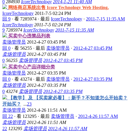
0
284930
IcoreTechnology
2014-1-21 11:40 AM
网络商店系统出售 Icore Technology Web Hosting.
IcoreTechnology
2011-7-5 02:24 PM
回 9
·
看 7285974
·
最后
IcoreTechnology
·
2011-7-15 11:35 AM
IcoreTechnology
2011-7-5 02:24 PM
9
7285974
IcoreTechnology
2011-7-15 11:35 AM
买卖中心违禁品列表
卖场管理员
2012-4-27 03:45 PM
回 0
·
看 56255
·
最后
卖场管理员
·
2012-4-27 03:45 PM
卖场管理员
2012-4-27 03:45 PM
0
56255
卖场管理员
2012-4-27 03:45 PM
买卖中心产品详细分类
卖场管理员
2012-4-27 03:35 PM
回 0
·
看 43274
·
最后
卖场管理员
·
2012-4-27 03:35 PM
卖场管理员
2012-4-27 03:35 PM
0
43274
卖场管理员
2012-4-27 03:35 PM
【教学】 及 【买卖家必看】：新手？不知道怎么开始卖？
开始买？
...
2
3
卖场管理员
2012-4-26 11:51 AM
回 22
·
看 123295
·
最后
卖场管理员
·
2012-4-26 11:57 AM
卖场管理员
2012-4-26 11:51 AM
22
123295
卖场管理员
2012-4-26 11:57 AM