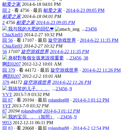
献爱之家
2014-6-18 04:01 PM
回 2
·
看 4756
·
最后
献爱之家
·
2014-6-23 09:05 PM
献爱之家
2014-6-18 04:01 PM
2
4756
献爱之家
2014-6-23 09:05 PM
我与我的大肥的回忆❤
...
2
3
4
5
6
ChiaXin93
2014-2-27 10:32 PM
回 56
·
看 17107
·
最后
旋空游戏世界
·
2014-6-22 11:35 PM
ChiaXin93
2014-2-27 10:32 PM
56
17107
旋空游戏世界
2014-6-22 11:35 PM
身材對每個女孩來說很重要
...
2
3
4
5
6
..
38
啊彭0207
2012-12-2 10:01 AM
回 379
·
看 44172
·
最后
旋空游戏世界
·
2014-6-22 11:26 PM
啊彭0207
2012-12-2 10:01 AM
379
44172
旋空游戏世界
2014-6-22 11:26 PM
我搞笑的儿子。。。
...
2
3
4
5
6
..
9
VVT
2013-7-9 03:32 PM
回 87
·
看 20194
·
最后
rolandng88
·
2014-6-3 01:12 PM
VVT
2013-7-9 03:32 PM
87
20194
rolandng88
2014-6-3 01:12 PM
我的宝贝。。（加照）
...
2
3
4
5
6
..
9
9953
2012-12-11 06:11 PM
回 83
·
看 20668
·
最后
rolandng88
·
2014-6-2 12:54 PM