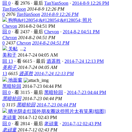
回 0
·
看 2976
·
最后
TanYanSoon
·
2014-8-9 12:26 PM
TanYanSoon
2014-8-9 12:26 PM
0
2976
TanYanSoon
2014-8-9 12:26 PM
狗狗&#128054;&#128054;&#128054; 照片
Chevon
2014-8-2 04:51 PM
回 0
·
看 2437
·
最后
Chevon
·
2014-8-2 04:51 PM
Chevon
2014-8-2 04:51 PM
0
2437
Chevon
2014-8-2 04:51 PM
关帖
...
2
美和子
2014-7-24 04:05 AM
回 13
·
看 6615
·
最后
逍遥胜
·
2014-7-24 12:13 PM
美和子
2014-7-24 04:05 AM
13
6615
逍遥胜
2014-7-24 12:13 PM
地面窗
黑暗轮回
2014-7-23 04:44 PM
回 0
·
看 3115
·
最后
黑暗轮回
·
2014-7-23 04:44 PM
黑暗轮回
2014-7-23 04:44 PM
0
3115
黑暗轮回
2014-7-23 04:44 PM
晒光阴走红国外朋友圈这些照片太有笑果[组图]
老頑童
2014-7-12 02:43 PM
回 0
·
看 2814
·
最后
老頑童
·
2014-7-12 02:43 PM
老頑童
2014-7-12 02:43 PM