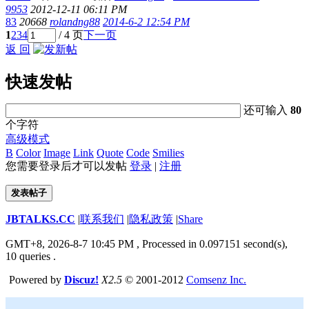
9953
2012-12-11 06:11 PM
83
20668
rolandng88
2014-6-2 12:54 PM
1
2
3
4
/ 4 页
下一页
返 回
快速发帖
还可输入
80
个字符
高级模式
B
Color
Image
Link
Quote
Code
Smilies
您需要登录后才可以发帖
登录
|
注册
发表帖子
JBTALKS.CC
|
联系我们
|
隐私政策
|
Share
GMT+8, 2026-8-7 10:45 PM
, Processed in 0.097151 second(s),
10 queries .
Powered by
Discuz!
X2.5
© 2001-2012
Comsenz Inc.