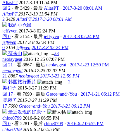
AliasPT
2017-3-19 11:54 PM
回 2
·
看 3429
·
最后
AliasPT
·
2017-3-20 08:01 AM
AliasPT
2017-3-19 11:54 PM
2
3429
AliasPT
2017-3-20 08:01 AM
我的小仓鼠
jeffyyen
2017-3-8 02:24 PM
回 0
·
看 2154
·
最后
jeffyyen
·
2017-3-8 02:24 PM
jeffyyen
2017-3-8 02:24 PM
0
2154
jeffyyen
2017-3-8 02:24 PM
蒲来山
...
2
3
neolaygeat
2016-12-25 07:07 PM
回 21
·
看 8867
·
最后
neolaygeat
·
2017-1-23 12:59 PM
neolaygeat
2016-12-25 07:07 PM
21
8867
neolaygeat
2017-1-23 12:59 PM
韩国旅行照片
...
2
美和子
2015-3-27 11:29 PM
回 17
·
看 7690
·
最后
Grace~and~You
·
2017-1-21 06:12 PM
美和子
2015-3-27 11:29 PM
17
7690
Grace~and~You
2017-1-21 06:12 PM
最近发现的好康~~
chloe0799
2016-6-2 06:55 PM
回 0
·
看 2281
·
最后
chloe0799
·
2016-6-2 06:55 PM
chloe0799
2016-6-2 06:55 PM