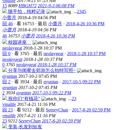
vmalife
2017-4-21 07:23 AM
15
8089
HBGH72
2021-9-3 06:08 PM
随手拍，纯粹记录
...
2
3
4
5
小蕾月
2018-4-19 04:56 PM
回 46
·
看 16753
·
最后
小蕾月
·
2018-4-26 10:36 PM
小蕾月
2018-4-19 04:56 PM
46
16753
小蕾月
2018-4-26 10:36 PM
校园讲座
neolaygeat
2018-1-28 10:37 PM
回 0
·
看 3765
·
最后
neolaygeat
·
2018-1-28 10:37 PM
neolaygeat
2018-1-28 10:37 PM
0
3765
neolaygeat
2018-1-28 10:37 PM
分享与闺蜜去郊游怎么拍特写照~
qyuntan
2017-10-2 07:45 PM
回 2
·
看 3934
·
最后
qyuntan
·
2017-10-5 09:22 PM
qyuntan
2017-10-2 07:45 PM
2
3934
qyuntan
2017-10-5 09:22 PM
祝你们“有钱花”
...
2
3
vmalife
2017-4-21 11:16 PM
回 23
·
看 9212
·
最后
SeereyChan
·
2017-8-20 02:59 PM
vmalife
2017-4-21 11:16 PM
23
9212
SeereyChan
2017-8-20 02:59 PM
变装-长发到短发