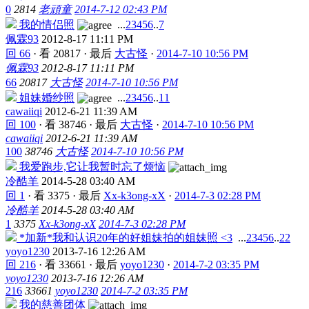
0
2814
老頑童
2014-7-12 02:43 PM
我的情侣照
...
2
3
4
5
6
..
7
佩霖93
2012-8-17 11:11 PM
回 66
·
看 20817
·
最后
大古怪
·
2014-7-10 10:56 PM
佩霖93
2012-8-17 11:11 PM
66
20817
大古怪
2014-7-10 10:56 PM
姐妹婚纱照
...
2
3
4
5
6
..
11
cawaiiqi
2012-6-21 11:39 AM
回 100
·
看 38746
·
最后
大古怪
·
2014-7-10 10:56 PM
cawaiiqi
2012-6-21 11:39 AM
100
38746
大古怪
2014-7-10 10:56 PM
我爱跑步,它让我暂时忘了烦恼
冷酷羊
2014-5-28 03:40 AM
回 1
·
看 3375
·
最后
Xx-k3ong-xX
·
2014-7-3 02:28 PM
冷酷羊
2014-5-28 03:40 AM
1
3375
Xx-k3ong-xX
2014-7-3 02:28 PM
*加新*我和认识20年的好姐妹拍的姐妹照 <3
...
2
3
4
5
6
..
22
yoyo1230
2013-7-16 12:26 AM
回 216
·
看 33661
·
最后
yoyo1230
·
2014-7-2 03:35 PM
yoyo1230
2013-7-16 12:26 AM
216
33661
yoyo1230
2014-7-2 03:35 PM
我的慈善团体