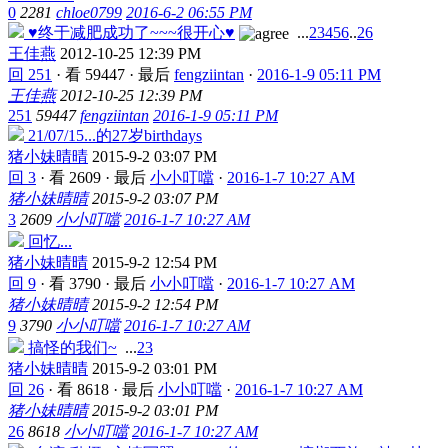
0
2281
chloe0799
2016-6-2 06:55 PM
♥终于减肥成功了~~~很开心♥
...
2
3
4
5
6
..
26
王佳燕
2012-10-25 12:39 PM
回 251
·
看 59447
·
最后
fengziintan
·
2016-1-9 05:11 PM
王佳燕
2012-10-25 12:39 PM
251
59447
fengziintan
2016-1-9 05:11 PM
21/07/15...的27岁birthdays
猪小妹晴晴
2015-9-2 03:07 PM
回 3
·
看 2609
·
最后
小小叮噹
·
2016-1-7 10:27 AM
猪小妹晴晴
2015-9-2 03:07 PM
3
2609
小小叮噹
2016-1-7 10:27 AM
回忆...
猪小妹晴晴
2015-9-2 12:54 PM
回 9
·
看 3790
·
最后
小小叮噹
·
2016-1-7 10:27 AM
猪小妹晴晴
2015-9-2 12:54 PM
9
3790
小小叮噹
2016-1-7 10:27 AM
搞怪的我们~
...
2
3
猪小妹晴晴
2015-9-2 03:01 PM
回 26
·
看 8618
·
最后
小小叮噹
·
2016-1-7 10:27 AM
猪小妹晴晴
2015-9-2 03:01 PM
26
8618
小小叮噹
2016-1-7 10:27 AM