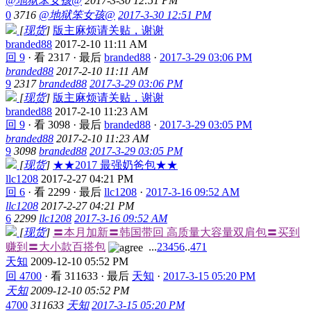
@地狱笨女孩@
2017-3-30 12:51 PM
0
3716
@地狱笨女孩@
2017-3-30 12:51 PM
[
现货
]
版主麻烦请关贴，谢谢
branded88
2017-2-10 11:11 AM
回 9
·
看 2317
·
最后
branded88
·
2017-3-29 03:06 PM
branded88
2017-2-10 11:11 AM
9
2317
branded88
2017-3-29 03:06 PM
[
现货
]
版主麻烦请关贴，谢谢
branded88
2017-2-10 11:23 AM
回 9
·
看 3098
·
最后
branded88
·
2017-3-29 03:05 PM
branded88
2017-2-10 11:23 AM
9
3098
branded88
2017-3-29 03:05 PM
[
现货
]
★★2017 最强奶爸包★★
llc1208
2017-2-27 04:21 PM
回 6
·
看 2299
·
最后
llc1208
·
2017-3-16 09:52 AM
llc1208
2017-2-27 04:21 PM
6
2299
llc1208
2017-3-16 09:52 AM
[
现货
]
〓本月加新〓韩国带回 高质量大容量双肩包〓买到
赚到〓大小款百搭包
...
2
3
4
5
6
..
471
天知
2009-12-10 05:52 PM
回 4700
·
看 311633
·
最后
天知
·
2017-3-15 05:20 PM
天知
2009-12-10 05:52 PM
4700
311633
天知
2017-3-15 05:20 PM