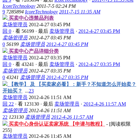
IcoreTechnology
2011-7-5 02:24 PM
9
7285894
IcoreTechnology
2011-7-15 11:35 AM
买卖中心违禁品列表
卖场管理员
2012-4-27 03:45 PM
回 0
·
看 56199
·
最后
卖场管理员
·
2012-4-27 03:45 PM
卖场管理员
2012-4-27 03:45 PM
0
56199
卖场管理员
2012-4-27 03:45 PM
买卖中心产品详细分类
卖场管理员
2012-4-27 03:35 PM
回 0
·
看 43241
·
最后
卖场管理员
·
2012-4-27 03:35 PM
卖场管理员
2012-4-27 03:35 PM
0
43241
卖场管理员
2012-4-27 03:35 PM
【教学】 及 【买卖家必看】：新手？不知道怎么开始卖？
开始买？
...
2
3
卖场管理员
2012-4-26 11:51 AM
回 22
·
看 123130
·
最后
卖场管理员
·
2012-4-26 11:57 AM
卖场管理员
2012-4-26 11:51 AM
22
123130
卖场管理员
2012-4-26 11:57 AM
买卖中心身份认证卖家系统 【申请与教程】
- [阅读权限
255
]
卖场管理员
2012-4-26 11:45 AM