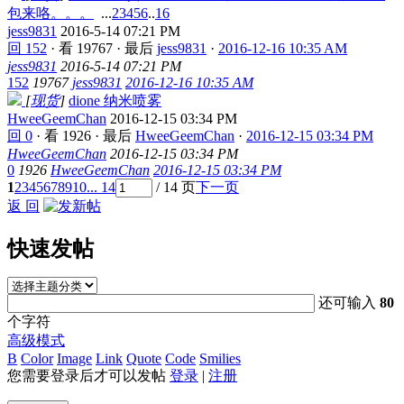
包来咯。。。
...
2
3
4
5
6
..
16
jess9831
2016-5-14 07:21 PM
回 152
·
看 19767
·
最后
jess9831
·
2016-12-16 10:35 AM
jess9831
2016-5-14 07:21 PM
152
19767
jess9831
2016-12-16 10:35 AM
[
现货
]
dione 纳米喷雾
HweeGeemChan
2016-12-15 03:34 PM
回 0
·
看 1926
·
最后
HweeGeemChan
·
2016-12-15 03:34 PM
HweeGeemChan
2016-12-15 03:34 PM
0
1926
HweeGeemChan
2016-12-15 03:34 PM
1
2
3
4
5
6
7
8
9
10
... 14
/ 14 页
下一页
返 回
快速发帖
还可输入
80
个字符
高级模式
B
Color
Image
Link
Quote
Code
Smilies
您需要登录后才可以发帖
登录
|
注册