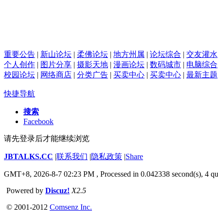
重要公告
|
新山论坛
|
柔佛论坛
|
地方州属
|
论坛综合
|
交友灌水
个人创作
|
图片分享
|
摄影天地
|
漫画论坛
|
数码城市
|
电脑综合
校园论坛
|
网络商店
|
分类广告
|
买卖中心
|
买卖中心
|
最新主题
快捷导航
搜索
Facebook
请先登录后才能继续浏览
JBTALKS.CC
|
联系我们
|
隐私政策
|
Share
GMT+8, 2026-8-7 02:23 PM
, Processed in 0.042338 second(s), 4 qu
Powered by
Discuz!
X2.5
© 2001-2012
Comsenz Inc.