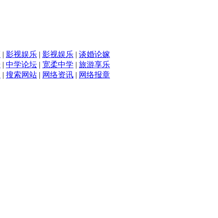
滴
|
影视娱乐
|
影视娱乐
|
谈婚论嫁
坛
|
中学论坛
|
宽柔中学
|
旅游享乐
入
|
搜索网站
|
网络资讯
|
网络报章