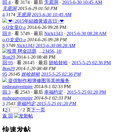
回 4
·
看 3174
·
最后
无底洞
·
2015-6-30 10:45 AM
无底洞
2015-6-29 01:50 PM
4
3174
无底洞
2015-6-30 10:45 AM
❤~2015年結婚黃道吉日~❤
o.O女皇O.o
2014-6-26 09:28 PM
回 8
·
看 5749
·
最后
Nick1343
·
2015-6-30 08:28 AM
o.O女皇O.o
2014-6-26 09:28 PM
8
5749
Nick1343
2015-6-30 08:28 AM
聘金話題
...
2
3
4
5
6
..
10
Bon29
2014-1-20 08:48 PM
回 95
·
看 26145
·
最后
娃哈娃哈
·
2015-5-25 02:36 PM
Bon29
2014-1-20 08:48 PM
95
26145
娃哈娃哈
2015-5-25 02:36 PM
提供制作相簿修图等其他服务
msbeautyempire
2014-9-1 02:33 PM
回 3
·
看 2543
·
最后
幸福约定
·
2015-5-25 01:20 PM
msbeautyempire
2014-9-1 02:33 PM
3
2543
幸福约定
2015-5-25 01:20 PM
1
2
/ 2 页
下一页
返 回
快速发帖