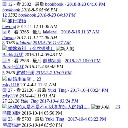
回 12
·
看 3582
·
最后
bookbook
·
2018-8-23 04:10 PM
bookbook
2018-8-6 05:06 PM
12
3582
bookbook
2018-8-23 04:10 PM
旅行结婚
thwong
2017-11-12 11:06 AM
回 8
·
看 3365
·
最后
lalalazai
·
2018-5-16 11:37 AM
thwong
2017-11-12 11:06 AM
8
3365
lalalazai
2018-5-16 11:37 AM
婚嫁衣褂 （金丝银线）
Barbie紌紌
2016-11-4 05:48 PM
回 5
·
看 2586
·
最后
超越完美
·
2018-2-7 10:09 PM
Barbie紌紌
2016-11-4 05:48 PM
5
2586
超越完美
2018-2-7 10:09 PM
結婚用品店
...
2
3
zsky1116
2014-4-1 11:31 AM
回 27
·
看 22126
·
最后
Yuki_Ting
·
2017-10-4 03:24 PM
zsky1116
2014-4-1 11:31 AM
27
22126
Yuki_Ting
2017-10-4 03:24 PM
怀孕的人是不是不可以参加别人的婚礼。
...
2
3
熊熊国际
2016-10-14 05:50 PM
回 23
·
看 5783
·
最后
Yuki_Ting
·
2017-10-4 03:22 PM
熊熊国际
2016-10-14 05:50 PM