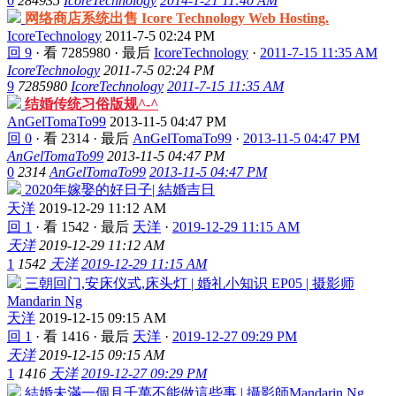
0
284935
IcoreTechnology
2014-1-21 11:40 AM
网络商店系统出售 Icore Technology Web Hosting.
IcoreTechnology
2011-7-5 02:24 PM
回 9
·
看 7285980
·
最后
IcoreTechnology
·
2011-7-15 11:35 AM
IcoreTechnology
2011-7-5 02:24 PM
9
7285980
IcoreTechnology
2011-7-15 11:35 AM
结婚传统习俗版规^-^
AnGelTomaTo99
2013-11-5 04:47 PM
回 0
·
看 2314
·
最后
AnGelTomaTo99
·
2013-11-5 04:47 PM
AnGelTomaTo99
2013-11-5 04:47 PM
0
2314
AnGelTomaTo99
2013-11-5 04:47 PM
2020年嫁娶的好日子| 結婚吉日
天洋
2019-12-29 11:12 AM
回 1
·
看 1542
·
最后
天洋
·
2019-12-29 11:15 AM
天洋
2019-12-29 11:12 AM
1
1542
天洋
2019-12-29 11:15 AM
三朝回门,安床仪式,床头灯 | 婚礼小知识 EP05 | 摄影师
Mandarin Ng
天洋
2019-12-15 09:15 AM
回 1
·
看 1416
·
最后
天洋
·
2019-12-27 09:29 PM
天洋
2019-12-15 09:15 AM
1
1416
天洋
2019-12-27 09:29 PM
結婚未滿一個月千萬不能做這些事 | 攝影師Mandarin Ng