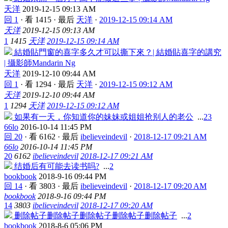
天洋
2019-12-15 09:13 AM
回 1
·
看 1415
·
最后
天洋
·
2019-12-15 09:14 AM
天洋
2019-12-15 09:13 AM
1
1415
天洋
2019-12-15 09:14 AM
結婚貼門窗的喜字多久才可以撕下來？| 結婚貼喜字的講究
| 攝影師Mandarin Ng
天洋
2019-12-10 09:44 AM
回 1
·
看 1294
·
最后
天洋
·
2019-12-15 09:12 AM
天洋
2019-12-10 09:44 AM
1
1294
天洋
2019-12-15 09:12 AM
如果有一天，你知道你的妹妹或姐姐抢别人的老公
...
2
3
66lo
2016-10-14 11:45 PM
回 20
·
看 6162
·
最后
ibelieveindevil
·
2018-12-17 09:21 AM
66lo
2016-10-14 11:45 PM
20
6162
ibelieveindevil
2018-12-17 09:21 AM
结婚后有可能去读书吗?
...
2
bookbook
2018-9-16 09:44 PM
回 14
·
看 3803
·
最后
ibelieveindevil
·
2018-12-17 09:20 AM
bookbook
2018-9-16 09:44 PM
14
3803
ibelieveindevil
2018-12-17 09:20 AM
删除帖子删除帖子删除帖子删除帖子删除帖子
...
2
bookbook
2018-8-6 05:06 PM