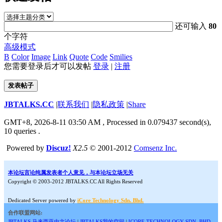
还可输入
80
个字符
高级模式
B
Color
Image
Link
Quote
Code
Smilies
您需要登录后才可以发帖
登录
|
注册
发表帖子
JBTALKS.CC
|
联系我们
|
隐私政策
|
Share
GMT+8, 2026-8-11 03:50 AM
, Processed in 0.079437 second(s),
10 queries .
Powered by
Discuz!
X2.5
© 2001-2012
Comsenz Inc.
本论坛言论纯属发表者个人意见，与本论坛立场无关
Copyright © 2003-2012 JBTALKS.CC All Rights Reserved
Dedicated Server powered by
iCore Technology Sdn. Bhd.
合作联盟网站:
JBTALKS 马来西亚中文论坛
|
JBTALKS我的空间
|
ICORE TECHNOLOGY SDN. BHD.