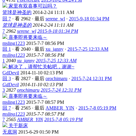
家里有双喜事可以吗？
篮球是神圣的
2014-2-24 11:11 AM
回 7
·
看 2962
·
最后
serene_wl
·
2015-9-18 01:34 PM
篮球是神圣的
2014-2-24 11:11 AM
7
2962
serene_wl
2015-9-18 01:34 PM
喜事即将要来临～
msling1223
2015-7-7 08:56 PM
回 1
·
看 2040
·
最后
xu_janny
·
2015-7-25 12:33 AM
msling1223
2015-7-7 08:56 PM
1
2040
xu_janny
2015-7-25 12:33 AM
解决了，请帮忙关帖吧，谢谢~
GdDevil
2014-11-10 02:13 PM
回 3
·
看 2827
·
最后
orochimaru
·
2015-7-24 12:31 PM
GdDevil
2014-11-10 02:13 PM
3
2827
orochimaru
2015-7-24 12:31 PM
喜事即将要来临～
msling1223
2015-7-7 08:57 PM
回 7
·
看 2565
·
最后
AMBER_YIN
·
2015-7-8 05:19 PM
msling1223
2015-7-7 08:57 PM
7
2565
AMBER_YIN
2015-7-8 05:19 PM
关于新床
无底洞
2015-6-29 01:50 PM