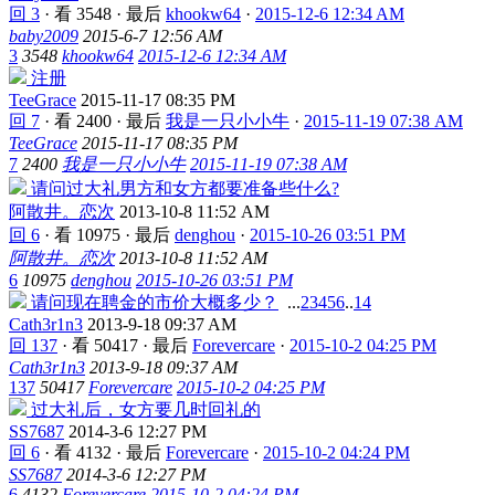
回 3
·
看 3548
·
最后
khookw64
·
2015-12-6 12:34 AM
baby2009
2015-6-7 12:56 AM
3
3548
khookw64
2015-12-6 12:34 AM
注册
TeeGrace
2015-11-17 08:35 PM
回 7
·
看 2400
·
最后
我是一只小小牛
·
2015-11-19 07:38 AM
TeeGrace
2015-11-17 08:35 PM
7
2400
我是一只小小牛
2015-11-19 07:38 AM
请问过大礼男方和女方都要准备些什么?
阿散井。恋次
2013-10-8 11:52 AM
回 6
·
看 10975
·
最后
denghou
·
2015-10-26 03:51 PM
阿散井。恋次
2013-10-8 11:52 AM
6
10975
denghou
2015-10-26 03:51 PM
请问现在聘金的市价大概多少？
...
2
3
4
5
6
..
14
Cath3r1n3
2013-9-18 09:37 AM
回 137
·
看 50417
·
最后
Forevercare
·
2015-10-2 04:25 PM
Cath3r1n3
2013-9-18 09:37 AM
137
50417
Forevercare
2015-10-2 04:25 PM
过大礼后，女方要几时回礼的
SS7687
2014-3-6 12:27 PM
回 6
·
看 4132
·
最后
Forevercare
·
2015-10-2 04:24 PM
SS7687
2014-3-6 12:27 PM
6
4132
Forevercare
2015-10-2 04:24 PM