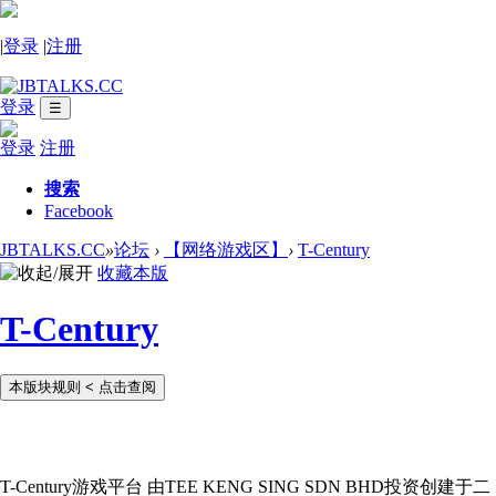
|
登录
|
注册
登录
☰
登录
注册
搜索
Facebook
JBTALKS.CC
»
论坛
›
【网络游戏区】
›
T-Century
收藏本版
T-Century
本版块规则
< 点击查阅
T-Century游戏平台 由TEE KENG SING SDN BHD投资创建于二