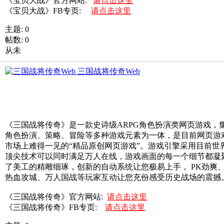
《宝贝大战》官方网站:
请点击这里
《宝贝大战》FB专页:
请点击这里
主题: 0
帖数: 0
从未
三国战将传奇Web
《三国战将传奇》是一款史诗级ARPG角色扮演类网页游戏，
角色扮演、策略、冒险等多种游戏元素为一体，是目前网页游
市场上难得一见的“精品原创网页游戏”。游戏引擎采用目前世
顶尖技术可以同时满足万人在线，游戏画面的每一个细节都凝
了美工的精雕细琢，创新的自动系统让您极易上手， PK劲爽
热血攻城、万人国战等玩家互动让您充份感受历史战场的震撼
《三国战将传奇》官方网站:
请点击这里
《三国战将传奇》FB专页:
请点击这里