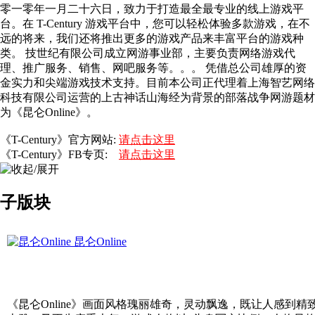
零一零年一月二十六日，致力于打造最全最专业的线上游戏平
台。在 T-Century 游戏平台中，您可以轻松体验多款游戏，在不
远的将来，我们还将推出更多的游戏产品来丰富平台的游戏种
类。 技世纪有限公司成立网游事业部，主要负责网络游戏代
理、推广服务、销售、网吧服务等。。。 凭借总公司雄厚的资
金实力和尖端游戏技术支持。目前本公司正代理着上海智艺网络
科技有限公司运营的上古神话山海经为背景的部落战争网游题材
为《昆仑Online》。
《T-Century》官方网站:
请点击这里
《T-Century》FB专页:
请点击这里
子版块
昆仑Online
《昆仑Online》画面风格瑰丽雄奇，灵动飘逸，既让人感到精