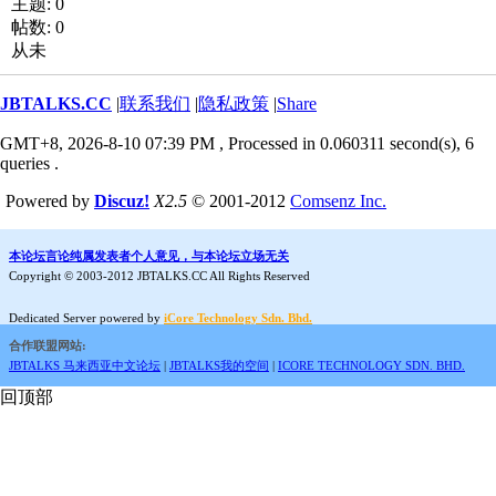
主题: 0
帖数: 0
从未
JBTALKS.CC
|
联系我们
|
隐私政策
|
Share
GMT+8, 2026-8-10 07:39 PM
, Processed in 0.060311 second(s), 6
queries .
Powered by
Discuz!
X2.5
© 2001-2012
Comsenz Inc.
本论坛言论纯属发表者个人意见，与本论坛立场无关
Copyright © 2003-2012 JBTALKS.CC All Rights Reserved
Dedicated Server powered by
iCore Technology Sdn. Bhd.
合作联盟网站:
JBTALKS 马来西亚中文论坛
|
JBTALKS我的空间
|
ICORE TECHNOLOGY SDN. BHD.
回顶部