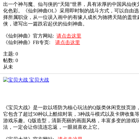
出一个神与魔、仙与侠的“天陆”世界，具有浓厚的中国风仙侠
化色彩。《仙剑神曲OL》采用即时制的战斗方式，可以自由选
择所属职业，从一位误入画中的有缘人成长为驰骋天陆的盖世
侠，谱写出一篇跌宕起伏的仙剑神曲。
《仙剑神曲》官方网站:
请点击这里
《仙剑神曲》FB专页:
请点击这里
主题: 0
帖数: 0
从未
宝贝大战
《宝贝大战》是一款以塔防为核心玩法的Q版类休闲竞技页游
它包含了超过50种以上酷炫时装，3种战斗模式以及卡牌收集
游戏乐趣。Q版造型，清新亮丽的画面风格，丰富多变的游戏
法，一定会让你流连忘返，一眼就喜欢上它。