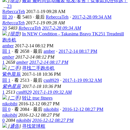
[
现货
]
最新 最时尚运动服装 批发/零售！众多款式任你选！
...
2
3
RebeccaTeh
2017-1-19 09:28 AM
回 20
·
看 5403
·
最后
RebeccaTeh
·
2017-2-28 09:34 AM
RebeccaTeh
2017-1-19 09:28 AM
20
5403
RebeccaTeh
2017-2-28 09:34 AM
[
现货
]
In NEW Condition - Takasima Bravo TK251 Treadmill
跑步机
amber
2017-2-14 08:12 PM
回 1
·
看 2658
·
最后
amber
·
2017-2-14 08:17 PM
amber
2017-2-14 08:12 PM
1
2658
amber
2017-2-14 08:17 PM
[
二手
]
寻找二手跑步机
紫色星辰
2017-1-18 10:36 PM
回 1
·
看 2513
·
最后
csn8929
·
2017-1-19 09:32 AM
紫色星辰
2017-1-18 10:36 PM
1
2513
csn8929
2017-1-19 09:32 AM
[
二手
]
转让 true fitnees
nikobibi
2016-12-12 08:27 PM
回 0
·
看 2084
·
最后
nikobibi
·
2016-12-12 08:27 PM
nikobibi
2016-12-12 08:27 PM
0
2084
nikobibi
2016-12-12 08:27 PM
[
通告
]
寻找篮球框