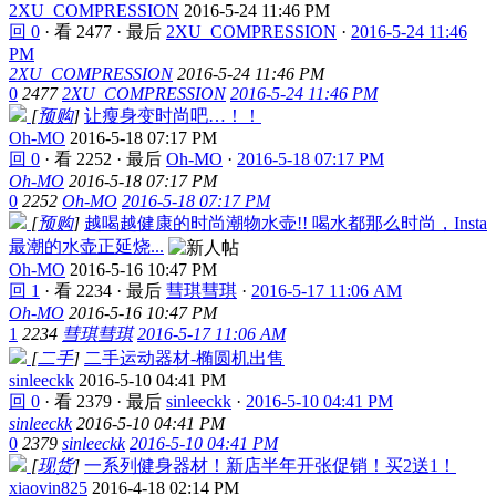
2XU_COMPRESSION
2016-5-24 11:46 PM
回 0
·
看 2477
·
最后
2XU_COMPRESSION
·
2016-5-24 11:46
PM
2XU_COMPRESSION
2016-5-24 11:46 PM
0
2477
2XU_COMPRESSION
2016-5-24 11:46 PM
[
预购
]
让瘦身变时尚吧…！！
Oh-MO
2016-5-18 07:17 PM
回 0
·
看 2252
·
最后
Oh-MO
·
2016-5-18 07:17 PM
Oh-MO
2016-5-18 07:17 PM
0
2252
Oh-MO
2016-5-18 07:17 PM
[
预购
]
越喝越健康的时尚潮物水壶!! 喝水都那么时尚，Insta
最潮的水壶正延烧...
Oh-MO
2016-5-16 10:47 PM
回 1
·
看 2234
·
最后
彗琪彗琪
·
2016-5-17 11:06 AM
Oh-MO
2016-5-16 10:47 PM
1
2234
彗琪彗琪
2016-5-17 11:06 AM
[
二手
]
二手运动器材-椭圆机出售
sinleeckk
2016-5-10 04:41 PM
回 0
·
看 2379
·
最后
sinleeckk
·
2016-5-10 04:41 PM
sinleeckk
2016-5-10 04:41 PM
0
2379
sinleeckk
2016-5-10 04:41 PM
[
现货
]
一系列健身器材！新店半年开张促销！买2送1！
xiaovin825
2016-4-18 02:14 PM