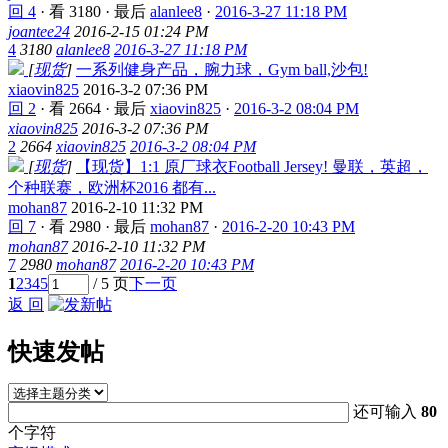
回 4
·
看 3180
·
最后
alanlee8
·
2016-3-27 11:18 PM
joantee24
2016-2-15 01:24 PM
4
3180
alanlee8
2016-3-27 11:18 PM
[
现货
]
一系列健身产品，腕力球，Gym ball,沙包!
xiaovin825
2016-3-2 07:36 PM
回 2
·
看 2664
·
最后
xiaovin825
·
2016-3-2 08:04 PM
xiaovin825
2016-3-2 07:36 PM
2
2664
xiaovin825
2016-3-2 08:04 PM
[
现货
]
【现货】1:1 原厂球衣Football Jersey! 曼联，英超，
个种联赛，欧洲杯2016 都有...
mohan87
2016-2-10 11:32 PM
回 7
·
看 2980
·
最后
mohan87
·
2016-2-20 10:43 PM
mohan87
2016-2-10 11:32 PM
7
2980
mohan87
2016-2-20 10:43 PM
1
2
3
4
5
/ 5 页
下一页
返 回
快速发帖
还可输入
80
个字符