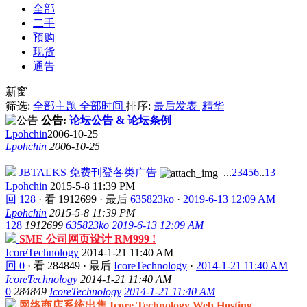
全部
二手
预购
现货
通告
新窗
筛选:
全部主题
全部时间
排序:
最后发表
|
精华
|
公告:
论坛公告 & 论坛条例
Lpohchin
2006-10-25
Lpohchin
2006-10-25
JBTALKS 免费刊登各类广告
...
2
3
4
5
6
..
13
Lpohchin
2015-5-8 11:39 PM
回 128
·
看 1912699
·
最后
635823ko
·
2019-6-13 12:09 AM
Lpohchin
2015-5-8 11:39 PM
128
1912699
635823ko
2019-6-13 12:09 AM
SME 公司网页设计 RM999 !
IcoreTechnology
2014-1-21 11:40 AM
回 0
·
看 284849
·
最后
IcoreTechnology
·
2014-1-21 11:40 AM
IcoreTechnology
2014-1-21 11:40 AM
0
284849
IcoreTechnology
2014-1-21 11:40 AM
网络商店系统出售 Icore Technology Web Hosting.