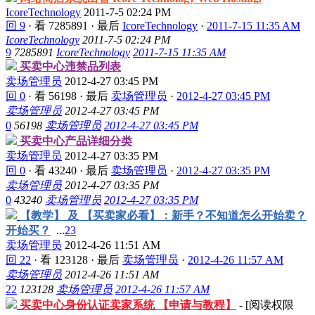
IcoreTechnology
2011-7-5 02:24 PM
回 9
·
看 7285891
·
最后
IcoreTechnology
·
2011-7-15 11:35 AM
IcoreTechnology
2011-7-5 02:24 PM
9
7285891
IcoreTechnology
2011-7-15 11:35 AM
买卖中心违禁品列表
卖场管理员
2012-4-27 03:45 PM
回 0
·
看 56198
·
最后
卖场管理员
·
2012-4-27 03:45 PM
卖场管理员
2012-4-27 03:45 PM
0
56198
卖场管理员
2012-4-27 03:45 PM
买卖中心产品详细分类
卖场管理员
2012-4-27 03:35 PM
回 0
·
看 43240
·
最后
卖场管理员
·
2012-4-27 03:35 PM
卖场管理员
2012-4-27 03:35 PM
0
43240
卖场管理员
2012-4-27 03:35 PM
【教学】 及 【买卖家必看】：新手？不知道怎么开始卖？
开始买？
...
2
3
卖场管理员
2012-4-26 11:51 AM
回 22
·
看 123128
·
最后
卖场管理员
·
2012-4-26 11:57 AM
卖场管理员
2012-4-26 11:51 AM
22
123128
卖场管理员
2012-4-26 11:57 AM
买卖中心身份认证卖家系统 【申请与教程】
- [阅读权限