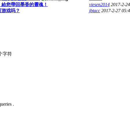
出擊，給您帶回墨香的靈魂！
viesen2014
2017-2-2
页游戏吗？
jbtacc
2017-2-27 05:
个字符
ueries .