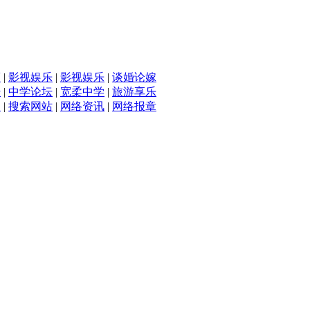
滴
|
影视娱乐
|
影视娱乐
|
谈婚论嫁
坛
|
中学论坛
|
宽柔中学
|
旅游享乐
入
|
搜索网站
|
网络资讯
|
网络报章