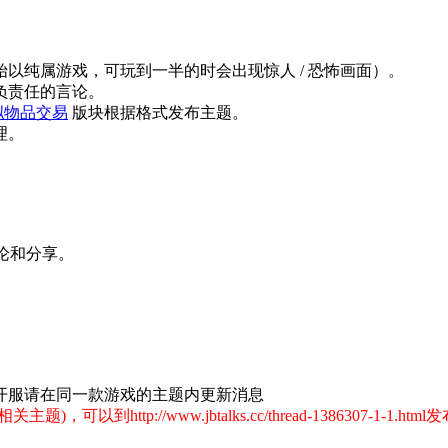
始以纯属游戏，可玩到一半的时会出现惊人 / 恐怖画面）。
负责任的言论。
拟物品交易
版块根据格式发布主题。
理。
。
讨论和分享。
开服请在同一款游戏的主题内更新消息
://www.jbtalks.cc/thread-1386307-1-1.html发