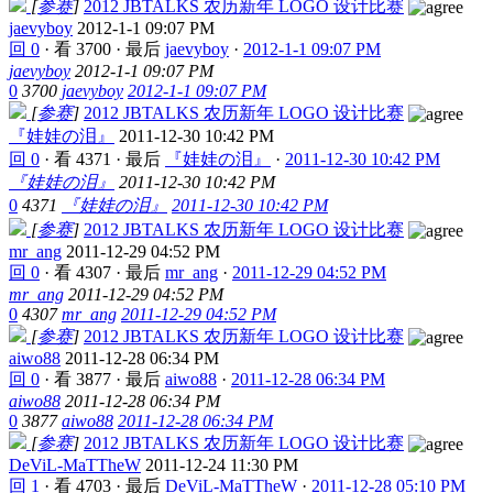
[
参赛
]
2012 JBTALKS 农历新年 LOGO 设计比赛
jaevyboy
2012-1-1 09:07 PM
回 0
·
看 3700
·
最后
jaevyboy
·
2012-1-1 09:07 PM
jaevyboy
2012-1-1 09:07 PM
0
3700
jaevyboy
2012-1-1 09:07 PM
[
参赛
]
2012 JBTALKS 农历新年 LOGO 设计比赛
『娃娃の泪』
2011-12-30 10:42 PM
回 0
·
看 4371
·
最后
『娃娃の泪』
·
2011-12-30 10:42 PM
『娃娃の泪』
2011-12-30 10:42 PM
0
4371
『娃娃の泪』
2011-12-30 10:42 PM
[
参赛
]
2012 JBTALKS 农历新年 LOGO 设计比赛
mr_ang
2011-12-29 04:52 PM
回 0
·
看 4307
·
最后
mr_ang
·
2011-12-29 04:52 PM
mr_ang
2011-12-29 04:52 PM
0
4307
mr_ang
2011-12-29 04:52 PM
[
参赛
]
2012 JBTALKS 农历新年 LOGO 设计比赛
aiwo88
2011-12-28 06:34 PM
回 0
·
看 3877
·
最后
aiwo88
·
2011-12-28 06:34 PM
aiwo88
2011-12-28 06:34 PM
0
3877
aiwo88
2011-12-28 06:34 PM
[
参赛
]
2012 JBTALKS 农历新年 LOGO 设计比赛
DeViL-MaTTheW
2011-12-24 11:30 PM
回 1
·
看 4703
·
最后
DeViL-MaTTheW
·
2011-12-28 05:10 PM