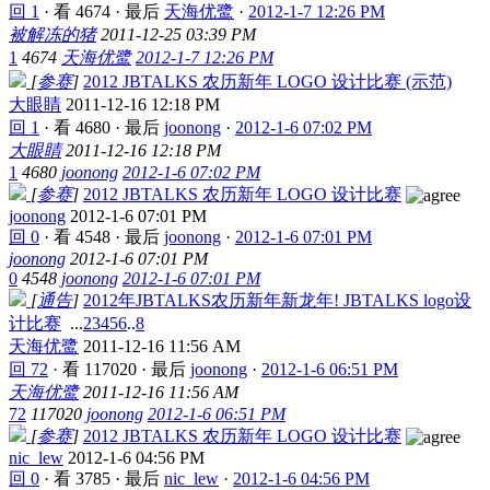
回 1
·
看 4674
·
最后
天海优鹭
·
2012-1-7 12:26 PM
被解冻的猪
2011-12-25 03:39 PM
1
4674
天海优鹭
2012-1-7 12:26 PM
[
参赛
]
2012 JBTALKS 农历新年 LOGO 设计比赛 (示范)
大眼睛
2011-12-16 12:18 PM
回 1
·
看 4680
·
最后
joonong
·
2012-1-6 07:02 PM
大眼睛
2011-12-16 12:18 PM
1
4680
joonong
2012-1-6 07:02 PM
[
参赛
]
2012 JBTALKS 农历新年 LOGO 设计比赛
joonong
2012-1-6 07:01 PM
回 0
·
看 4548
·
最后
joonong
·
2012-1-6 07:01 PM
joonong
2012-1-6 07:01 PM
0
4548
joonong
2012-1-6 07:01 PM
[
通告
]
2012年JBTALKS农历新年新龙年! JBTALKS logo设
计比赛
...
2
3
4
5
6
..
8
天海优鹭
2011-12-16 11:56 AM
回 72
·
看 117020
·
最后
joonong
·
2012-1-6 06:51 PM
天海优鹭
2011-12-16 11:56 AM
72
117020
joonong
2012-1-6 06:51 PM
[
参赛
]
2012 JBTALKS 农历新年 LOGO 设计比赛
nic_lew
2012-1-6 04:56 PM
回 0
·
看 3785
·
最后
nic_lew
·
2012-1-6 04:56 PM