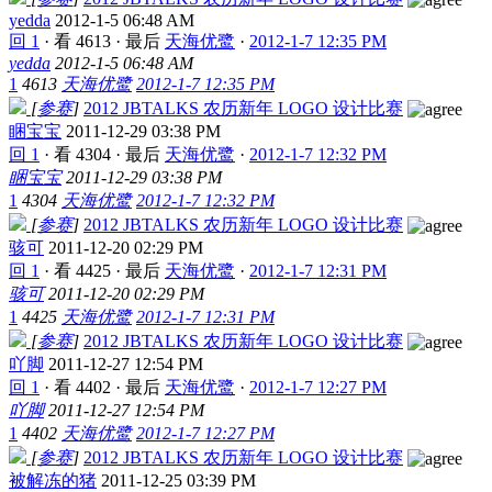
yedda
2012-1-5 06:48 AM
回 1
·
看 4613
·
最后
天海优鹭
·
2012-1-7 12:35 PM
yedda
2012-1-5 06:48 AM
1
4613
天海优鹭
2012-1-7 12:35 PM
[
参赛
]
2012 JBTALKS 农历新年 LOGO 设计比赛
睏宝宝
2011-12-29 03:38 PM
回 1
·
看 4304
·
最后
天海优鹭
·
2012-1-7 12:32 PM
睏宝宝
2011-12-29 03:38 PM
1
4304
天海优鹭
2012-1-7 12:32 PM
[
参赛
]
2012 JBTALKS 农历新年 LOGO 设计比赛
骇可
2011-12-20 02:29 PM
回 1
·
看 4425
·
最后
天海优鹭
·
2012-1-7 12:31 PM
骇可
2011-12-20 02:29 PM
1
4425
天海优鹭
2012-1-7 12:31 PM
[
参赛
]
2012 JBTALKS 农历新年 LOGO 设计比赛
吖脚
2011-12-27 12:54 PM
回 1
·
看 4402
·
最后
天海优鹭
·
2012-1-7 12:27 PM
吖脚
2011-12-27 12:54 PM
1
4402
天海优鹭
2012-1-7 12:27 PM
[
参赛
]
2012 JBTALKS 农历新年 LOGO 设计比赛
被解冻的猪
2011-12-25 03:39 PM