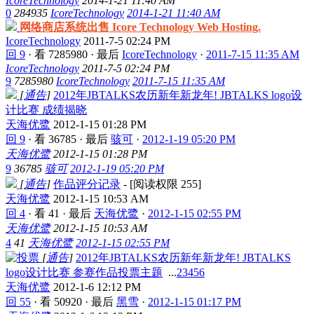
IcoreTechnology
2014-1-21 11:40 AM
0
284935
IcoreTechnology
2014-1-21 11:40 AM
网络商店系统出售 Icore Technology Web Hosting.
IcoreTechnology
2011-7-5 02:24 PM
回 9
·
看 7285980
·
最后
IcoreTechnology
·
2011-7-15 11:35 AM
IcoreTechnology
2011-7-5 02:24 PM
9
7285980
IcoreTechnology
2011-7-15 11:35 AM
[
通告
]
2012年JBTALKS农历新年新龙年! JBTALKS logo设
计比赛 成绩揭晓
天海优鹭
2012-1-15 01:28 PM
回 9
·
看 36785
·
最后
骇可
·
2012-1-19 05:20 PM
天海优鹭
2012-1-15 01:28 PM
9
36785
骇可
2012-1-19 05:20 PM
[
通告
]
作品评分记录
- [阅读权限
255
]
天海优鹭
2012-1-15 10:53 AM
回 4
·
看 41
·
最后
天海优鹭
·
2012-1-15 02:55 PM
天海优鹭
2012-1-15 10:53 AM
4
41
天海优鹭
2012-1-15 02:55 PM
[
通告
]
2012年JBTALKS农历新年新龙年! JBTALKS
logo设计比赛 参赛作品投票主题
...
2
3
4
5
6
天海优鹭
2012-1-6 12:12 PM
回 55
·
看 50920
·
最后
黑雪
·
2012-1-15 01:17 PM