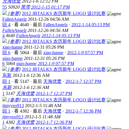
天海优鹭
2012-1-6 12:12 PM
55
50920
黑雪
2012-1-15 01:17 PM
[
参赛
]
2012 JBTALKS 农历新年 LOGO 设计比赛
FallenAngelz
2011-12-26 04:56 AM
回 4
·
看 4640
·
最后
FallenAngelz
·
2012-1-14 05:13 PM
FallenAngelz
2011-12-26 04:56 AM
4
4640
FallenAngelz
2012-1-14 05:13 PM
[
参赛
]
2012 JBTALKS 农历新年 LOGO 设计比赛
xiao-hanne
2011-12-31 05:26 PM
回 6
·
看 5064
·
最后
xiao-hanne
·
2012-1-9 07:57 PM
xiao-hanne
2011-12-31 05:26 PM
6
5064
xiao-hanne
2012-1-9 07:57 PM
[
参赛
]
2012 JBTALKS 农历新年 LOGO 设计比赛
东新
2012-1-6 12:36 AM
回 1
·
看 5147
·
最后
天海优鹭
·
2012-1-7 12:37 PM
东新
2012-1-6 12:36 AM
1
5147
天海优鹭
2012-1-7 12:37 PM
[
参赛
]
2012 JBTALKS 农历新年 LOGO 设计比赛
jimyyeo913
2012-1-5 11:48 AM
回 1
·
看 4382
·
最后
天海优鹭
·
2012-1-7 12:36 PM
jimyyeo913
2012-1-5 11:48 AM
1
4382
天海优鹭
2012-1-7 12:36 PM
[
参赛
]
2012 JBTALKS 农历新年 LOGO 设计比赛