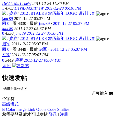
DeViL-MaTTheW
2011-12-24 11:30 PM
1
4703
DeViL-MaTTheW
2011-12-28 05:10 PM
[
参赛
]
2012 JBTALKS 农历新年 LOGO 设计比赛
janc89
2011-12-27 05:37 PM
回 0
·
看 4330
·
最后
janc89
·
2011-12-27 05:37 PM
janc89
2011-12-27 05:37 PM
0
4330
janc89
2011-12-27 05:37 PM
[
参赛
]
2012 JBTALKS 农历新年 LOGO 设计比赛
启军
2011-12-27 05:07 PM
回 0
·
看 3449
·
最后
启军
·
2011-12-27 05:07 PM
启军
2011-12-27 05:07 PM
0
3449
启军
2011-12-27 05:07 PM
返 回
快速发帖
还可输入
80
个字符
高级模式
B
Color
Image
Link
Quote
Code
Smilies
您需要登录后才可以发帖
登录
|
注册