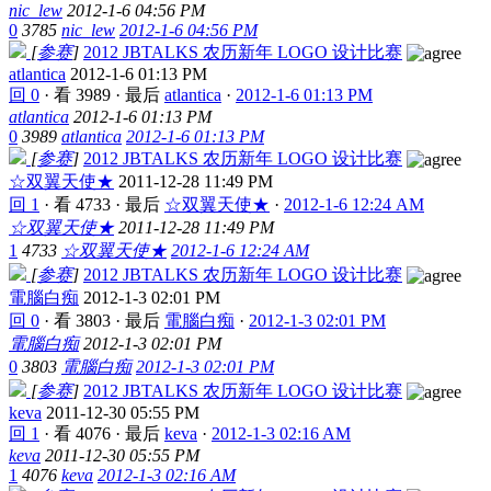
nic_lew
2012-1-6 04:56 PM
0
3785
nic_lew
2012-1-6 04:56 PM
[
参赛
]
2012 JBTALKS 农历新年 LOGO 设计比赛
atlantica
2012-1-6 01:13 PM
回 0
·
看 3989
·
最后
atlantica
·
2012-1-6 01:13 PM
atlantica
2012-1-6 01:13 PM
0
3989
atlantica
2012-1-6 01:13 PM
[
参赛
]
2012 JBTALKS 农历新年 LOGO 设计比赛
☆双翼天使★
2011-12-28 11:49 PM
回 1
·
看 4733
·
最后
☆双翼天使★
·
2012-1-6 12:24 AM
☆双翼天使★
2011-12-28 11:49 PM
1
4733
☆双翼天使★
2012-1-6 12:24 AM
[
参赛
]
2012 JBTALKS 农历新年 LOGO 设计比赛
電腦白痴
2012-1-3 02:01 PM
回 0
·
看 3803
·
最后
電腦白痴
·
2012-1-3 02:01 PM
電腦白痴
2012-1-3 02:01 PM
0
3803
電腦白痴
2012-1-3 02:01 PM
[
参赛
]
2012 JBTALKS 农历新年 LOGO 设计比赛
keva
2011-12-30 05:55 PM
回 1
·
看 4076
·
最后
keva
·
2012-1-3 02:16 AM
keva
2011-12-30 05:55 PM
1
4076
keva
2012-1-3 02:16 AM