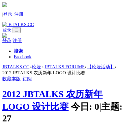
|
登录
|
注册
登录
☰
登录
注册
搜索
Facebook
JBTALKS.CC
»
论坛
›
JBTALKS FORUMS
›
【论坛活动】
›
2012 JBTALKS 农历新年 LOGO 设计比赛
收藏本版
|
订阅
2012 JBTALKS 农历新年
LOGO 设计比赛
今日:
0
|
主题:
27