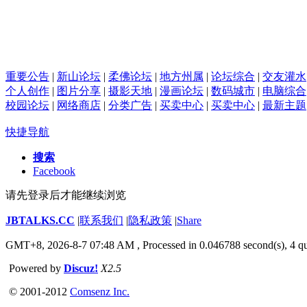
重要公告
|
新山论坛
|
柔佛论坛
|
地方州属
|
论坛综合
|
交友灌水
个人创作
|
图片分享
|
摄影天地
|
漫画论坛
|
数码城市
|
电脑综合
校园论坛
|
网络商店
|
分类广告
|
买卖中心
|
买卖中心
|
最新主题
快捷导航
搜索
Facebook
请先登录后才能继续浏览
JBTALKS.CC
|
联系我们
|
隐私政策
|
Share
GMT+8, 2026-8-7 07:48 AM
, Processed in 0.046788 second(s), 4 qu
Powered by
Discuz!
X2.5
© 2001-2012
Comsenz Inc.