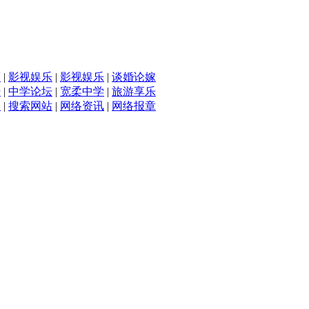
滴
|
影视娱乐
|
影视娱乐
|
谈婚论嫁
坛
|
中学论坛
|
宽柔中学
|
旅游享乐
入
|
搜索网站
|
网络资讯
|
网络报章