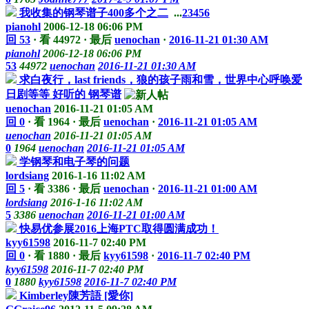
我收集的钢琴谱子400多个之二
...
2
3
4
5
6
pianohl
2006-12-18 06:06 PM
回 53
·
看 44972
·
最后
uenochan
·
2016-11-21 01:30 AM
pianohl
2006-12-18 06:06 PM
53
44972
uenochan
2016-11-21 01:30 AM
求白夜行，last friends，狼的孩子雨和雪，世界中心呼唤爱
日剧等等 好听的 钢琴谱
uenochan
2016-11-21 01:05 AM
回 0
·
看 1964
·
最后
uenochan
·
2016-11-21 01:05 AM
uenochan
2016-11-21 01:05 AM
0
1964
uenochan
2016-11-21 01:05 AM
学钢琴和电子琴的问题
lordsiang
2016-1-16 11:02 AM
回 5
·
看 3386
·
最后
uenochan
·
2016-11-21 01:00 AM
lordsiang
2016-1-16 11:02 AM
5
3386
uenochan
2016-11-21 01:00 AM
快易优参展2016上海PTC取得圆满成功！
kyy61598
2016-11-7 02:40 PM
回 0
·
看 1880
·
最后
kyy61598
·
2016-11-7 02:40 PM
kyy61598
2016-11-7 02:40 PM
0
1880
kyy61598
2016-11-7 02:40 PM
Kimberley陳芳語 [愛你]