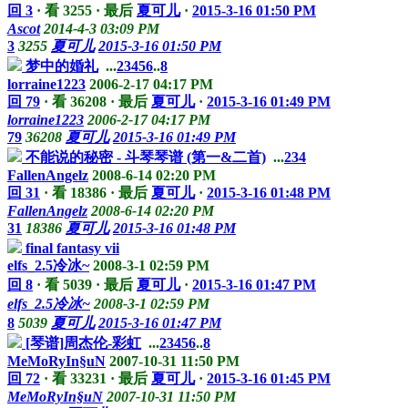
回 3
·
看 3255
·
最后
夏可儿
·
2015-3-16 01:50 PM
Ascot
2014-4-3 03:09 PM
3
3255
夏可儿
2015-3-16 01:50 PM
梦中的婚礼
...
2
3
4
5
6
..
8
lorraine1223
2006-2-17 04:17 PM
回 79
·
看 36208
·
最后
夏可儿
·
2015-3-16 01:49 PM
lorraine1223
2006-2-17 04:17 PM
79
36208
夏可儿
2015-3-16 01:49 PM
不能说的秘密 - 斗琴琴谱 (第一&二首)
...
2
3
4
FallenAngelz
2008-6-14 02:20 PM
回 31
·
看 18386
·
最后
夏可儿
·
2015-3-16 01:48 PM
FallenAngelz
2008-6-14 02:20 PM
31
18386
夏可儿
2015-3-16 01:48 PM
final fantasy vii
elfs_2.5冷冰~
2008-3-1 02:59 PM
回 8
·
看 5039
·
最后
夏可儿
·
2015-3-16 01:47 PM
elfs_2.5冷冰~
2008-3-1 02:59 PM
8
5039
夏可儿
2015-3-16 01:47 PM
[琴谱]周杰伦-彩虹
...
2
3
4
5
6
..
8
MeMoRyIn§uN
2007-10-31 11:50 PM
回 72
·
看 33231
·
最后
夏可儿
·
2015-3-16 01:45 PM
MeMoRyIn§uN
2007-10-31 11:50 PM