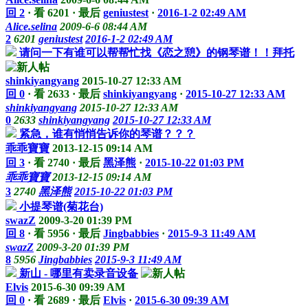
回 2
·
看 6201
·
最后
geniustest
·
2016-1-2 02:49 AM
Alice.selina
2009-6-6 08:44 AM
2
6201
geniustest
2016-1-2 02:49 AM
请问一下有谁可以帮帮忙找《恋之憩》的钢琴谱！！拜托
shinkiyangyang
2015-10-27 12:33 AM
回 0
·
看 2633
·
最后
shinkiyangyang
·
2015-10-27 12:33 AM
shinkiyangyang
2015-10-27 12:33 AM
0
2633
shinkiyangyang
2015-10-27 12:33 AM
紧急，谁有悄悄告诉你的琴谱？？？
乖乖寶寶
2013-12-15 09:14 AM
回 3
·
看 2740
·
最后
黑泽熊
·
2015-10-22 01:03 PM
乖乖寶寶
2013-12-15 09:14 AM
3
2740
黑泽熊
2015-10-22 01:03 PM
小提琴谱(菊花台)
swazZ
2009-3-20 01:39 PM
回 8
·
看 5956
·
最后
Jingbabbies
·
2015-9-3 11:49 AM
swazZ
2009-3-20 01:39 PM
8
5956
Jingbabbies
2015-9-3 11:49 AM
新山 - 哪里有卖录音设备
Elvis
2015-6-30 09:39 AM
回 0
·
看 2689
·
最后
Elvis
·
2015-6-30 09:39 AM