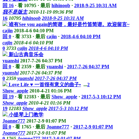
回 16
·
看 10795
·
最后
hihinoob
·
2018-9-25 10:31 AM
我不是版主
2010-11-19 09:36 PM
16
10795
hihinoob
2018-9-25 10:31 AM
谁有See you again的简谱，最好是竹笛简谱。欢迎留言~
cajin
2018-4-6 04:10 PM
回 0
·
看 3733
·
最后
cajin
·
2018-4-6 04:10 PM
cajin
2018-4-6 04:10 PM
0
3733
cajin
2018-4-6 04:10 PM
新山古典音乐会
yuanshi
2017-7-26 04:37 PM
回 0
·
看 2359
·
最后
yuanshi
·
2017-7-26 04:37 PM
yuanshi
2017-7-26 04:37 PM
0
2359
yuanshi
2017-7-26 04:37 PM
Love Life ♥ 一首很有意义的曲子•
...
2
Show_apple
2010-4-21 01:16 PM
回 19
·
看 12183
·
最后
Show_apple
·
2017-5-3 10:12 PM
Show_apple
2010-4-21 01:16 PM
19
12183
Show_apple
2017-5-3 10:12 PM
小提琴上门教学
Joanne777
2017-2-9 01:07 PM
回 0
·
看 1765
·
最后
Joanne777
·
2017-2-9 01:07 PM
Joanne777
2017-2-9 01:07 PM
0
1765
Joanne777
2017-2-9 01:07 PM