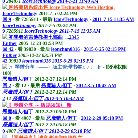
0
284871
IcoreTechnology
2014-1-21 11:40 AM
网络商店系统出售 Icore Technology Web Hosting.
IcoreTechnology
2011-7-5 02:24 PM
回 9
·
看 7285911
·
最后
IcoreTechnology
·
2011-7-15 11:35 AM
IcoreTechnology
2011-7-5 02:24 PM
9
7285911
IcoreTechnology
2011-7-15 11:35 AM
初學者的吉他教學七部曲
...
2
3
4
5
Enther
2005-12-23 03:53 PM
回 42
·
看 39830
·
最后
leonchan0316
·
2015-6-25 02:15 PM
Enther
2005-12-23 03:53 PM
42
39830
leonchan0316
2015-6-25 02:15 PM
♬ 琴谱分享 +——+ 版主管理书签♫ ♪ ♩ ♭
- [阅读权限
100
]
恶魔猎人/但丁
2012-2-27 12:14 PM
回 2
·
看 12
·
最后
恶魔猎人/但丁
·
2012-3-5 10:42 AM
恶魔猎人/但丁
2012-2-27 12:14 PM
2
12
恶魔猎人/但丁
2012-3-5 10:42 AM
〖琴谱分享 ～ 版规须知〗 新
恶魔猎人/但丁
2012-2-29 05:18 PM
回 0
·
看 4907
·
最后
恶魔猎人/但丁
·
2012-2-29 05:18 PM
恶魔猎人/但丁
2012-2-29 05:18 PM
0
4907
恶魔猎人/但丁
2012-2-29 05:18 PM
【琴谱分享】诚意邀请您申请版主