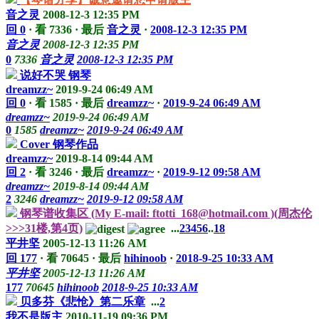
音之灵
2008-12-3 12:35 PM
回 0
·
看 7336
·
最后
音之灵
·
2008-12-3 12:35 PM
音之灵
2008-12-3 12:35 PM
0
7336
音之灵
2008-12-3 12:35 PM
说好不哭 钢琴
dreamzz~
2019-9-24 06:49 AM
回 0
·
看 1585
·
最后
dreamzz~
·
2019-9-24 06:49 AM
dreamzz~
2019-9-24 06:49 AM
0
1585
dreamzz~
2019-9-24 06:49 AM
Cover 钢琴作品
dreamzz~
2019-8-14 09:44 AM
回 2
·
看 3246
·
最后
dreamzz~
·
2019-9-12 09:58 AM
dreamzz~
2019-8-14 09:44 AM
2
3246
dreamzz~
2019-9-12 09:58 AM
钢琴谱收集区 (My E-mail: ftotti_168@hotmail.com )(周杰伦
>>>31楼,第4页)
...
2
3
4
5
6
..
18
平井坚
2005-12-13 11:26 AM
回 177
·
看 70645
·
最后
hihinoob
·
2018-9-25 10:33 AM
平井坚
2005-12-13 11:26 AM
177
70645
hihinoob
2018-9-25 10:33 AM
贝多芬《悲怆》第二乐章
...
2
我不是版主
2010-11-19 09:36 PM