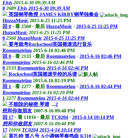
Elvis
2015-6-30 09:39 AM
0
2689
Elvis
2015-6-30 09:39 AM
英国钢琴教授 JAMES KIRBY钢琴独奏会
HuzzaMusic
2015-6-25 11:25 PM
回 0
·
看 2560
·
最后
HuzzaMusic
·
2015-6-25 11:25 PM
HuzzaMusic
2015-6-25 11:25 PM
0
2560
HuzzaMusic
2015-6-25 11:25 PM
要考就考Rockschool英国摇滚流行音乐
Roommatelau
2015-6-16 02:46 PM
回 0
·
看 2133
·
最后
Roommatelau
·
2015-6-16 02:46 PM
Roommatelau
2015-6-16 02:46 PM
0
2133
Roommatelau
2015-6-16 02:46 PM
Rockschool英国摇滚学校的乐谱
Roommatelau
2015-6-16 02:19 PM
回 1
·
看 2277
·
最后
Roommatelau
·
2015-6-16 02:44 PM
Roommatelau
2015-6-16 02:19 PM
1
2277
Roommatelau
2015-6-16 02:44 PM
不能說的秘密 琴谱
...
2
想和你做朋友
2007-9-16 09:40 PM
回 17
·
看 11016
·
最后
TC0204
·
2015-4-14 10:14 PM
想和你做朋友
2007-9-16 09:40 PM
17
11016
TC0204
2015-4-14 10:14 PM
莫扎特 第八号 A小调钢琴奏鸣曲 K310