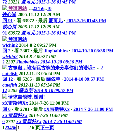
72
33231
夏可儿
2015-3-16 01:45 PM
琴谱网站
...
2
3
4
5
6
..
10
铁心岚
2005-11-12 12:29 AM
回 91
·
看 63972
·
最后
夏可儿
·
2015-3-16 01:43 PM
铁心岚
2005-11-12 12:29 AM
91
63972
夏可儿
2015-3-16 01:43 PM
琴谱网站
wlchin2
2014-8-2 09:27 PM
回 2
·
看 2307
·
最后
Jingbabbies
·
2014-10-20 08:36 PM
wlchin2
2014-8-2 09:27 PM
2
2307
Jingbabbies
2014-10-20 08:36 PM
古筝谱，谁有玩古筝的来分享你们的谱哦~
...
2
cutefish
2012-11-23 05:24 PM
回 12
·
看 5285
·
最后
蔯尛苧
·
2014-8-10 09:57 PM
cutefish
2012-11-23 05:24 PM
12
5285
蔯尛苧
2014-8-10 09:57 PM
请求吉他谱, 谢谢!
xX雷斯特Xx
2014-7-26 11:00 PM
回 0
·
看 2701
·
最后
xX雷斯特Xx
·
2014-7-26 11:00 PM
xX雷斯特Xx
2014-7-26 11:00 PM
0
2701
xX雷斯特Xx
2014-7-26 11:00 PM
1
2
3
4
5
6
/ 6 页
下一页