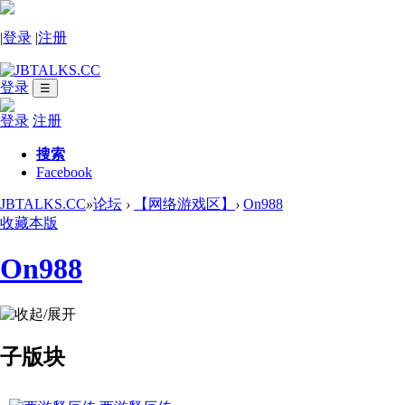
|
登录
|
注册
登录
☰
登录
注册
搜索
Facebook
JBTALKS.CC
»
论坛
›
【网络游戏区】
›
On988
收藏本版
On988
子版块