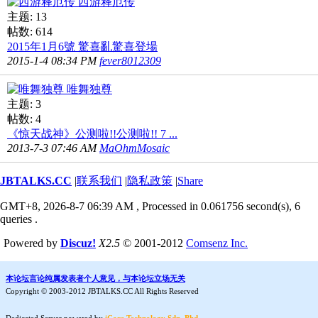
西游释厄传
主题: 13
帖数: 614
2015年1月6號 驚喜亂驚喜登場
2015-1-4 08:34 PM
fever8012309
唯舞独尊
主题: 3
帖数: 4
《惊天战神》公测啦!!公测啦!! 7 ...
2013-7-3 07:46 AM
MaOhmMosaic
JBTALKS.CC
|
联系我们
|
隐私政策
|
Share
GMT+8, 2026-8-7 06:39 AM
, Processed in 0.061756 second(s), 6
queries .
Powered by
Discuz!
X2.5
© 2001-2012
Comsenz Inc.
本论坛言论纯属发表者个人意见，与本论坛立场无关
Copyright © 2003-2012 JBTALKS.CC All Rights Reserved
Dedicated Server powered by
iCore Technology Sdn. Bhd.