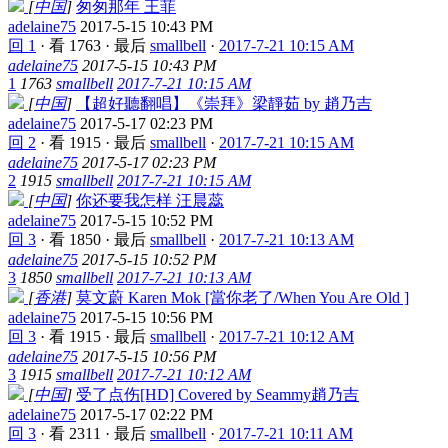
[
中国
]
匆匆那年 王菲
adelaine75
2017-5-15 10:43 PM
回 1
·
看 1763
·
最后
smallbell
·
2017-7-21 10:15 AM
adelaine75
2017-5-15 10:43 PM
1
1763
smallbell
2017-7-21 10:15 AM
[
中国
]
【超好聽翻唱】《崇拜》梁靜茹 by 趙乃吉
adelaine75
2017-5-17 02:23 PM
回 2
·
看 1915
·
最后
smallbell
·
2017-7-21 10:15 AM
adelaine75
2017-5-17 02:23 PM
2
1915
smallbell
2017-7-21 10:15 AM
[
中国
]
你还要我怎样 汪晨蕊
adelaine75
2017-5-15 10:52 PM
回 3
·
看 1850
·
最后
smallbell
·
2017-7-21 10:13 AM
adelaine75
2017-5-15 10:52 PM
3
1850
smallbell
2017-7-21 10:13 AM
[
香港
]
莫文蔚 Karen Mok [當你老了/When You Are Old ]
adelaine75
2017-5-15 10:56 PM
回 3
·
看 1915
·
最后
smallbell
·
2017-7-21 10:12 AM
adelaine75
2017-5-15 10:56 PM
3
1915
smallbell
2017-7-21 10:12 AM
[
中国
]
受了点伤[HD] Covered by Seammy趙乃吉
adelaine75
2017-5-17 02:22 PM
回 3
·
看 2311
·
最后
smallbell
·
2017-7-21 10:11 AM