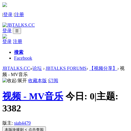
|
登录
|
注册
登录
☰
登录
注册
搜索
Facebook
JBTALKS.CC
»
论坛
›
JBTALKS FORUMS
›
【视频分享】
›
视
频 - MV音乐
收藏本版
|
订阅
视频 - MV音乐
今日:
0
|
主题:
3382
版主:
siah4479
本版块规则
< 点击查阅