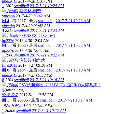
final2013
2017-4-28 11:07 PM
1
1802
smallbell
2017-7-21 10:24 AM
[
台湾
]
蔡依林-倒帶
yincahp
2017-4-29 03:42 AM
回 4
·
看 2217
·
最后
smallbell
·
2017-7-21 10:23 AM
yincahp
2017-4-29 03:42 AM
4
2217
smallbell
2017-7-21 10:23 AM
[
其他
]
7SENSES《7Senses》
jtp2276
2017-4-30 12:04 AM
回 1
·
看 1906
·
最后
smallbell
·
2017-7-21 10:22 AM
jtp2276
2017-4-30 12:04 AM
1
1906
smallbell
2017-7-21 10:22 AM
[
台湾
]
许茹芸-独角戏
final2013
2017-4-27 09:38 PM
回 8
·
看 2104
·
最后
smallbell
·
2017-7-21 10:18 AM
final2013
2017-4-27 09:38 PM
8
2104
smallbell
2017-7-21 10:18 AM
[
韩国
]
PSY洗脑新歌《I LUV IT》邀PIKO太郎共舞！
论坛咨询
2017-5-11 12:58 PM
回 1
·
看 20806
·
最后
smallbell
·
2017-7-21 10:17 AM
论坛咨询
2017-5-11 12:58 PM
1
20806
smallbell
2017-7-21 10:17 AM