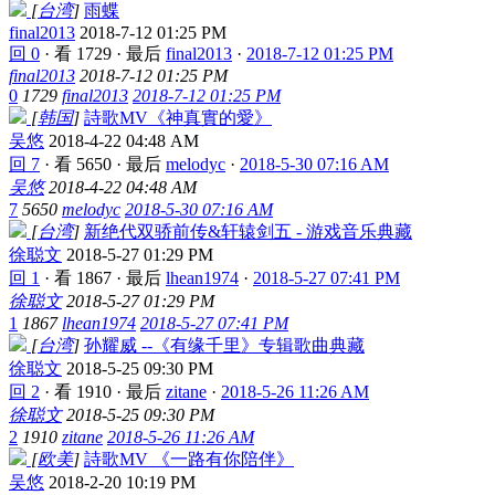
[
台湾
]
雨蝶
final2013
2018-7-12 01:25 PM
回 0
·
看 1729
·
最后
final2013
·
2018-7-12 01:25 PM
final2013
2018-7-12 01:25 PM
0
1729
final2013
2018-7-12 01:25 PM
[
韩国
]
詩歌MV《神真實的愛》
吴悠
2018-4-22 04:48 AM
回 7
·
看 5650
·
最后
melodyc
·
2018-5-30 07:16 AM
吴悠
2018-4-22 04:48 AM
7
5650
melodyc
2018-5-30 07:16 AM
[
台湾
]
新绝代双骄前传&轩辕剑五 - 游戏音乐典藏
徐聪文
2018-5-27 01:29 PM
回 1
·
看 1867
·
最后
lhean1974
·
2018-5-27 07:41 PM
徐聪文
2018-5-27 01:29 PM
1
1867
lhean1974
2018-5-27 07:41 PM
[
台湾
]
孙耀威 --《有缘千里》专辑歌曲典藏
徐聪文
2018-5-25 09:30 PM
回 2
·
看 1910
·
最后
zitane
·
2018-5-26 11:26 AM
徐聪文
2018-5-25 09:30 PM
2
1910
zitane
2018-5-26 11:26 AM
[
欧美
]
詩歌MV 《一路有你陪伴》
吴悠
2018-2-20 10:19 PM