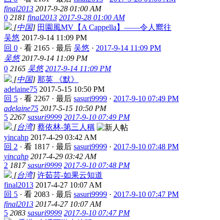
final2013
2017-9-28 01:00 AM
0
2181
final2013
2017-9-28 01:00 AM
[
中国
]
田園風MV【A Cappella】——令人嚮往
吴悠
2017-9-14 11:09 PM
回 0
·
看 2165
·
最后
吴悠
·
2017-9-14 11:09 PM
吴悠
2017-9-14 11:09 PM
0
2165
吴悠
2017-9-14 11:09 PM
[
中国
]
那英 《默》
adelaine75
2017-5-15 10:50 PM
回 5
·
看 2267
·
最后
sasuri9999
·
2017-9-10 07:49 PM
adelaine75
2017-5-15 10:50 PM
5
2267
sasuri9999
2017-9-10 07:49 PM
[
台湾
]
蔡依林-第三人稱
yincahp
2017-4-29 03:42 AM
回 2
·
看 1817
·
最后
sasuri9999
·
2017-9-10 07:48 PM
yincahp
2017-4-29 03:42 AM
2
1817
sasuri9999
2017-9-10 07:48 PM
[
台湾
]
许茹芸-如果云知道
final2013
2017-4-27 10:07 AM
回 5
·
看 2083
·
最后
sasuri9999
·
2017-9-10 07:47 PM
final2013
2017-4-27 10:07 AM
5
2083
sasuri9999
2017-9-10 07:47 PM