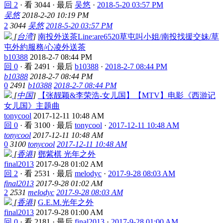
回 2
·
看 3044
·
最后
吴悠
·
2018-5-20 03:57 PM
吴悠
2018-2-20 10:19 PM
2
3044
吴悠
2018-5-20 03:57 PM
[
台湾
]
南投外送茶Line:are6520草屯叫小姐/南投找援交妹/草
屯外約服務/心凌外送茶
b10388
2018-2-7 08:44 PM
回 0
·
看 2491
·
最后
b10388
·
2018-2-7 08:44 PM
b10388
2018-2-7 08:44 PM
0
2491
b10388
2018-2-7 08:44 PM
[
中国
]
【张靓颖&李荣浩-女儿国】【MTV】电影《西游记
女儿国》主题曲
tonycool
2017-12-11 10:48 AM
回 0
·
看 3100
·
最后
tonycool
·
2017-12-11 10:48 AM
tonycool
2017-12-11 10:48 AM
0
3100
tonycool
2017-12-11 10:48 AM
[
香港
]
鄧紫棋 光年之外
final2013
2017-9-28 01:02 AM
回 2
·
看 2531
·
最后
melodyc
·
2017-9-28 08:03 AM
final2013
2017-9-28 01:02 AM
2
2531
melodyc
2017-9-28 08:03 AM
[
香港
]
G.E.M.光年之外
final2013
2017-9-28 01:00 AM
回 0
·
看 2181
·
最后
final2013
·
2017-9-28 01:00 AM