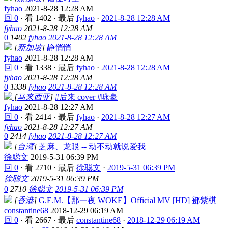
fyhao
2021-8-28 12:28 AM
回 0
·
看 1402
·
最后
fyhao
·
2021-8-28 12:28 AM
fyhao
2021-8-28 12:28 AM
0
1402
fyhao
2021-8-28 12:28 AM
[
新加坡
]
静悄悄
fyhao
2021-8-28 12:28 AM
回 0
·
看 1338
·
最后
fyhao
·
2021-8-28 12:28 AM
fyhao
2021-8-28 12:28 AM
0
1338
fyhao
2021-8-28 12:28 AM
[
马来西亚
]
#后来 cover #咏豪
fyhao
2021-8-28 12:27 AM
回 0
·
看 2414
·
最后
fyhao
·
2021-8-28 12:27 AM
fyhao
2021-8-28 12:27 AM
0
2414
fyhao
2021-8-28 12:27 AM
[
台湾
]
芝麻、龙眼 -- 动不动就说爱我
徐聪文
2019-5-31 06:39 PM
回 0
·
看 2710
·
最后
徐聪文
·
2019-5-31 06:39 PM
徐聪文
2019-5-31 06:39 PM
0
2710
徐聪文
2019-5-31 06:39 PM
[
香港
]
G.E.M.【那一夜 WOKE】Official MV [HD] 鄧紫棋
constantine68
2018-12-29 06:19 AM
回 0
·
看 2667
·
最后
constantine68
·
2018-12-29 06:19 AM