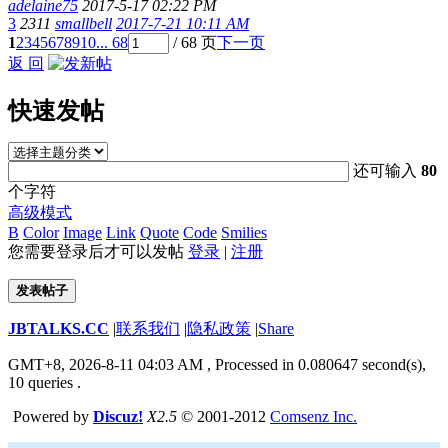
adelaine75
2017-5-17 02:22 PM
3
2311
smallbell
2017-7-21 10:11 AM
1
2
3
4
5
6
7
8
9
10
... 68
/ 68 页
下一页
返 回
快速发帖
还可输入
80
个字符
高级模式
B
Color
Image
Link
Quote
Code
Smilies
您需要登录后才可以发帖
登录
|
注册
发表帖子
JBTALKS.CC
|
联系我们
|
隐私政策
|
Share
GMT+8, 2026-8-11 04:03 AM
, Processed in 0.080647 second(s),
10 queries .
Powered by
Discuz!
X2.5
© 2001-2012
Comsenz Inc.