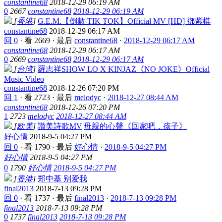
constantine68
2018-12-29 06:19 AM
0
2667
constantine68
2018-12-29 06:19 AM
[
香港
]
G.E.M.【倒數 TIK TOK】Official MV [HD] 鄧紫棋
constantine68
2018-12-29 06:17 AM
回 0
·
看 2669
·
最后
constantine68
·
2018-12-29 06:17 AM
constantine68
2018-12-29 06:17 AM
0
2669
constantine68
2018-12-29 06:17 AM
[
台湾
]
羅志祥SHOW LO X KINJAZ《NO JOKE》Official
Music Video
constantine68
2018-12-26 07:20 PM
回 1
·
看 2723
·
最后
melodyc
·
2018-12-27 08:44 AM
constantine68
2018-12-26 07:20 PM
1
2723
melodyc
2018-12-27 08:44 AM
[
欧美
]
讚美詩歌MV|母親的心聲《回家吧，孩子》
好心情
2018-9-5 04:27 PM
回 0
·
看 1790
·
最后
好心情
·
2018-9-5 04:27 PM
好心情
2018-9-5 04:27 PM
0
1790
好心情
2018-9-5 04:27 PM
[
香港
]
郑中基 别爱我
final2013
2018-7-13 09:28 PM
回 0
·
看 1737
·
最后
final2013
·
2018-7-13 09:28 PM
final2013
2018-7-13 09:28 PM
0
1737
final2013
2018-7-13 09:28 PM