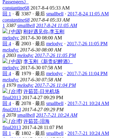
Passengers》
constantine68
2017-8-4 05:33 AM
回 1
·
看 3387
·
最后
smallbell
·
2017-8-24 11:05 AM
constantine68
2017-8-4 05:33 AM
1
3387
smallbell
2017-8-24 11:05 AM
[
中国
]
刚好遇见你-李玉刚
melodyc
2017-6-30 08:00 AM
回 4
·
看 2003
·
最后
melodyc
·
2017-7-26 11:05 PM
melodyc
2017-6-30 08:00 AM
4
2003
melodyc
2017-7-26 11:05 PM
[
中国
]
李玉刚《新贵妃醉酒》
melodyc
2017-6-30 07:58 AM
回 4
·
看 1979
·
最后
melodyc
·
2017-7-26 11:04 PM
melodyc
2017-6-30 07:58 AM
4
1979
melodyc
2017-7-26 11:04 PM
[
台湾
]
许茹芸-日光机场
final2013
2017-4-27 09:29 PM
回 4
·
看 2078
·
最后
smallbell
·
2017-7-21 10:24 AM
final2013
2017-4-27 09:29 PM
4
2078
smallbell
2017-7-21 10:24 AM
[
台湾
]
许茹芸-泪海
final2013
2017-4-28 11:07 PM
回 1
·
看 1802
·
最后
smallbell
·
2017-7-21 10:24 AM