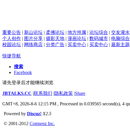
重要公告
|
新山论坛
|
柔佛论坛
|
地方州属
|
论坛综合
|
交友灌水
个人创作
|
图片分享
|
摄影天地
|
漫画论坛
|
数码城市
|
电脑综合
校园论坛
|
网络商店
|
分类广告
|
买卖中心
|
买卖中心
|
最新主题
快捷导航
搜索
Facebook
请先登录后才能继续浏览
JBTALKS.CC
|
联系我们
|
隐私政策
|
Share
GMT+8, 2026-8-6 12:15 PM
, Processed in 0.039565 second(s), 4 qu
Powered by
Discuz!
X2.5
© 2001-2012
Comsenz Inc.