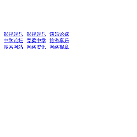
滴
|
影视娱乐
|
影视娱乐
|
谈婚论嫁
坛
|
中学论坛
|
宽柔中学
|
旅游享乐
入
|
搜索网站
|
网络资讯
|
网络报章