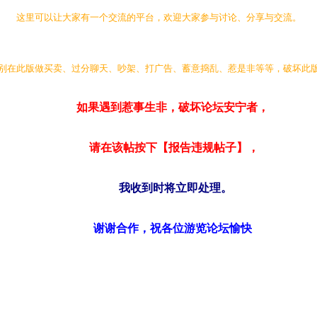
这里可以让大家有一个交流的平台，欢迎大家参与讨论、分享与交流。
别在此版做买卖、过分聊天、吵架、打广告、蓄意捣乱、惹是非等等，破坏此
如果遇到惹事生非，破坏论坛安宁者，
请在该帖按下【报告违规帖子】，
我收到时将立即处理。
谢谢合作，祝各位游览论坛愉快