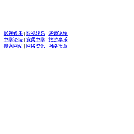
滴
|
影视娱乐
|
影视娱乐
|
谈婚论嫁
坛
|
中学论坛
|
宽柔中学
|
旅游享乐
入
|
搜索网站
|
网络资讯
|
网络报章