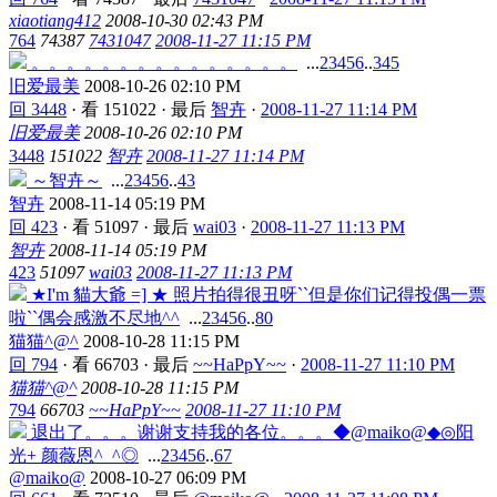
xiaotiang412
2008-10-30 02:43 PM
764
74387
7431047
2008-11-27 11:15 PM
。。。。。。。。。。。。。。。
...
2
3
4
5
6
..
345
旧爱最美
2008-10-26 02:10 PM
回 3448
·
看 151022
·
最后
智卉
·
2008-11-27 11:14 PM
旧爱最美
2008-10-26 02:10 PM
3448
151022
智卉
2008-11-27 11:14 PM
～智卉～
...
2
3
4
5
6
..
43
智卉
2008-11-14 05:19 PM
回 423
·
看 51097
·
最后
wai03
·
2008-11-27 11:13 PM
智卉
2008-11-14 05:19 PM
423
51097
wai03
2008-11-27 11:13 PM
★I'm 貓大爺 =] ★ 照片拍得很丑呀``但是你们记得投偶一票
啦``偶会感激不尽地^^
...
2
3
4
5
6
..
80
猫猫^@^
2008-10-28 11:15 PM
回 794
·
看 66703
·
最后
~~HaPpY~~
·
2008-11-27 11:10 PM
猫猫^@^
2008-10-28 11:15 PM
794
66703
~~HaPpY~~
2008-11-27 11:10 PM
退出了。。。谢谢支持我的各位。。。◆@maiko@◆◎阳
光+ 颜薇恩^_^◎
...
2
3
4
5
6
..
67
@maiko@
2008-10-27 06:09 PM