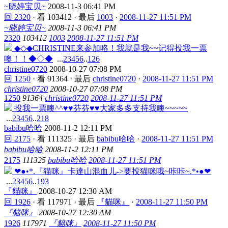
~晓婷宝贝~
2008-11-3 06:41 PM
回 2320
·
看 103412
·
最后
1003
·
2008-11-27 11:51 PM
~晓婷宝贝~
2008-11-3 06:41 PM
2320
103412
1003
2008-11-27 11:51 PM
◆◇◆CHRISTINE来参加咯！我就是我~~记得投我一票
噢！！◆◇◆
...
2
3
4
5
6
..
126
christine0720
2008-10-27 07:08 PM
回 1250
·
看 91364
·
最后
christine0720
·
2008-11-27 11:51 PM
christine0720
2008-10-27 07:08 PM
1250
91364
christine0720
2008-11-27 11:51 PM
投我一票噢^^♥♥芬芬♥♥大家多多支持我噢~~~~~
...
2
3
4
5
6
..
218
babibu哈哈
2008-11-2 12:11 PM
回 2175
·
看 111325
·
最后
babibu哈哈
·
2008-11-27 11:51 PM
babibu哈哈
2008-11-2 12:11 PM
2175
111325
babibu哈哈
2008-11-27 11:51 PM
❤●•*.『猫咪』卡達山混血儿->要投猫咪哦~咔咔~.*•●❤
...
2
3
4
5
6
..
193
『貓咪』
2008-10-27 12:30 AM
回 1926
·
看 117971
·
最后
『貓咪』
·
2008-11-27 11:50 PM
『貓咪』
2008-10-27 12:30 AM
1926
117971
『貓咪』
2008-11-27 11:50 PM