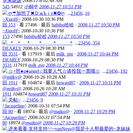
苹果妮妮
2008-11-6 02:48 AM
545
54912
小蜗牛
2008-11-27 10:51 PM
ღ☂加照了✖ＤзьЪｉе✖✿ღ
...
2
3
4
5
6
..
16
~XiaoH~
2008-10-30 10:36 PM
回 153
·
看 27496
·
最后
babibu哈哈
·
2008-11-27 10:50 PM
~XiaoH~
2008-10-30 10:36 PM
153
27496
babibu哈哈
2008-11-27 10:50 PM
_*__*___*____*_____*______*
...
2
3
4
5
6
..
354
DEARLY
2008-10-29 08:30 PM
回 3531
·
看 117919
·
最后
milk_pig
·
2008-11-27 10:44 PM
DEARLY
2008-10-29 08:30 PM
3531
117919
milk_pig
2008-11-27 10:44 PM
☆+照●u●angel☆我要人气☆请投我一票哦☆
...
2
3
4
5
6
..
192
@milky@
2008-10-26 10:28 AM
回 1911
·
看 104874
·
最后
howard87
·
2008-11-27 10:31 PM
@milky@
2008-10-26 10:28 AM
1911
104874
howard87
2008-11-27 10:31 PM
关帖~
...
2
3
4
5
6
..
9
^Jacqueline^
2008-10-31 07:54 PM
回 80
·
看 18974
·
最后
@maiko@
·
2008-11-27 10:29 PM
^Jacqueline^
2008-10-31 07:54 PM
80
18974
@maiko@
2008-11-27 10:29 PM
进来看看,支持支持^^~vanNess@我是十人帮最爱的~龙妹妹