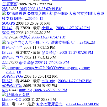
芒果芋泥
2008-10-29 10:09 PM
285
34897
1003
2008-11-27 07:49 PM
✪`我是香香`✪成功入围为初赛^^谢谢大家的支持!请大家继
续支持我吧~
...
2
3
4
5
6
..
15
SOO.PS
2008-10-26 09:50 PM
回 142
·
看 27820
·
最后
小烦人
·
2008-11-27 07:47 PM
SOO.PS
2008-10-26 09:50 PM
142
27820
小烦人
2008-11-27 07:47 PM
↘ ღ当当ღ人气不旺｡>‿<｡ 进来支持嘛 ♡
...
2
3
4
5
6
..
23
白色o.o'当当
2008-11-7 01:15 PM
回 222
·
看 27977
·
最后
@吴荣@
·
2008-11-27 07:08 PM
白色o.o'当当
2008-11-7 01:15 PM
222
27977
@吴荣@
2008-11-27 07:08 PM
pennypennypenny❤oOPeNnYOo❤pennypennypenny
...
2
3
4
5
6
..
68
oOPeNnYOo
2008-10-26 01:02 PM
回 675
·
看 49442
·
最后
milk_pig
·
2008-11-27 07:02 PM
oOPeNnYOo
2008-10-26 01:02 PM
675
49442
milk_pig
2008-11-27 07:02 PM
贴错地方关贴
kinkki~~QQ
2008-11-27 06:38 PM
回 1
·
看 3647
·
最后
★小七蓝牙盾☆
·
2008-11-27 06:40 PM