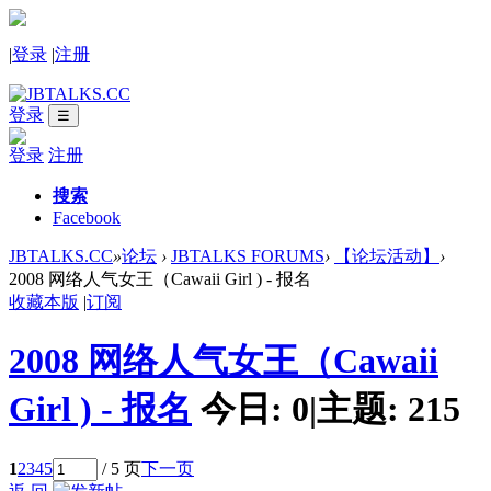
|
登录
|
注册
登录
☰
登录
注册
搜索
Facebook
JBTALKS.CC
»
论坛
›
JBTALKS FORUMS
›
【论坛活动】
›
2008 网络人气女王（Cawaii Girl ) - 报名
收藏本版
|
订阅
2008 网络人气女王（Cawaii
Girl ) - 报名
今日:
0
|
主题:
215
1
2
3
4
5
/ 5 页
下一页