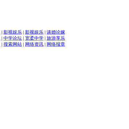
滴
|
影视娱乐
|
影视娱乐
|
谈婚论嫁
坛
|
中学论坛
|
宽柔中学
|
旅游享乐
入
|
搜索网站
|
网络资讯
|
网络报章