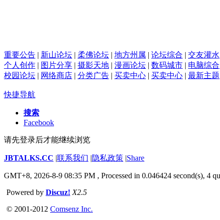
重要公告
|
新山论坛
|
柔佛论坛
|
地方州属
|
论坛综合
|
交友灌水
个人创作
|
图片分享
|
摄影天地
|
漫画论坛
|
数码城市
|
电脑综合
校园论坛
|
网络商店
|
分类广告
|
买卖中心
|
买卖中心
|
最新主题
快捷导航
搜索
Facebook
请先登录后才能继续浏览
JBTALKS.CC
|
联系我们
|
隐私政策
|
Share
GMT+8, 2026-8-9 08:35 PM
, Processed in 0.046424 second(s), 4 qu
Powered by
Discuz!
X2.5
© 2001-2012
Comsenz Inc.