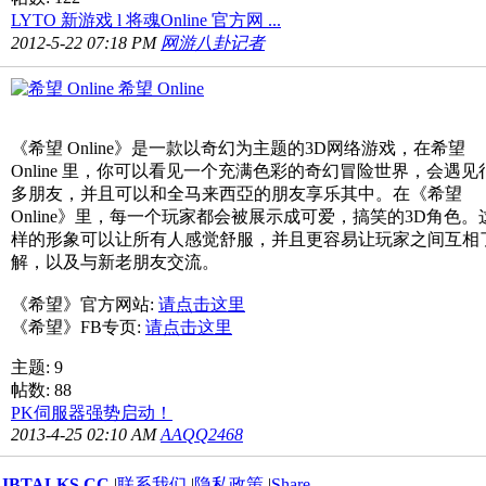
LYTO 新游戏 l 将魂Online 官方网 ...
2012-5-22 07:18 PM
网游八卦记者
希望 Online
《希望 Online》是一款以奇幻为主题的3D网络游戏，在希望
Online 里，你可以看见一个充满色彩的奇幻冒险世界，会遇见
多朋友，并且可以和全马来西亞的朋友享乐其中。在《希望
Online》里，每一个玩家都会被展示成可爱，搞笑的3D角色。
样的形象可以让所有人感觉舒服，并且更容易让玩家之间互相
解，以及与新老朋友交流。
《希望》官方网站:
请点击这里
《希望》FB专页:
请点击这里
主题: 9
帖数: 88
PK伺服器强势启动！
2013-4-25 02:10 AM
AAQQ2468
JBTALKS.CC
|
联系我们
|
隐私政策
|
Share