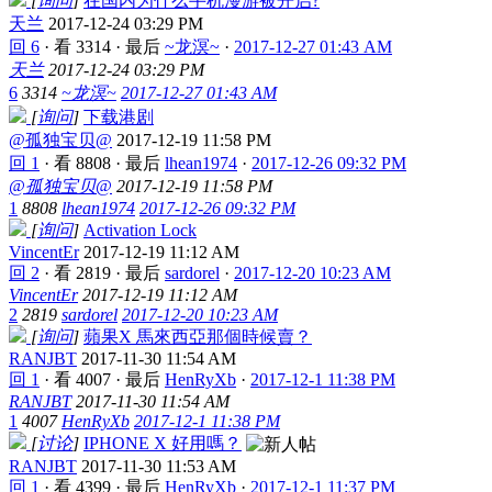
[
询问
]
在国内为什么手机漫游被开启?
天兰
2017-12-24 03:29 PM
回 6
·
看 3314
·
最后
~龙溟~
·
2017-12-27 01:43 AM
天兰
2017-12-24 03:29 PM
6
3314
~龙溟~
2017-12-27 01:43 AM
[
询问
]
下载港剧
@孤独宝贝@
2017-12-19 11:58 PM
回 1
·
看 8808
·
最后
lhean1974
·
2017-12-26 09:32 PM
@孤独宝贝@
2017-12-19 11:58 PM
1
8808
lhean1974
2017-12-26 09:32 PM
[
询问
]
Activation Lock
VincentEr
2017-12-19 11:12 AM
回 2
·
看 2819
·
最后
sardorel
·
2017-12-20 10:23 AM
VincentEr
2017-12-19 11:12 AM
2
2819
sardorel
2017-12-20 10:23 AM
[
询问
]
蘋果X 馬來西亞那個時候賣？
RANJBT
2017-11-30 11:54 AM
回 1
·
看 4007
·
最后
HenRyXb
·
2017-12-1 11:38 PM
RANJBT
2017-11-30 11:54 AM
1
4007
HenRyXb
2017-12-1 11:38 PM
[
讨论
]
IPHONE X 好用嗎？
RANJBT
2017-11-30 11:53 AM
回 1
·
看 4399
·
最后
HenRyXb
·
2017-12-1 11:37 PM