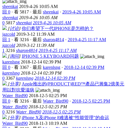
sheenkai
2019-4-26 10:05 AM
回 0
·
看 5817
·
最后
sheenkai
·
2019-4-26 10:05 AM
sheenkai
2019-4-26 10:05 AM
0
5817
sheenkai
2019-4-26 10:05 AM
[
讨论
]
你们希望下一代IPHONE是怎样的？
jazcold
2019-3-12 11:39 AM
回 1
·
看 3216
·
最后
sharon4814
·
2019-4-25 11:17 AM
jazcold
2019-3-12 11:39 AM
1
3216
sharon4814
2019-4-25 11:17 AM
[
询问
]
IPHONE 5 KEYBOARD问题
karenlsng
2018-12-14 02:39 PM
回 0
·
看 3367
·
最后
karenlsng
·
2018-12-14 02:39 PM
karenlsng
2018-12-14 02:39 PM
0
3367
karenlsng
2018-12-14 02:39 PM
[
分享
]
Apple推出的(PRODUCT)RED™產品已籌集2億美元
用以對抗愛滋病
Water_Bird90
2018-12-5 02:25 PM
回 0
·
看 3216
·
最后
Water_Bird90
·
2018-12-5 02:25 PM
Water_Bird90
2018-12-5 02:25 PM
0
3216
Water_Bird90
2018-12-5 02:25 PM
[
分享
]
iPhone X及iPhone 8难逃被“性能管理”的命运
Water_Bird90
2018-11-3 10:19 AM