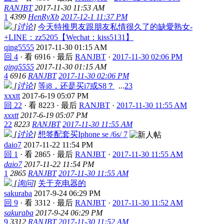
RANJBT
2017-11-30 11:53 AM
1
4399
HenRyXb
2017-12-1 11:37 PM
[
讨论
]
今天特推男友跟朋友私情很久了的缺愛熟女-
+LINE：zz5205【Wechat：kiss5131】
qing5555
2017-11-30 01:15 AM
回 4
·
看 6916
·
最后
RANJBT
·
2017-11-30 02:06 PM
qing5555
2017-11-30 01:15 AM
4
6916
RANJBT
2017-11-30 02:06 PM
[
讨论
]
等i8，还是买i7或S8？
...
2
3
xxxtt
2017-6-19 05:07 PM
回 22
·
看 8223
·
最后
RANJBT
·
2017-11-30 11:55 AM
xxxtt
2017-6-19 05:07 PM
22
8223
RANJBT
2017-11-30 11:55 AM
[
讨论
]
想签配套买Iphone se /6s/ 7
daio7
2017-11-22 11:54 PM
回 1
·
看 2865
·
最后
RANJBT
·
2017-11-30 11:55 AM
daio7
2017-11-22 11:54 PM
1
2865
RANJBT
2017-11-30 11:55 AM
[
询问
]
关于充电器的
sakuraba
2017-9-24 06:29 PM
回 9
·
看 3312
·
最后
RANJBT
·
2017-11-30 11:52 AM
sakuraba
2017-9-24 06:29 PM
9
3312
RANJBT
2017-11-30 11:52 AM