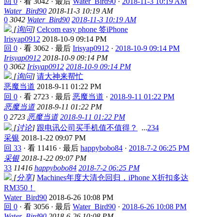
回 0
·
看 3042
·
最后
Water_Bird90
·
2018-11-3 10:19 AM
Water_Bird90
2018-11-3 10:19 AM
0
3042
Water_Bird90
2018-11-3 10:19 AM
[
询问
]
Celcom easy phone 签iPhone
Irisyap0912
2018-10-9 09:14 PM
回 0
·
看 3062
·
最后
Irisyap0912
·
2018-10-9 09:14 PM
Irisyap0912
2018-10-9 09:14 PM
0
3062
Irisyap0912
2018-10-9 09:14 PM
[
询问
]
请大神来帮忙
恶魔当道
2018-9-11 01:22 PM
回 0
·
看 2723
·
最后
恶魔当道
·
2018-9-11 01:22 PM
恶魔当道
2018-9-11 01:22 PM
0
2723
恶魔当道
2018-9-11 01:22 PM
[
讨论
]
跟电讯公司买手机值不值得？
...
2
3
4
采银
2018-1-22 09:07 PM
回 33
·
看 11416
·
最后
happybobo84
·
2018-7-2 06:25 PM
采银
2018-1-22 09:07 PM
33
11416
happybobo84
2018-7-2 06:25 PM
[
分享
]
Machines年度大清仓回归，iPhone X折扣多达
RM350！
Water_Bird90
2018-6-26 10:08 PM
回 0
·
看 3056
·
最后
Water_Bird90
·
2018-6-26 10:08 PM
Water_Bird90
2018-6-26 10:08 PM