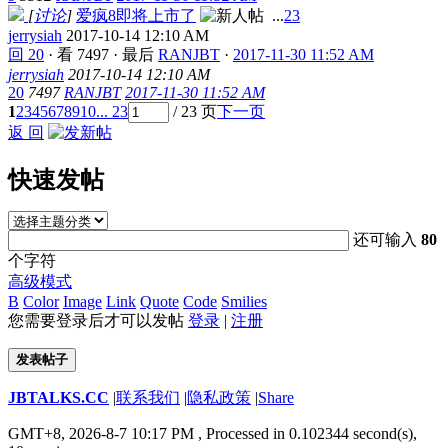
[
讨论
]
爱疯8即将上市了
...
2
3
jerrysiah
2017-10-14 12:10 AM
回 20
·
看 7497
·
最后
RANJBT
·
2017-11-30 11:52 AM
jerrysiah
2017-10-14 12:10 AM
20
7497
RANJBT
2017-11-30 11:52 AM
1
2
3
4
5
6
7
8
9
10
... 23
/ 23 页
下一页
返 回
快速发帖
还可输入
80
个字符
高级模式
B
Color
Image
Link
Quote
Code
Smilies
您需要登录后才可以发帖
登录
|
注册
发表帖子
JBTALKS.CC
|
联系我们
|
隐私政策
|
Share
GMT+8, 2026-8-7 10:17 PM
, Processed in 0.102344 second(s),