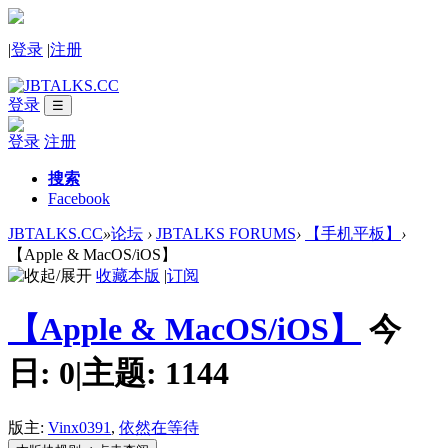
|
登录
|
注册
登录
☰
登录
注册
搜索
Facebook
JBTALKS.CC
»
论坛
›
JBTALKS FORUMS
›
【手机平板】
›
【Apple & MacOS/iOS】
收藏本版
|
订阅
【Apple & MacOS/iOS】
今
日:
0
|
主题:
1144
版主:
Vinx0391
,
依然在等待