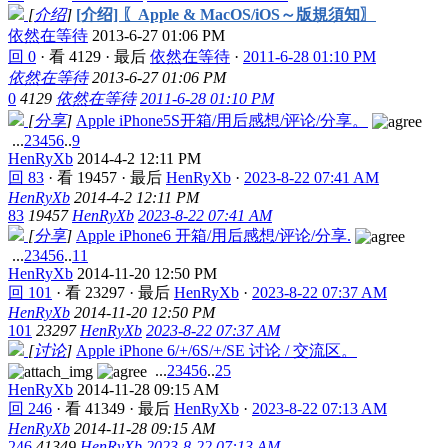
[
介绍
]
[介绍] 〖Apple & MacOS/iOS～版規須知〗
依然在等待
2013-6-27 01:06 PM
回 0
·
看 4129
·
最后
依然在等待
·
2011-6-28 01:10 PM
依然在等待
2013-6-27 01:06 PM
0
4129
依然在等待
2011-6-28 01:10 PM
[
分享
]
Apple iPhone5S开箱/用后感想/评论/分享。
...
2
3
4
5
6
..
9
HenRyXb
2014-4-2 12:11 PM
回 83
·
看 19457
·
最后
HenRyXb
·
2023-8-22 07:41 AM
HenRyXb
2014-4-2 12:11 PM
83
19457
HenRyXb
2023-8-22 07:41 AM
[
分享
]
Apple iPhone6 开箱/用后感想/评论/分享.
...
2
3
4
5
6
..
11
HenRyXb
2014-11-20 12:50 PM
回 101
·
看 23297
·
最后
HenRyXb
·
2023-8-22 07:37 AM
HenRyXb
2014-11-20 12:50 PM
101
23297
HenRyXb
2023-8-22 07:37 AM
[
讨论
]
Apple iPhone 6/+/6S/+/SE 讨论 / 交流区。
...
2
3
4
5
6
..
25
HenRyXb
2014-11-28 09:15 AM
回 246
·
看 41349
·
最后
HenRyXb
·
2023-8-22 07:13 AM
HenRyXb
2014-11-28 09:15 AM
246
41349
HenRyXb
2023-8-22 07:13 AM