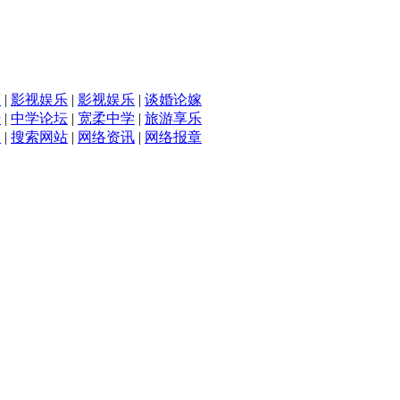
滴
|
影视娱乐
|
影视娱乐
|
谈婚论嫁
坛
|
中学论坛
|
宽柔中学
|
旅游享乐
入
|
搜索网站
|
网络资讯
|
网络报章