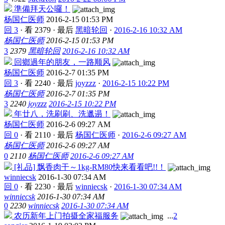
準備拜天公囉！
杨国仁医师
2016-2-15 01:53 PM
回 3
·
看 2379
·
最后
黑暗轮回
·
2016-2-16 10:32 AM
杨国仁医师
2016-2-15 01:53 PM
3
2379
黑暗轮回
2016-2-16 10:32 AM
回鄉過年的朋友，一路顺风
杨国仁医师
2016-2-7 01:35 PM
回 3
·
看 2240
·
最后
joyzzz
·
2016-2-15 10:22 PM
杨国仁医师
2016-2-7 01:35 PM
3
2240
joyzzz
2016-2-15 10:22 PM
年廿八，洗刷刷、洗邋遢！
杨国仁医师
2016-2-6 09:27 AM
回 0
·
看 2110
·
最后
杨国仁医师
·
2016-2-6 09:27 AM
杨国仁医师
2016-2-6 09:27 AM
0
2110
杨国仁医师
2016-2-6 09:27 AM
[礼品] 飘香肉干～1kg-RM80快来看看吧!!！
winniecsk
2016-1-30 07:34 AM
回 0
·
看 2230
·
最后
winniecsk
·
2016-1-30 07:34 AM
winniecsk
2016-1-30 07:34 AM
0
2230
winniecsk
2016-1-30 07:34 AM
农历新年上门拍摄全家福服务
...
2