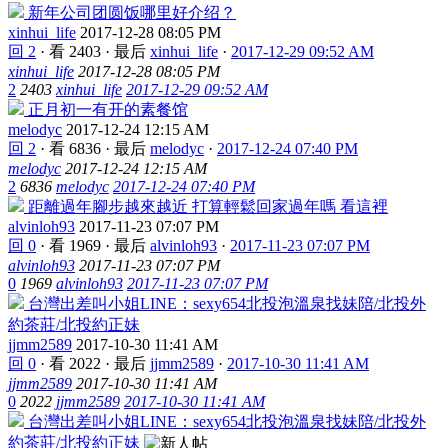
新年公司团圆饭哪里好介绍？
xinhui_life
2017-12-28 08:05 PM
回 2
·
看 2403
·
最后
xinhui_life
·
2017-12-29 09:52 AM
xinhui_life
2017-12-28 08:05 PM
2
2403
xinhui_life
2017-12-29 09:52 AM
正月初一有开的素餐馆
melodyc
2017-12-24 12:15 AM
回 2
·
看 6836
·
最后
melodyc
·
2017-12-24 07:40 PM
melodyc
2017-12-24 12:15 AM
2
6836
melodyc
2017-12-24 07:40 PM
距離過年腳步越來越近 打算輕鬆回家過年嗎 看這裡
alvinloh93
2017-11-23 07:07 PM
回 0
·
看 1969
·
最后
alvinloh93
·
2017-11-23 07:07 PM
alvinloh93
2017-11-23 07:07 PM
0
1969
alvinloh93
2017-11-23 07:07 PM
台灣出差叫小姐LINE：sexy654北投泡溫泉找妹陪/北投外
約茶莊/北投約正妹
jjmm2589
2017-10-30 11:41 AM
回 0
·
看 2022
·
最后
jjmm2589
·
2017-10-30 11:41 AM
jjmm2589
2017-10-30 11:41 AM
0
2022
jjmm2589
2017-10-30 11:41 AM
台灣出差叫小姐LINE：sexy654北投泡溫泉找妹陪/北投外
約茶莊/北投約正妹