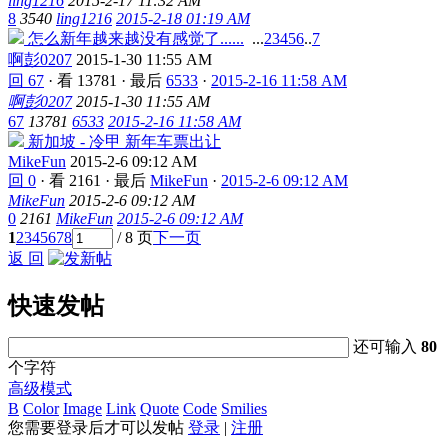
ling1216
2015-2-17 11:32 AM
8
3540
ling1216
2015-2-18 01:19 AM
怎么新年越来越没有感觉了......
...
2
3
4
5
6
..
7
啊彭0207
2015-1-30 11:55 AM
回 67
·
看 13781
·
最后
6533
·
2015-2-16 11:58 AM
啊彭0207
2015-1-30 11:55 AM
67
13781
6533
2015-2-16 11:58 AM
新加坡 - 冷甲 新年车票出让
MikeFun
2015-2-6 09:12 AM
回 0
·
看 2161
·
最后
MikeFun
·
2015-2-6 09:12 AM
MikeFun
2015-2-6 09:12 AM
0
2161
MikeFun
2015-2-6 09:12 AM
1
2
3
4
5
6
7
8
/ 8 页
下一页
返 回
快速发帖
还可输入
80
个字符
高级模式
B
Color
Image
Link
Quote
Code
Smilies
您需要登录后才可以发帖
登录
|
注册