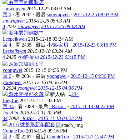
有宝宝的服装店
snownpyen
2015-12-25 08:03 AM
回 0
·
看 2092
·
最后
snownpyen
·
2015-12-25 08:03 AM
snownpyen
2015-12-25 08:03 AM
0
2092
snownpyen
2015-12-25 08:03 AM
新年要到倒数中
Leepeikwan
2015-12-18 03:24 AM
回 4
·
看 2435
·
最后
小铭-宝贝
·
2015-12-23 03:15 PM
Leepeikwan
2015-12-18 03:24 AM
4
2435
小铭-宝贝
2015-12-23 03:15 PM
从新加坡到太平
yoongwei
2015-12-15 04:36 PM
回 0
·
看 2034
·
最后
yoongwei
·
2015-12-15 04:36 PM
yoongwei
2015-12-15 04:36 PM
0
2034
yoongwei
2015-12-15 04:36 PM
薪水还是那么薄
...
2
3
4
JoeyLin
2015-9-21 11:02 PM
回 34
·
看 7088
·
最后
_Razor_
·
2015-11-13 04:22 PM
JoeyLin
2015-9-21 11:02 PM
34
7088
_Razor_
2015-11-13 04:22 PM
2016 微整形新年配套
ConnieToo
2015-11-5 09:16 PM
回 2
·
看 2267
·
最后
ConnieToo
·
2015-11-7 12:47 PM