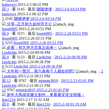
bubuyuyi
2015-3-5 06:32 PM
回 3
·
看 2145
·
最后
随随便便
·
2015-3-6 03:14 PM
bubuyuyi
2015-3-5 06:32 PM
3
2145
随随便便
2015-3-6 03:14 PM
分享--正月初九如何拜天公
boon6905
2015-2-26 03:51 PM
回 0
·
看 3215
·
最后
boon6905
·
2015-2-26 03:51 PM
boon6905
2015-2-26 03:51 PM
0
3215
boon6905
2015-2-26 03:51 PM
必看：初九拜天宫真正由来～
Lpohchin
2015-2-24 09:36 PM
回 0
·
看 5123
·
最后
Lpohchin
·
2015-2-24 09:36 PM
Lpohchin
2015-2-24 09:36 PM
0
5123
Lpohchin
2015-2-24 09:36 PM
大年初一禁忌，第六条每个人都在犯吧?
...
2
Lpohchin
2015-2-11 09:21 PM
回 12
·
看 9767
·
最后
minmin3819
·
2015-2-23 01:01 PM
Lpohchin
2015-2-11 09:21 PM
12
9767
minmin3819
2015-2-23 01:01 PM
新年大馬搞笑圖文創作，來看看笑笑沒煩惱～
ling1216
2015-2-17 11:32 AM
回 8
·
看 3540
·
最后
ling1216
·
2015-2-18 01:19 AM