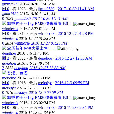
jjmm2589
2017-10-30 11:41 AM
回 0
·
看 1923
·
最后
jjmm2589
·
2017-10-30 11:41 AM
jjmm2589
2017-10-30 11:41 AM
0
1923
jjmm2589
2017-10-30 11:41 AM
飘香肉干～1kg-RM80快来看看吧!!！
winniecsk
2016-12-27 01:28 PM
回 0
·
看 2814
·
最后
winniecsk
·
2016-12-27 01:28 PM
winniecsk
2016-12-27 01:28 PM
0
2814
winniecsk
2016-12-27 01:28 PM
农历新年色酒大量出售！！
denghou
2016-8-6 11:48 PM
回 2
·
看 2822
·
最后
denghou
·
2016-12-27 12:33 AM
denghou
2016-8-6 11:48 PM
2
2822
denghou
2016-12-27 12:33 AM
香烟、色酒
melodyc
2016-12-9 09:59 PM
回 0
·
看 1916
·
最后
melodyc
·
2016-12-9 09:59 PM
melodyc
2016-12-9 09:59 PM
0
1916
melodyc
2016-12-9 09:59 PM
飘香肉干～1kg-RM80快来看看吧!!！
winniecsk
2016-11-23 02:34 PM
回 0
·
看 2029
·
最后
winniecsk
·
2016-11-23 02:34 PM
winniecsk
2016-11-23 02:34 PM