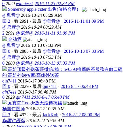
0
2029
winniecsk
2016-11-23 02:34 PM
Somersby apple cider 出售(价格合理）
@鬼音@
2016-10-24 08:29 AM
回 2
·
看 2991
·
最后
@鬼音@
·
2016-11-11 01:09 PM
@鬼音@
2016-10-24 08:29 AM
2
2991
@鬼音@
2016-11-11 01:09 PM
金鸡酒
@鬼音@
2016-10-13 07:33 PM
回 0
·
看 2888
·
最后
@鬼音@
·
2016-10-13 07:33 PM
@鬼音@
2016-10-13 07:33 PM
0
2888
@鬼音@
2016-10-13 07:33 PM
高雄頂級外送茶莊微信/賴：tw6393推薦叫茶服務有做口碑
的 高雄外約按摩/高雄外送茶
qin7411
2016-8-17 06:48 PM
回 0
·
看 2029
·
最后
qin7411
·
2016-8-17 06:48 PM
qin7411
2016-8-17 06:48 PM
0
2029
qin7411
2016-8-17 06:48 PM
元宵節Google放天燈傳祝福
杨国仁医师
2016-2-22 10:35 AM
回 3
·
看 4922
·
最后
JackKoh
·
2016-2-22 08:00 PM
杨国仁医师
2016-2-22 10:35 AM
3
4922
JackKoh
2016-2-22 08:00 PM