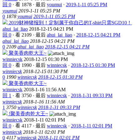
回 0
·
看 1878
·
最后
youmui
·
2019-1-11 05:25 PM
youmui
2019-1-11 05:25 PM
0
1878
youmui
2019-1-11 05:25 PM
2019财神猪报到！定制属于你自己的T-shirt只需SGD10！
ahui_lai_liao
2018-12-15 04:21 PM
回 0
·
看 2109
·
最后
ahui_lai_liao
·
2018-12-15 04:21 PM
ahui_lai_liao
2018-12-15 04:21 PM
0
2109
ahui_lai_liao
2018-12-15 04:21 PM
聚美香肉乾大王~
winniecsk
2018-12-15 01:30 PM
回 0
·
看 1990
·
最后
winniecsk
·
2018-12-15 01:30 PM
winniecsk
2018-12-15 01:30 PM
0
1990
winniecsk
2018-12-15 01:30 PM
聚美香肉乾大王~
winniecsk
2018-1-16 11:56 AM
回 1
·
看 3750
·
最后
winniecsk
·
2018-1-31 09:33 PM
winniecsk
2018-1-16 11:56 AM
1
3750
winniecsk
2018-1-31 09:33 PM
!聚美香肉乾大王~
winniecsk
2018-1-11 02:01 PM
回 0
·
看 4117
·
最后
winniecsk
·
2018-1-11 02:01 PM
winniecsk
2018-1-11 02:01 PM
0
4117
winniecsk
2018-1-11 02:01 PM