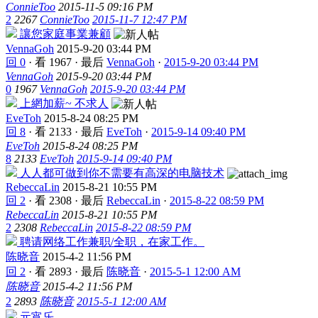
ConnieToo
2015-11-5 09:16 PM
2
2267
ConnieToo
2015-11-7 12:47 PM
讓您家庭事業兼顧
VennaGoh
2015-9-20 03:44 PM
回 0
·
看 1967
·
最后
VennaGoh
·
2015-9-20 03:44 PM
VennaGoh
2015-9-20 03:44 PM
0
1967
VennaGoh
2015-9-20 03:44 PM
上網加薪~ 不求人
EveToh
2015-8-24 08:25 PM
回 8
·
看 2133
·
最后
EveToh
·
2015-9-14 09:40 PM
EveToh
2015-8-24 08:25 PM
8
2133
EveToh
2015-9-14 09:40 PM
人人都可做到你不需要有高深的电脑技术
RebeccaLin
2015-8-21 10:55 PM
回 2
·
看 2308
·
最后
RebeccaLin
·
2015-8-22 08:59 PM
RebeccaLin
2015-8-21 10:55 PM
2
2308
RebeccaLin
2015-8-22 08:59 PM
聘请网络工作兼职/全职，在家工作。
陈晓音
2015-4-2 11:56 PM
回 2
·
看 2893
·
最后
陈晓音
·
2015-5-1 12:00 AM
陈晓音
2015-4-2 11:56 PM
2
2893
陈晓音
2015-5-1 12:00 AM
元宵乐