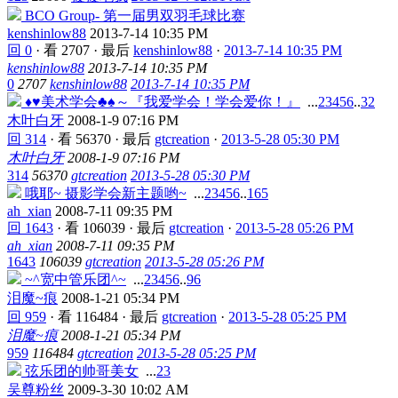
BCO Group- 第一届男双羽毛球比赛
kenshinlow88
2013-7-14 10:35 PM
回 0
·
看 2707
·
最后
kenshinlow88
·
2013-7-14 10:35 PM
kenshinlow88
2013-7-14 10:35 PM
0
2707
kenshinlow88
2013-7-14 10:35 PM
♦♥美术学会♣♠～『我爱学会！学会爱你！』
...
2
3
4
5
6
..
32
木叶白牙
2008-1-9 07:16 PM
回 314
·
看 56370
·
最后
gtcreation
·
2013-5-28 05:30 PM
木叶白牙
2008-1-9 07:16 PM
314
56370
gtcreation
2013-5-28 05:30 PM
哦耶~ 摄影学会新主题哟~
...
2
3
4
5
6
..
165
ah_xian
2008-7-11 09:35 PM
回 1643
·
看 106039
·
最后
gtcreation
·
2013-5-28 05:26 PM
ah_xian
2008-7-11 09:35 PM
1643
106039
gtcreation
2013-5-28 05:26 PM
~^宽中管乐团^~
...
2
3
4
5
6
..
96
泪魔~痕
2008-1-21 05:34 PM
回 959
·
看 116484
·
最后
gtcreation
·
2013-5-28 05:25 PM
泪魔~痕
2008-1-21 05:34 PM
959
116484
gtcreation
2013-5-28 05:25 PM
弦乐团的帅哥美女
...
2
3
吴尊粉丝
2009-3-30 10:02 AM