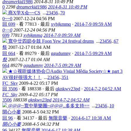
dreamerkid1986
2014-8-31 10:49 PM
0
2298
dreamerkid1986
2014-8-31 10:49 PM
商X学X会~~CS
...
2
3
4
5
6
..
70
0~~0
2007-12-24 04:56 PM
回 699
·
看 77813
·
最后
xyhjkmmq
·
2014-7-9 09:59 AM
0~~0
2007-12-24 04:56 PM
699
77813
xyhjkmmq
2014-7-9 09:59 AM
寬中廿四節令鼓 Foon Yew 24 festival drums
...
2
3
4
5
6
..
67
祭
2007-12-17 01:04 AM
回 664
·
看 89279
·
最后
ggudumny
·
2014-7-5 09:29 AM
祭
2007-12-17 01:04 AM
664
89279
ggudumny
2014-7-5 09:29 AM
★☆视听媒体协会◎Audio Visüal Mêdia Society☆★ part 3
AV很好很强大！！
...
2
3
4
5
6
..
351
FC_Sky
2009-4-22 05:17 PM
回 3506
·
看 188338
·
最后
qknkwv23pd
·
2014-7-2 04:52 AM
FC_Sky
2009-4-22 05:17 PM
3506
188338
qknkwv23pd
2014-7-2 04:52 AM
@@@~寬中華樂團~@@@..多多支持==
...
2
3
4
5
6
..
10
開心小麥
2008-4-5 04:32 PM
回 96
·
看 34137
·
最后
無限音樂
·
2014-6-17 10:38 AM
開心小麥
2008-4-5 04:32 PM
96
34137
無限音樂
2014-6-17 10:38 AM