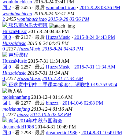
woniubuchicao
2015-9-24 03:41 PM
回 2
·
看 2455
·
最后
woniubuchicao
·
2015-9-28 03:36 PM
woniubuchicao
2015-9-24 03:41 PM
2
2455
woniubuchicao
2015-9-28 03:36 PM
弦乐室内乐大师班
HuzzaMusic
2015-8-24 04:43 PM
回 0
·
看 2137
·
最后
HuzzaMusic
·
2015-8-24 04:43 PM
HuzzaMusic
2015-8-24 04:43 PM
0
2137
HuzzaMusic
2015-8-24 04:43 PM
声乐课程
HuzzaMusic
2015-7-31 11:34 AM
回 0
·
看 2257
·
最后
HuzzaMusic
·
2015-7-31 11:34 AM
HuzzaMusic
2015-7-31 11:34 AM
0
2257
HuzzaMusic
2015-7-31 11:34 AM
征求宽中初中二手课本(多套)。请联络 019-7535924
moleknanfang
2013-12-4 01:16 AM
回 1
·
看 2277
·
最后
binzzz
·
2014-10-6 02:08 PM
moleknanfang
2013-12-4 01:16 AM
1
2277
binzzz
2014-10-6 02:08 PM
询问2014年中秋节园游会
dreamerkid1986
2014-8-31 10:49 PM
回 0
·
看 2298
·
最后
dreamerkid1986
·
2014-8-31 10:49 PM