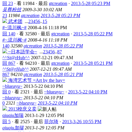
回 23
·
看 11984
·
最后
gtcreation
·
2013-5-28 05:23 PM
吴尊粉丝
2009-3-30 10:02 AM
23
11984
gtcreation
2013-5-28 05:23 PM
武术团
...
2
3
4
5
6
..
15
#~流川枫~#
2008-4-16 11:18 PM
回 140
·
看 32580
·
最后
gtcreation
·
2013-5-28 05:22 PM
#~流川枫~#
2008-4-16 11:18 PM
140
32580
gtcreation
2013-5-28 05:22 PM
~日本語学会~
...
2
3
4
5
6
..
87
^^St@rHub^^
2007-12-21 09:47 AM
回 867
·
看 94210
·
最后
gtcreation
·
2013-5-28 05:21 PM
^^St@rHub^^
2007-12-21 09:47 AM
867
94210
gtcreation
2013-5-28 05:21 PM
海湾艺术节 =Art by the bay=
~blueayu~
2013-5-22 04:10 PM
回 0
·
看 2321
·
最后
~blueayu~
·
2013-5-22 04:10 PM
~blueayu~
2013-5-22 04:10 PM
0
2321
~blueayu~
2013-5-22 04:10 PM
2013校庆义卖
qiuqiu加瑞
2013-1-29 12:05 PM
回 5
·
看 2525
·
最后
菲尔琦
·
2013-3-26 10:55 PM
qiuqiu加瑞
2013-1-29 12:05 PM