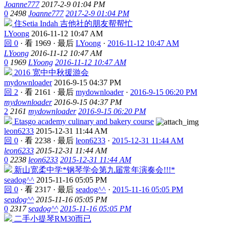
Joanne777
2017-2-9 01:04 PM
0
2498
Joanne777
2017-2-9 01:04 PM
住Setia Indah 吉他社的朋友帮帮忙
LYoong
2016-11-12 10:47 AM
回 0
·
看 1969
·
最后
LYoong
·
2016-11-12 10:47 AM
LYoong
2016-11-12 10:47 AM
0
1969
LYoong
2016-11-12 10:47 AM
2016 宽中中秋援游会
mydownloader
2016-9-15 04:37 PM
回 2
·
看 2161
·
最后
mydownloader
·
2016-9-15 06:20 PM
mydownloader
2016-9-15 04:37 PM
2
2161
mydownloader
2016-9-15 06:20 PM
Etasgo academy culinary and bakery course
leon6233
2015-12-31 11:44 AM
回 0
·
看 2238
·
最后
leon6233
·
2015-12-31 11:44 AM
leon6233
2015-12-31 11:44 AM
0
2238
leon6233
2015-12-31 11:44 AM
新山宽柔中学*钢琴学会第九届常年演奏会!!!*
seadog^^
2015-11-16 05:05 PM
回 0
·
看 2317
·
最后
seadog^^
·
2015-11-16 05:05 PM
seadog^^
2015-11-16 05:05 PM
0
2317
seadog^^
2015-11-16 05:05 PM
二手小提琴RM30而已