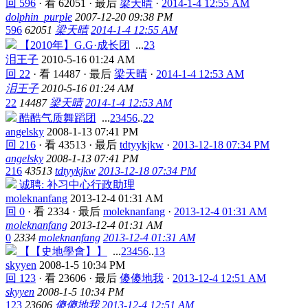
回 596
·
看 62051
·
最后
梁天晴
·
2014-1-4 12:55 AM
dolphin_purple
2007-12-20 09:38 PM
596
62051
梁天晴
2014-1-4 12:55 AM
【2010年】G.G·成长团
...
2
3
泪王子
2010-5-16 01:24 AM
回 22
·
看 14487
·
最后
梁天晴
·
2014-1-4 12:53 AM
泪王子
2010-5-16 01:24 AM
22
14487
梁天晴
2014-1-4 12:53 AM
酷酷气质舞蹈团
...
2
3
4
5
6
..
22
angelsky
2008-1-13 07:41 PM
回 216
·
看 43513
·
最后
tdtyykjkw
·
2013-12-18 07:34 PM
angelsky
2008-1-13 07:41 PM
216
43513
tdtyykjkw
2013-12-18 07:34 PM
诚聘: 补习中心行政助理
moleknanfang
2013-12-4 01:31 AM
回 0
·
看 2334
·
最后
moleknanfang
·
2013-12-4 01:31 AM
moleknanfang
2013-12-4 01:31 AM
0
2334
moleknanfang
2013-12-4 01:31 AM
【【史地學會】】
...
2
3
4
5
6
..
13
skyyen
2008-1-5 10:34 PM
回 123
·
看 23606
·
最后
傻傻地我
·
2013-12-4 12:51 AM
skyyen
2008-1-5 10:34 PM
123
23606
傻傻地我
2013-12-4 12:51 AM