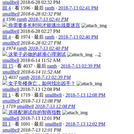
smallbell
2018-6-28 02:32 PM
回 4
·
看 1596
·
最后
ranth
·
2018-7-13 02:41 PM
smallbell
2018-6-28 02:32 PM
4
1596
ranth
2018-7-13 02:41 PM
你需要多长时间才能逃出战栗迷宫
smallbell
2018-6-28 02:27 PM
回 4
·
看 1974
·
最后
ranth
·
2018-7-13 02:40 PM
smallbell
2018-6-28 02:27 PM
4
1974
ranth
2018-7-13 02:40 PM
这辈子必做的超准心理测试
...
2
smallbell
2018-6-14 11:52 AM
回 15
·
看 4037
·
最后
ranth
·
2018-7-13 02:39 PM
smallbell
2018-6-14 11:52 AM
15
4037
ranth
2018-7-13 02:39 PM
女子坠楼身亡，如何找出凶手？
smallbell
2018-7-13 12:08 PM
回 1
·
看 1719
·
最后
smallbell
·
2018-7-13 12:08 PM
smallbell
2018-7-13 12:08 PM
1
1719
smallbell
2018-7-13 12:08 PM
选搭配测试你的智商指数
smallbell
2018-7-13 12:01 PM
回 1
·
看 1691
·
最后
smallbell
·
2018-7-13 12:02 PM
smallbell
2018-7-13 12:01 PM