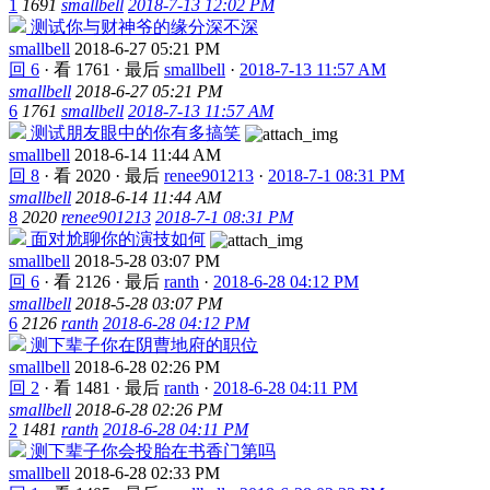
1
1691
smallbell
2018-7-13 12:02 PM
测试你与财神爷的缘分深不深
smallbell
2018-6-27 05:21 PM
回 6
·
看 1761
·
最后
smallbell
·
2018-7-13 11:57 AM
smallbell
2018-6-27 05:21 PM
6
1761
smallbell
2018-7-13 11:57 AM
测试朋友眼中的你有多搞笑
smallbell
2018-6-14 11:44 AM
回 8
·
看 2020
·
最后
renee901213
·
2018-7-1 08:31 PM
smallbell
2018-6-14 11:44 AM
8
2020
renee901213
2018-7-1 08:31 PM
面对尬聊你的演技如何
smallbell
2018-5-28 03:07 PM
回 6
·
看 2126
·
最后
ranth
·
2018-6-28 04:12 PM
smallbell
2018-5-28 03:07 PM
6
2126
ranth
2018-6-28 04:12 PM
测下辈子你在阴曹地府的职位
smallbell
2018-6-28 02:26 PM
回 2
·
看 1481
·
最后
ranth
·
2018-6-28 04:11 PM
smallbell
2018-6-28 02:26 PM
2
1481
ranth
2018-6-28 04:11 PM
测下辈子你会投胎在书香门第吗
smallbell
2018-6-28 02:33 PM