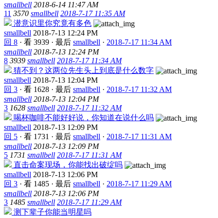
smallbell
2018-6-14 11:47 AM
11
3570
smallbell
2018-7-17 11:35 AM
潜意识里你究竟有多色
smallbell
2018-7-13 12:24 PM
回 8
·
看 3939
·
最后
smallbell
·
2018-7-17 11:34 AM
smallbell
2018-7-13 12:24 PM
8
3939
smallbell
2018-7-17 11:34 AM
猜不到？这两位先生头上到底是什么数字
smallbell
2018-7-13 12:04 PM
回 3
·
看 1628
·
最后
smallbell
·
2018-7-17 11:32 AM
smallbell
2018-7-13 12:04 PM
3
1628
smallbell
2018-7-17 11:32 AM
喝杯咖啡不能好好说，你知道在说什么吗
smallbell
2018-7-13 12:09 PM
回 5
·
看 1731
·
最后
smallbell
·
2018-7-17 11:31 AM
smallbell
2018-7-13 12:09 PM
5
1731
smallbell
2018-7-17 11:31 AM
直击命案现场，你能找出破绽吗
smallbell
2018-7-13 12:06 PM
回 3
·
看 1485
·
最后
smallbell
·
2018-7-17 11:29 AM
smallbell
2018-7-13 12:06 PM
3
1485
smallbell
2018-7-17 11:29 AM
测下辈子你能当明星吗