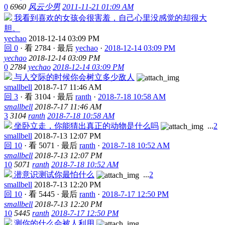
0
6960
风云少男
2011-11-21 01:09 AM
我看到喜欢的女孩会很害羞，自己心里没感觉的却很大
胆。
yechao
2018-12-14 03:09 PM
回 0
·
看 2784
·
最后
yechao
·
2018-12-14 03:09 PM
yechao
2018-12-14 03:09 PM
0
2784
yechao
2018-12-14 03:09 PM
与人交际的时候你会树立多少敌人
smallbell
2018-7-17 11:46 AM
回 3
·
看 3104
·
最后
ranth
·
2018-7-18 10:58 AM
smallbell
2018-7-17 11:46 AM
3
3104
ranth
2018-7-18 10:58 AM
坐卧立走，你能猜出真正的动物是什么吗
...
2
smallbell
2018-7-13 12:07 PM
回 10
·
看 5071
·
最后
ranth
·
2018-7-18 10:52 AM
smallbell
2018-7-13 12:07 PM
10
5071
ranth
2018-7-18 10:52 AM
潜意识测试你最怕什么
...
2
smallbell
2018-7-13 12:20 PM
回 10
·
看 5445
·
最后
ranth
·
2018-7-17 12:50 PM
smallbell
2018-7-13 12:20 PM
10
5445
ranth
2018-7-17 12:50 PM
测你的什么会被人利用