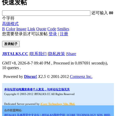
快速发帖
还可输入
80
个字符
高级模式
B
Color
Image
Link
Quote
Code
Smilies
您需要登录后才可以发帖
登录
|
注册
发表帖子
JBTALKS.CC
|
联系我们
|
隐私政策
|
Share
GMT+8, 2026-8-7 09:40 PM
, Processed in 0.097691 second(s),
10 queries .
Powered by
Discuz!
X2.5
© 2001-2012
Comsenz Inc.
本论坛言论纯属发表者个人意见，与本论坛立场无关
Copyright © 2003-2012 JBTALKS.CC All Rights Reserved
Dedicated Server powered by
iCore Technology Sdn. Bhd.
合作联盟网站:
JBTALKS 马来西亚中文论坛
|
JBTALKS我的空间
|
ICORE TECHNOLOGY SDN. BHD.